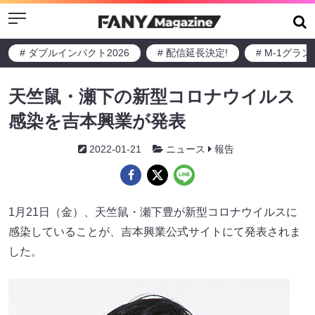
Menu
# ダブルインパクト2026
# 配信延長決定!
# M-1グラ
天竺鼠・瀬下の新型コロナウイルス
感染を吉本興業が発表
2022-01-21
ニュース
報告
1月21日（金）、天竺鼠・瀬下豊が新型コロナウイルスに
感染していることが、吉本興業公式サイトにて発表されま
した。