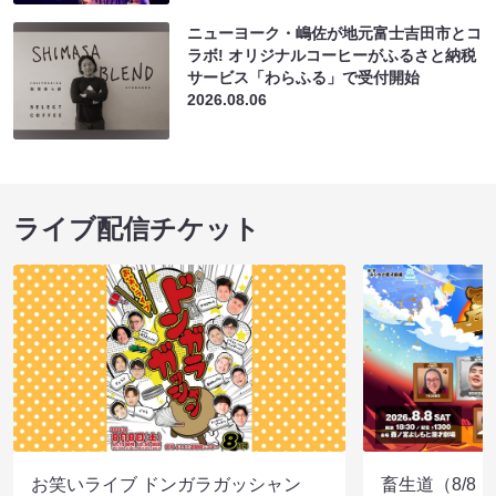
ニューヨーク・嶋佐が地元富士吉田市とコ
ラボ! オリジナルコーヒーがふるさと納税
サービス「わらふる」で受付開始
2026.08.06
ライブ配信チケット
お笑いライブ ドンガラガッシャン
畜生道（8/8 1