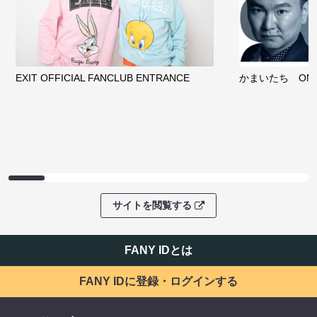
EXIT OFFICIAL FANCLUB ENTRANCE
かまいたち OMA
サイトを閲覧する
FANY IDとは
FANY IDに登録・ログインする