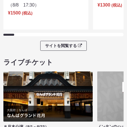
（8/8 17:30）
¥1300
(税込)
¥1500
(税込)
サイトを閲覧する
ライブチケット
ノンタンのハッ
８月本公演（8/1～8/23）