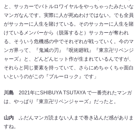
と、サッカーでバトルロワイヤルをやっちゃったみたいな
マンガなんです。実際に人が死ぬわけではない。でも全員
がサッカーに人生を賭けている。そのサッカーに人生を賭
けているメンバーから（脱落すると）サッカーが奪われ
る、そういう危機感の中でそれぞれが戦っていく。今のマ
ンガ界って、『鬼滅の刃』『呪術廻戦』『東京卍リベンジ
ャーズ』と、どんどんヒット作が生まれているんですが、
それらと同じ要素を持っていて、さらにめちゃくちゃ面白
いというのがこの『ブルーロック』です」
川島
2021年にSHIBUYA TSUTAYA で一番売れたマンガ
は、やっぱり『東京卍リベンジャーズ』だったと。
山内
ふだんマンガ読まない人まで巻き込んだ感がありま
すね。