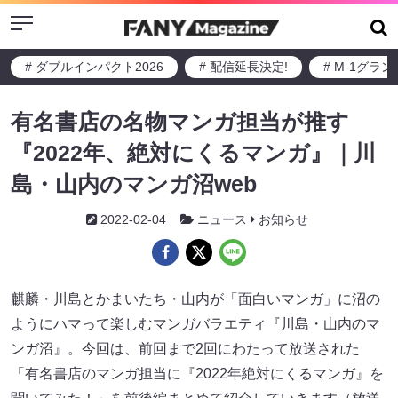
Menu
# ダブルインパクト2026
# 配信延長決定!
# M-1グラ
有名書店の名物マンガ担当が推す
『2022年、絶対にくるマンガ』｜川
島・山内のマンガ沼web
2022-02-04
ニュース
お知らせ
麒麟・川島とかまいたち・山内が「面白いマンガ」に沼の
ようにハマって楽しむマンガバラエティ『川島・山内のマ
ンガ沼』。今回は、前回まで2回にわたって放送された
「有名書店のマンガ担当に『2022年絶対にくるマンガ』を