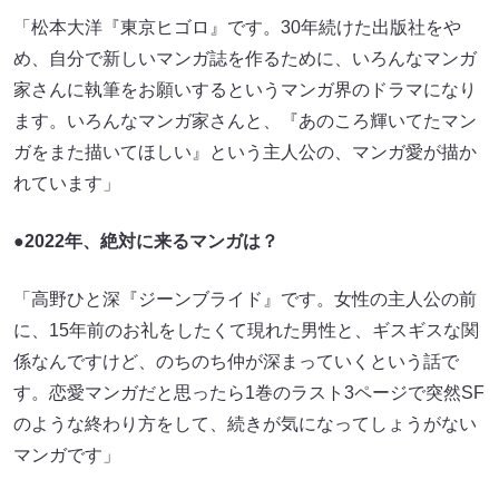
「松本大洋『東京ヒゴロ』です。30年続けた出版社をや
め、自分で新しいマンガ誌を作るために、いろんなマンガ
家さんに執筆をお願いするというマンガ界のドラマになり
ます。いろんなマンガ家さんと、『あのころ輝いてたマン
ガをまた描いてほしい』という主人公の、マンガ愛が描か
れています」
●2022年、絶対に来るマンガは？
「高野ひと深『ジーンブライド』です。女性の主人公の前
に、15年前のお礼をしたくて現れた男性と、ギスギスな関
係なんですけど、のちのち仲が深まっていくという話で
す。恋愛マンガだと思ったら1巻のラスト3ページで突然SF
のような終わり方をして、続きが気になってしょうがない
マンガです」