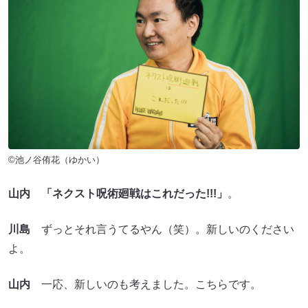
©池ノ谷侑花（ゆかい）
山内
「ネクスト呪術廻戦はこれだった!!!」
。
川島
ずっとそれ言うてるやん（笑）。新しいのください
よ。
山内
一応、新しいのも考えました。こちらです。