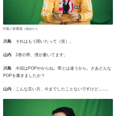
©池ノ谷侑花（ゆかい）
川島
それはもう聞いたって（笑）。
山内
2巻の帯、僕が書いてます。
川島
今回はPOPやからね。帯とは違うから。さあどんな
POPを書きましたか？
山内
こんな言い方、今までしたことないですけど……。