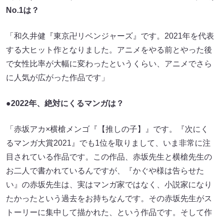
No.1は？
「和久井健『東京卍リベンジャーズ』です。2021年を代表
する大ヒット作となりました。アニメをやる前とやった後
で女性比率が大幅に変わったというくらい、アニメでさら
に人気が広がった作品です」
●2022年、絶対にくるマンガは？
「赤坂アカ×横槍メンゴ『【推しの子】』です。『次にく
るマンガ大賞2021』でも1位を取りまして、いま非常に注
目されている作品です。この作品、赤坂先生と横槍先生の
お二人で書かれているんですが、『かぐや様は告らせた
い』の赤坂先生は、実はマンガ家ではなく、小説家になり
たかったという過去をお持ちなんです。その赤坂先生がス
トーリーに集中して描かれた、という作品です。そして作