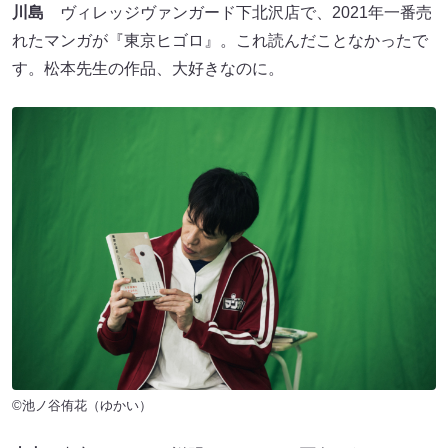
川島
ヴィレッジヴァンガード下北沢店で、2021年一番売
れたマンガが『東京ヒゴロ』。これ読んだことなかったで
す。松本先生の作品、大好きなのに。
©池ノ谷侑花（ゆかい）