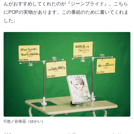
んがおすすめしてくれたのが『ジーンブライド』。こちら
にPOPの実物があります。この番組のために書いてくれま
した。
©池ノ谷侑花（ゆかい）