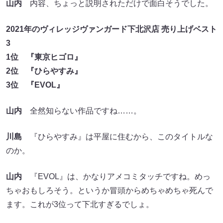
山内
内容、ちょっと説明されただけで面白そうでした。
2021年のヴィレッジヴァンガード下北沢店 売り上げベスト
3
1位 『東京ヒゴロ』
2位 『ひらやすみ』
3位 『EVOL』
山内
全然知らない作品ですね……。
川島
『ひらやすみ』は平屋に住むから、このタイトルな
のか。
山内
『EVOL』は、かなりアメコミタッチですね。めっ
ちゃおもしろそう。というか冒頭からめちゃめちゃ死んで
ます。これが3位って下北すぎるでしょ。