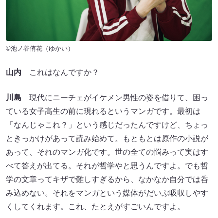
©池ノ谷侑花（ゆかい）
山内
これはなんですか？
川島
現代にニーチェがイケメン男性の姿を借りて、困っ
ている女子高生の前に現れるというマンガです。最初は
「なんじゃこれ？」という感じだったんですけど、ちょっ
ときっかけがあって読み始めて。もともとは原作の小説が
あって、それのマンガ化です。世の全ての悩みって実はす
べて答えが出てる。それが哲学やと思うんですよ。でも哲
学の文章ってキザで難しすぎるから、なかなか自分では呑
み込めない。それをマンガという媒体がだいぶ吸収しやす
くしてくれます。これ、たとえがすごいんですよ。