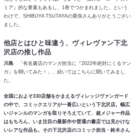
ミア』的な要素もあるし、1巻でつかまれました。という
わけで、SHIBUYA TSUTAYAの栗俣さんありがとうござい
ました。
他店とはひと味違う、ヴィレヴァン下北
沢店の推し作品
川島
「有名書店のマンガ担当に『2022年絶対にくるマン
ガ』を聞いてみた！」、続いてはこちらに聞いてみまし
た。
全国におよそ330店舗をかまえるヴィレッジヴァンガード
の中で、コミックエリアが一番広いという下北沢店。幅広
いジャンルのマンガを取りそろえていて、超メジャー作品
はもちろん、いま注目の最新作や普通の書店では見かけな
いレアな作品も。その下北沢店のコミック担当・鈴木さん