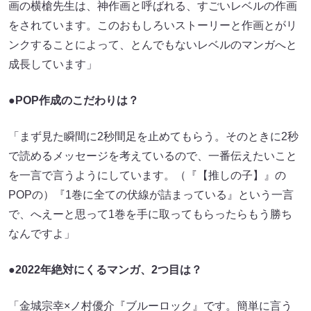
画の横槍先生は、神作画と呼ばれる、すごいレベルの作画
をされています。このおもしろいストーリーと作画とがリ
ンクすることによって、とんでもないレベルのマンガへと
成長しています」
●POP作成のこだわりは？
「まず見た瞬間に2秒間足を止めてもらう。そのときに2秒
で読めるメッセージを考えているので、一番伝えたいこと
を一言で言うようにしています。（『【推しの子】』の
POPの）『1巻に全ての伏線が詰まっている』という一言
で、へえーと思って1巻を手に取ってもらったらもう勝ち
なんですよ」
●2022年絶対にくるマンガ、2つ目は？
「金城宗幸×ノ村優介『ブルーロック』です。簡単に言う