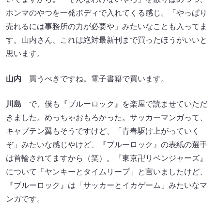
ホンマのやつを一発ボディで入れてくる感じ。「やっぱり
売れるには事務所の力が必要や」みたいなことも入ってま
す。山内さん、これは絶対最新刊まで買ったほうがいいと
思います。
山内
買うべきですね。電子書籍で買います。
川島
で、僕も『ブルーロック』を楽屋で読ませていただ
きました。めっちゃおもろかった。サッカーマンガって、
キャプテン翼もそうですけど、「青春駆け上がっていく
ぞ」みたいな感じやけど、『ブルーロック』の表紙の選手
は首輪されてますから（笑）。『東京卍リベンジャーズ』
について「ヤンキーとタイムリープ」と言いましたけど、
『ブルーロック』は「サッカーとイカゲーム」みたいなマ
ンガです。