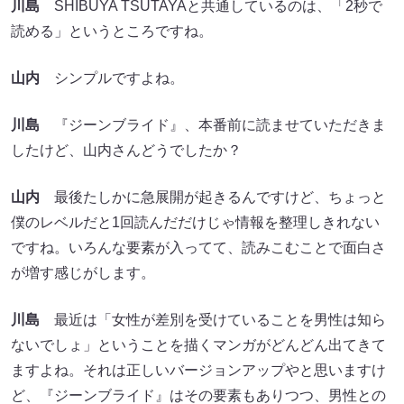
川島
SHIBUYA TSUTAYAと共通しているのは、「2秒で
読める」というところですね。
山内
シンプルですよね。
川島
『ジーンブライド』、本番前に読ませていただきま
したけど、山内さんどうでしたか？
山内
最後たしかに急展開が起きるんですけど、ちょっと
僕のレベルだと1回読んだだけじゃ情報を整理しきれない
ですね。いろんな要素が入ってて、読みこむことで面白さ
が増す感じがします。
川島
最近は「女性が差別を受けていることを男性は知ら
ないでしょ」ということを描くマンガがどんどん出てきて
ますよね。それは正しいバージョンアップやと思いますけ
ど、『ジーンブライド』はその要素もありつつ、男性との