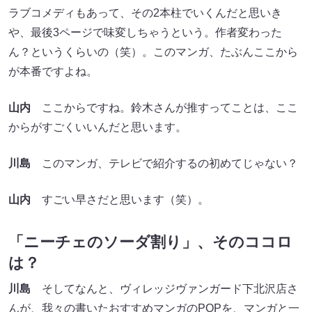
ラブコメディもあって、その2本柱でいくんだと思いき
や、最後3ページで味変しちゃうという。作者変わった
ん？というくらいの（笑）。このマンガ、たぶんここから
が本番ですよね。
山内
ここからですね。鈴木さんが推すってことは、ここ
からがすごくいいんだと思います。
川島
このマンガ、テレビで紹介するの初めてじゃない？
山内
すごい早さだと思います（笑）。
「ニーチェのソーダ割り」、そのココロ
は？
川島
そしてなんと、ヴィレッジヴァンガード下北沢店さ
んが、我々の書いたおすすめマンガのPOPを、マンガと一