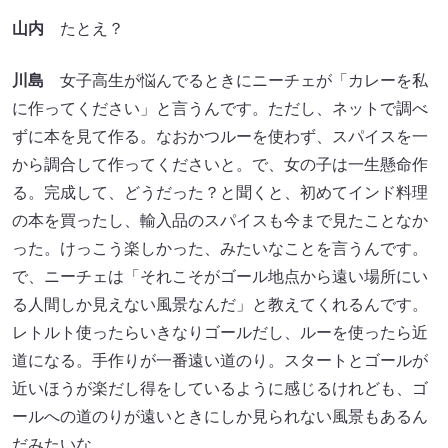
山内
たとえ？
川島
女子高生が悩んでるときにニーチェが「カレーを私
に作ってください」と言うんです。ただし、ネットで調べ
ずに本を見て作る。なおかつルーを使わず、スパイスを一
から調合して作ってくださいと。で、女の子は一生懸命作
る。完成して、どうだった？と聞くと、初めてインド料理
の本を買ったし、輸入品のスパイスも今まで見たことなか
った。けっこう楽しかった、みたいなことを言うんです。
で、ニーチェは「それこそがゴール地点から遠い場所にい
る人間しか見えない風景なんだ」と教えてくれるんです。
レトルト使ったらいきなりゴールだし、ルーを使ったら近
道になる。手作りが一番遠い道のり。スタートとゴールが
近いほうが楽だし得をしているように感じるけれども、ゴ
ールへの道のりが遠いときにしか見られない風景もあるん
だみたいな。