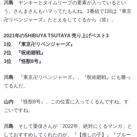
川島
ヤンキーとタイムリープの要素が入っているとい
う。さんまさんもハマってたもんね。1番組で1回は『東京
卍リベンジャーズ』たとえをしてくるから（笑）。
2021年のSHIBUYA TSUTAYA 売り上げベスト3
1位 『東京卍リベンジャーズ』
2位 『呪術廻戦』
3位 『怪獣8号』
川島
『東京卍リベンジャーズ』、『呪術廻戦』にも勝っ
てるんだ。
山内
『怪獣8号』、この位置に入ってくるんですね。す
ごいですね。
川島
そして栗俣さんが「2022年、絶対にくるマンガ」と
しておすすめしてくれたのが、『【推しの子】』『ブルー