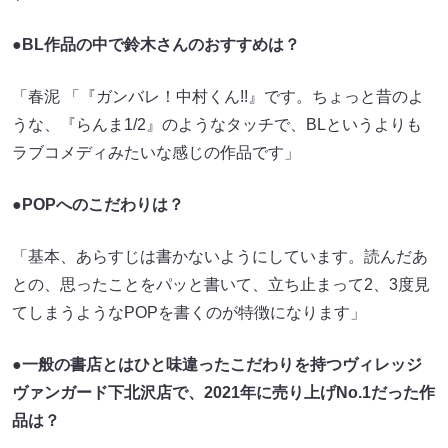
●BL作品の中で鈴木さんのおすすめは？
「春泥 「『ガンバレ！中村くん!!』です。ちょっと昔のよ
うな、『らんま1/2』のようなタッチで、BLというよりも
ラブコメディみたいな感じの作品です」
●POPへのこだわりは？
「基本、あらすじは書かないようにしています。読んだあ
との、思ったことをパッと書いて、立ち止まって2、3度見
てしまうようなPOPを書くのが特徴になります」
●一般の書店とはひと味違ったこだわりを持つヴィレッジ
ヴァンガード下北沢店で、2021年に売り上げNo.1だった作
品は？