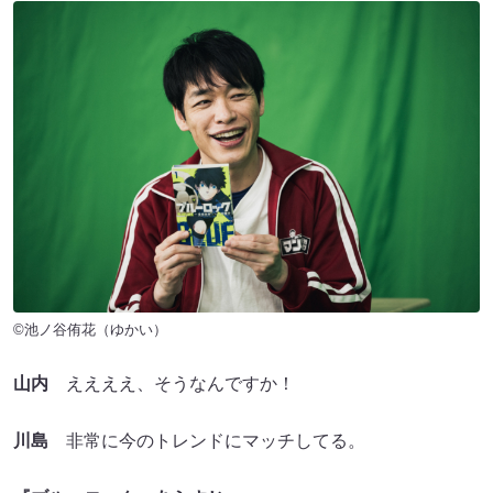
©池ノ谷侑花（ゆかい）
山内
ええええ、そうなんですか！
川島
非常に今のトレンドにマッチしてる。