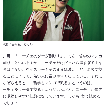
©池ノ谷侑花（ゆかい）
川島
「ニーチェのソーダ割り！」
。まあ「哲学のマンガ
割り」といいますか。ニーチェだけだったら濃すぎて手を
伸ばさない。ウイスキーもそのままは濃いけど、炭酸で割
ることによって、若い人に呑みやすくなっている。それに
なぞらえると、「哲学をマンガで割る」というのは、「ニ
ーチェをソーダで割る」ようなもんだと。ニーチェが体内
に吸収しやすい状態になっています。しかも2秒で読める
でしょ？