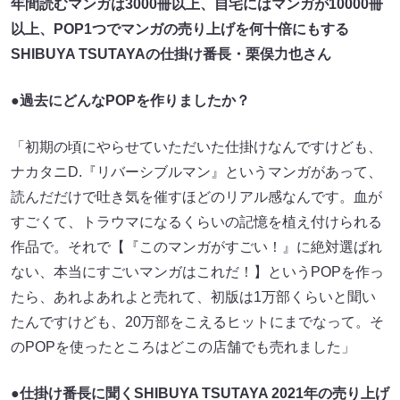
年間読むマンガは3000冊以上、自宅にはマンガが10000冊
以上、POP1つでマンガの売り上げを何十倍にもする
SHIBUYA TSUTAYAの仕掛け番長・栗俣力也さん
●過去にどんなPOPを作りましたか？
「初期の頃にやらせていただいた仕掛けなんですけども、
ナカタニD.『リバーシブルマン』というマンガがあって、
読んだだけで吐き気を催すほどのリアル感なんです。血が
すごくて、トラウマになるくらいの記憶を植え付けられる
作品で。それで【『このマンガがすごい！』に絶対選ばれ
ない、本当にすごいマンガはこれだ！】というPOPを作っ
たら、あれよあれよと売れて、初版は1万部くらいと聞い
たんですけども、20万部をこえるヒットにまでなって。そ
のPOPを使ったところはどこの店舗でも売れました」
●仕掛け番長に聞くSHIBUYA TSUTAYA 2021年の売り上げ