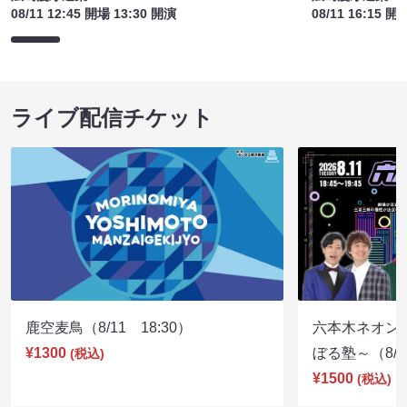
08/11 12:45 開場 13:30 開演
08/11 16:15 開
ライブ配信チケット
鹿空麦鳥（8/11 18:30）
六本木ネオン
¥1300
ぼる塾～（8/11
(税込)
¥1500
(税込)