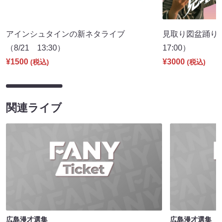
アインシュタインの新ネタライブ
見取り図盆踊り2
（8/21 13:30）
17:00）
¥1500
¥3000
(税込)
(税込)
関連ライブ
広島漫才選集
広島漫才選集