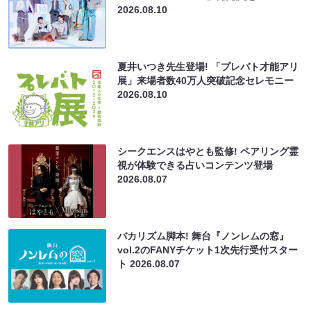
2026.08.10
夏井いつき先生登場! 「プレバト才能アリ
展」来場者数40万人突破記念セレモニー
2026.08.10
シークエンスはやとも監修! ペアリング霊
視が体験できる占いコンテンツ登場
2026.08.07
バカリズム脚本! 舞台『ノンレムの窓』
vol.2のFANYチケット1次先行受付スター
ト
2026.08.07