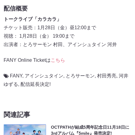
配信概要
トークライブ「カラカラ」
チケット販売：1月28日（金）昼12:00まで
視聴： 1月28日（金） 19:00まで
出演者：とろサーモン 村田、アインシュタイン 河井
FANY Online Ticketは
こちら
FANY
,
アインシュタイン
,
とろサーモン
,
村田秀亮
,
河井
ゆずる
,
配信延長決定!
関連記事
OCTPATHが結成5周年記念日11月18日に
3rdアルバム『5mile』発売決定!