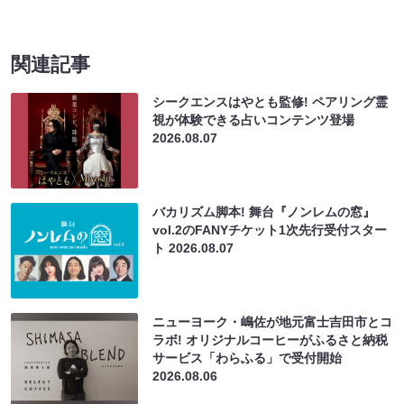
関連記事
シークエンスはやとも監修! ペアリング霊
視が体験できる占いコンテンツ登場
2026.08.07
バカリズム脚本! 舞台『ノンレムの窓』
vol.2のFANYチケット1次先行受付スター
ト
2026.08.07
ニューヨーク・嶋佐が地元富士吉田市とコ
ラボ! オリジナルコーヒーがふるさと納税
サービス「わらふる」で受付開始
2026.08.06