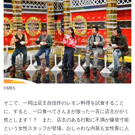
©MBS
そこで、一同は店主自信作のレモン料理を試食すること
に。すると、一口食べてさんまが放った一言に店主ががく
然とします！？ また、店主のある行動に不満が爆発寸前
という女性スタッフが登場。おしゃれな内装も女性客に人