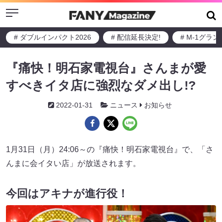
Menu
# ダブルインパクト2026
# 配信延長決定!
# M-1グラ
『痛快！明石家電視台』さんまが愛
すべきイタ店に強烈なダメ出し!?
2022-01-31
ニュース
お知らせ
1月31日（月）24:06～の『痛快！明石家電視台』で、「さ
んまに会イタい店」が放送されます。
今回はアキナが進行役！