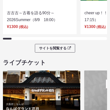
古古古～古着を語る90分～
cheer up！
2026Summer（8/9 18:00）
17:15）
¥1300
¥1300
(税込)
(税込)
サイトを閲覧する
ライブチケット