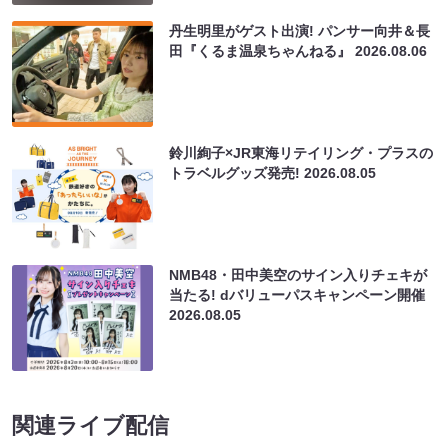
丹生明里がゲスト出演! パンサー向井＆長
田『くるま温泉ちゃんねる』
2026.08.06
鈴川絢子×JR東海リテイリング・プラスの
トラベルグッズ発売!
2026.08.05
NMB48・田中美空のサイン入りチェキが
当たる! dバリューパスキャンペーン開催
2026.08.05
関連ライブ配信