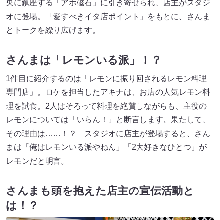
央に鎮座する「アホ磁石」に引き寄せられ、店主がスタジ
オに登場。「愛すべきイタ店ポイント」をもとに、さんま
とトークを繰り広げます。
さんまは「レモンいる派」！？
1件目に紹介するのは「レモンに振り回されるレモン料理
専門店」。ロケを担当したアキナは、お店の人気レモン料
理を試食。2人はそろって料理を絶賛しながらも、主役の
レモンについては「いらん！」と断言します。果たして、
その理由は……！？ スタジオに店主が登場すると、さん
まは「俺はレモンいる派やねん」「2大好きなひとつ」が
レモンだと明言。
さんまも頭を抱えた店主の宣伝活動と
は！？