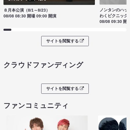
ノンタンのハッ
８月本公演（8/1～8/23）
わくピクニック
08/08 08:30 開場 09:00 開演
08/08 09:30 開
サイトを閲覧する
クラウドファンディング
サイトを閲覧する
ファンコミュニティ