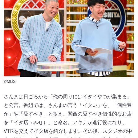
©MBS
さんまは日ごろから「俺の周りにはイタイやつが集まる」
と公言。番組では、さんまの言う「イタい」を、「個性豊
か」や「愛すべき」と捉え、関西の愛すべき個性的なお店
を「イタ店（みせ）」と命名。アキナが進行役になり、
VTRを交えてイタ店を紹介します。その後、スタジオの中