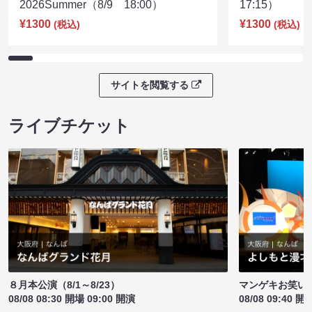
2026Summer（8/9 18:00）
17:15）
¥1300
¥1300
(税込)
(税込)
サイトを閲覧する
ライブチケット
８月本公演（8/1～8/23）
マンゲキお笑い
08/08 08:30 開場 09:00 開演
08/08 09:40 開