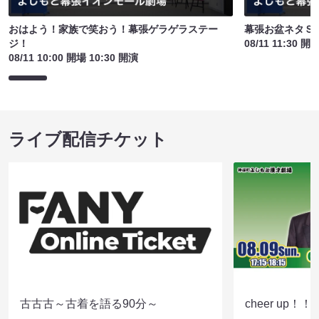
おはよう！家族で笑おう！幕張ゲラゲラステー
幕張お盆ネタＳ
ジ！
08/11 11:30 開
08/11 10:00 開場 10:30 開演
ライブ配信チケット
古古古～古着を語る90分～
cheer up！