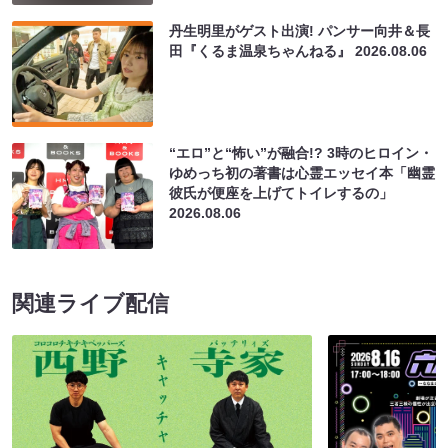
丹生明里がゲスト出演! パンサー向井＆長
田『くるま温泉ちゃんねる』
2026.08.06
“エロ”と“怖い”が融合!? 3時のヒロイン・
ゆめっち初の著書は心霊エッセイ本「幽霊
彼氏が便座を上げてトイレするの」
2026.08.06
関連ライブ配信