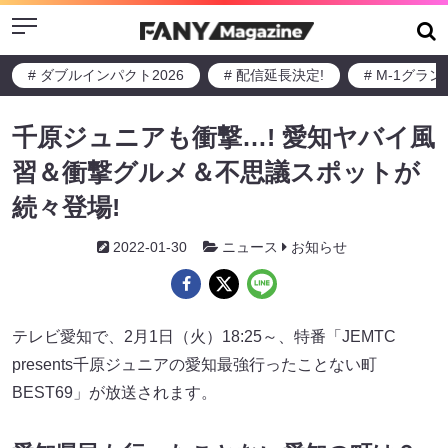
Menu
# ダブルインパクト2026
# 配信延長決定!
# M-1グラ
千原ジュニアも衝撃…! 愛知ヤバイ⾵
習＆衝撃グルメ＆不思議スポットが
続々登場!
2022-01-30
ニュース
お知らせ
テレビ愛知で、2月1日（火）18:25～、特番「JEMTC
presents千原ジュニアの愛知最強行ったことない町
BEST69」が放送されます。