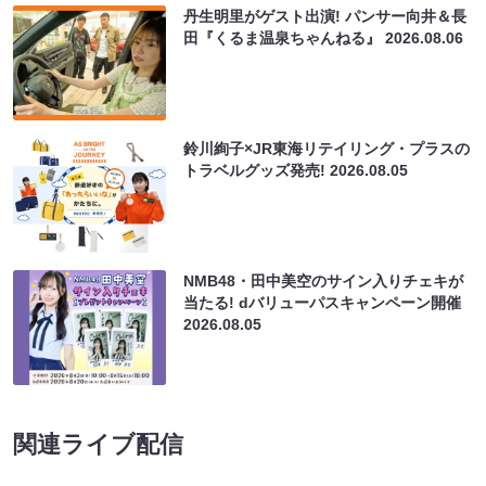
丹生明里がゲスト出演! パンサー向井＆長
田『くるま温泉ちゃんねる』
2026.08.06
鈴川絢子×JR東海リテイリング・プラスの
トラベルグッズ発売!
2026.08.05
NMB48・田中美空のサイン入りチェキが
当たる! dバリューパスキャンペーン開催
2026.08.05
関連ライブ配信