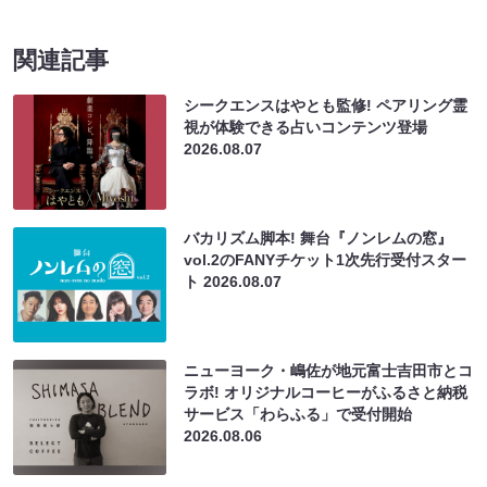
関連記事
シークエンスはやとも監修! ペアリング霊
視が体験できる占いコンテンツ登場
2026.08.07
バカリズム脚本! 舞台『ノンレムの窓』
vol.2のFANYチケット1次先行受付スター
ト
2026.08.07
ニューヨーク・嶋佐が地元富士吉田市とコ
ラボ! オリジナルコーヒーがふるさと納税
サービス「わらふる」で受付開始
2026.08.06