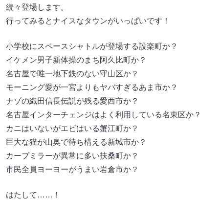
続々登場します。
行ってみるとナイスなタウンがいっぱいです！
小学校にスペースシャトルが登場する設楽町か？
イケメン男子新体操のまち阿久比町か？
名古屋で唯一地下鉄のない守山区か？
モーニング愛が一宮よりもヤバすぎるあま市か？
ナゾの織田信長伝説が残る愛西市か？
名古屋インターチェンジはよく利用している名東区か？
カニはいないがエビはいる蟹江町か？
巨大な猫が山奥で待ち構える新城市か？
カーブミラーが異常に多い扶桑町か？
市民全員ヨーヨーがうまい岩倉市か？
はたして……！