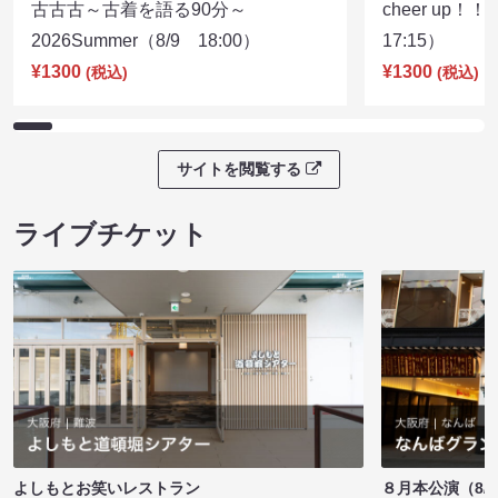
古古古～古着を語る90分～
cheer up！
2026Summer（8/9 18:00）
17:15）
¥1300
¥1300
(税込)
(税込)
サイトを閲覧する
ライブチケット
よしもとお笑いレストラン
８月本公演（8/1