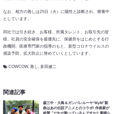
なお、相方の善しは25日（火）に陽性と診断され、療養中
としています。
同社では引き続き、お客様、所属タレント、お取引先の皆
様、社員の安全確保を最優先に、保健所をはじめとする行
政機関、医療専門家の指導のもと、新型コロナウイルスの
感染予防、拡大防止に努めていくとしています。
COWCOW
,
善し
,
多田健二
関連記事
森三中・大島＆ガンバレルーヤ“MyM”新
曲はあの伝説アニメとのコラボ! 作曲家が
絶賛「だれが歌っているんですか? 素晴ら