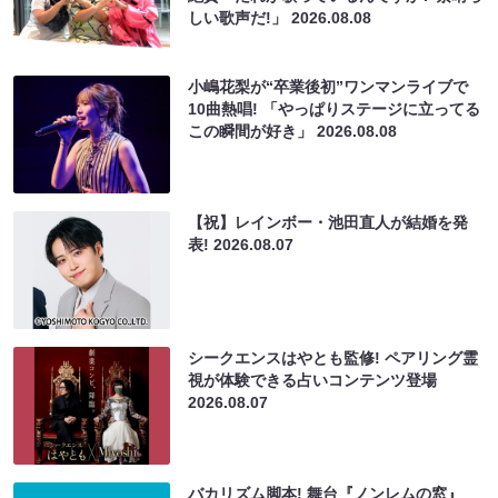
しい歌声だ!」
2026.08.08
小嶋花梨が“卒業後初”ワンマンライブで
10曲熱唱! 「やっぱりステージに立ってる
この瞬間が好き」
2026.08.08
【祝】レインボー・池田直人が結婚を発
表!
2026.08.07
シークエンスはやとも監修! ペアリング霊
視が体験できる占いコンテンツ登場
2026.08.07
バカリズム脚本! 舞台『ノンレムの窓』