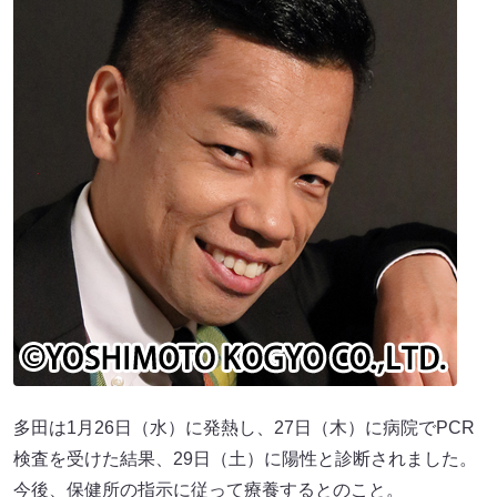
多田は1月26日（水）に発熱し、27日（木）に病院でPCR
検査を受けた結果、29日（土）に陽性と診断されました。
今後、保健所の指示に従って療養するとのこと。