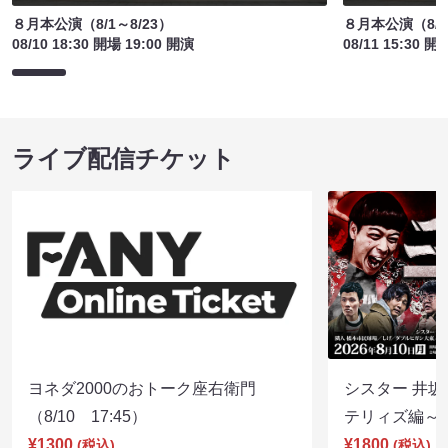
８月本公演（8/1～8/23）
８月本公演（8/1
08/10 18:30 開場 19:00 開演
08/11 15:30 開
ライブ配信チケット
ヨネダ2000のおトーク座右衛門
シスター 井坂
（8/10 17:45）
テリィズ編～（8
¥1300
¥1800
(税込)
(税込)