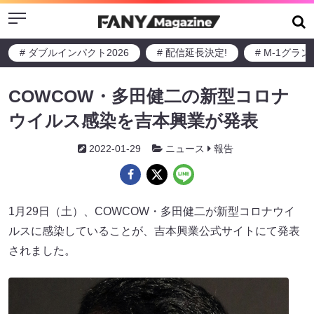
Menu
# ダブルインパクト2026
# 配信延長決定!
# M-1グラ
COWCOW・多田健二の新型コロナ
ウイルス感染を吉本興業が発表
2022-01-29
ニュース
報告
1月29日（土）、COWCOW・多田健二が新型コロナウイ
ルスに感染していることが、吉本興業公式サイトにて発表
されました。