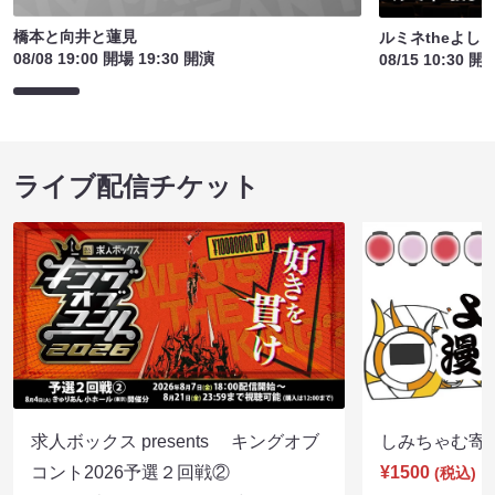
橋本と向井と蓮見
ルミネtheよし
08/08 19:00 開場 19:30 開演
08/15 10:30 開
ライブ配信チケット
求人ボックス presents キングオブ
しみちゃむ寄席（
コント2026予選２回戦②
¥1500
(税込)