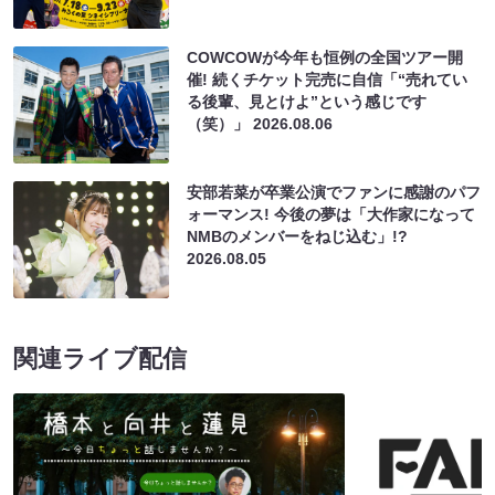
COWCOWが今年も恒例の全国ツアー開
催! 続くチケット完売に自信「“売れてい
る後輩、見とけよ”という感じです
（笑）」
2026.08.06
安部若菜が卒業公演でファンに感謝のパフ
ォーマンス! 今後の夢は「大作家になって
NMBのメンバーをねじ込む」!?
2026.08.05
関連ライブ配信