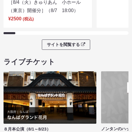
［8/4（火）きゅりあん 小ホール
（東京）開催分］（8/7 18:00）
¥2500
(税込)
サイトを閲覧する
ライブチケット
ノンタンのハッ
８月本公演（8/1～8/23）