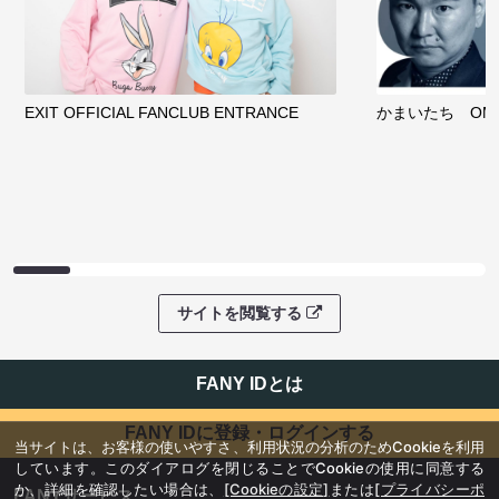
EXIT OFFICIAL FANCLUB ENTRANCE
かまいたち OMA
サイトを閲覧する
FANY IDとは
FANY IDに登録・ログインする
当サイトは、お客様の使いやすさ、利用状況の分析のためCookieを利用
しています。このダイアログを閉じることでCookieの使用に同意する
か、詳細を確認したい場合は、
[Cookieの設定]
または
[プライバシーポ
FANYサービス