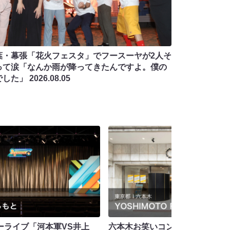
葉・幕張「花火フェスタ」でフースーヤが2人そ
って涙「なんか雨が降ってきたんですよ。僕の
でした」
2026.08.05
ーライブ「河本軍VS井上
六本木お笑いコントライブ！