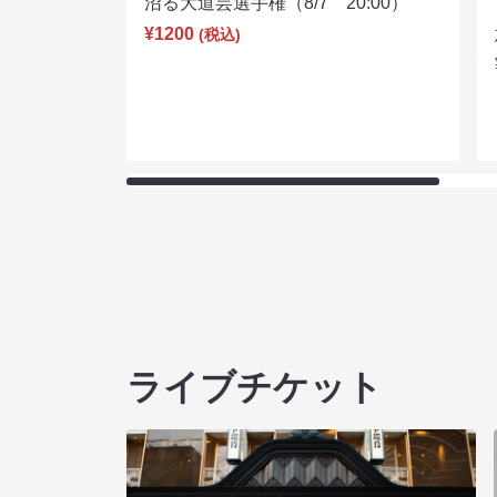
沼る大道芸選手権（8/7 20:00）
¥1200
(税込)
ライブチケット