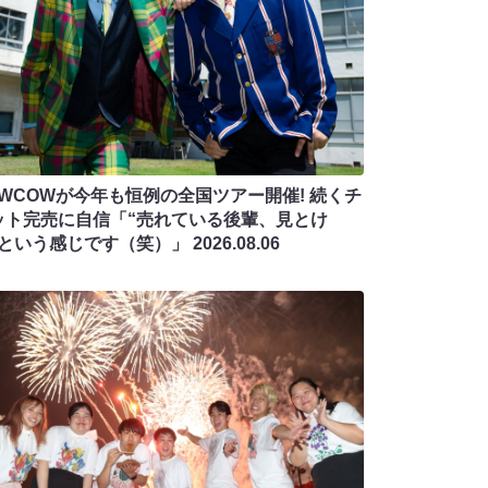
OWCOWが今年も恒例の全国ツアー開催! 続くチ
ット完売に自信「“売れている後輩、見とけ
”という感じです（笑）」
2026.08.06