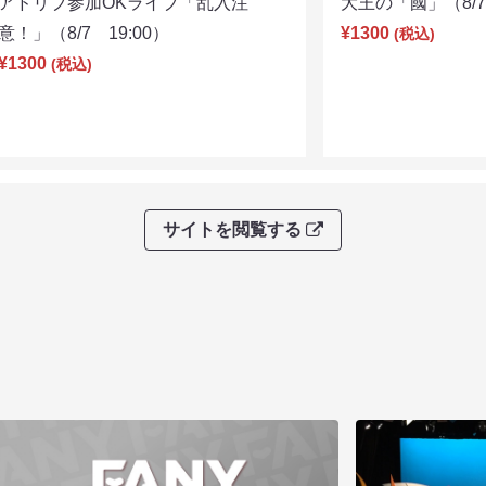
アドリブ参加OKライブ「乱入注
大王の「國」（8/7 
意！」（8/7 19:00）
¥1300
(税込)
¥1300
(税込)
サイトを閲覧する