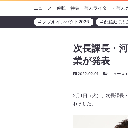
ニュース
連載
特集
芸人ライター・芸人
# ダブルインパクト2026
# 配信延長決
次長課長・
業が発表
2022-02-01
ニュース
2月1日（火）、次長課長
れました。