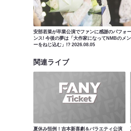
安部若菜が卒業公演でファンに感謝のパフォ
ンス! 今後の夢は「大作家になってNMBのメ
ーをねじ込む」!?
2026.08.05
関連ライブ
夏休み恒例！吉本新喜劇＆バラエティ公演