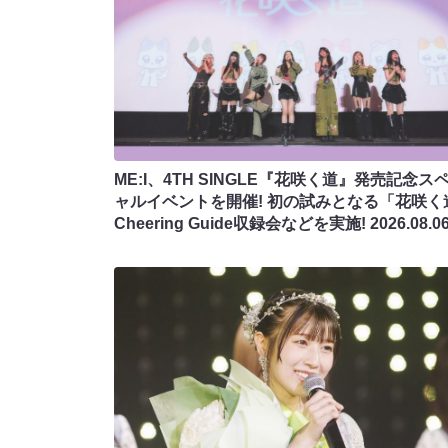
ME:I、4TH SINGLE『花咲く道』発売記念ス
ャルイベントを開催! 初の試みとなる「花咲く
Cheering Guide収録会などを実施!
2026.08.0