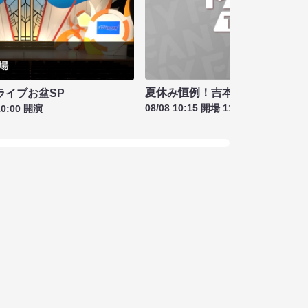
夏休み恒例！吉本新喜劇＆バラ
ライブお盆SP
08/08 10:15 開場 11:00 開演
10:00 開演