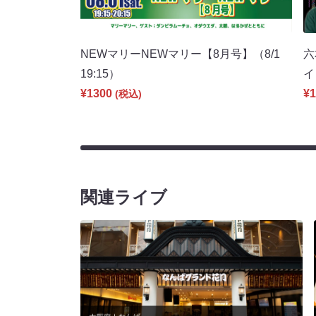
NEWマリーNEWマリー【8月号】（8/1
六
19:15）
イ
¥1300
¥1
(税込)
関連ライブ