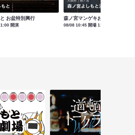
もと お盆特別興行
森ノ宮マンゲキお笑いライブお盆
11:00 開演
08/08 10:45 開場 11:00 開演