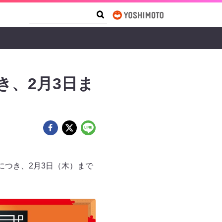
Search Form
Search
き、2月3日ま
につき、2月3日（木）まで