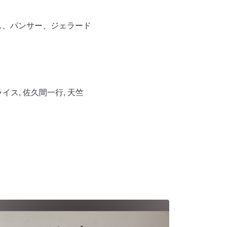
ス、パンサー、ジェラード
ライス
,
佐久間一行
,
天竺