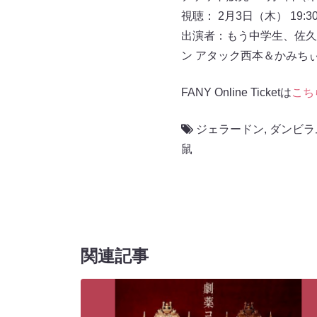
視聴： 2月3日（木） 19:3
出演者：もう中学生、佐久
ン アタック西本＆かみち
FANY Online Ticketは
こち
ジェラードン
,
ダンビラ
鼠
関連記事