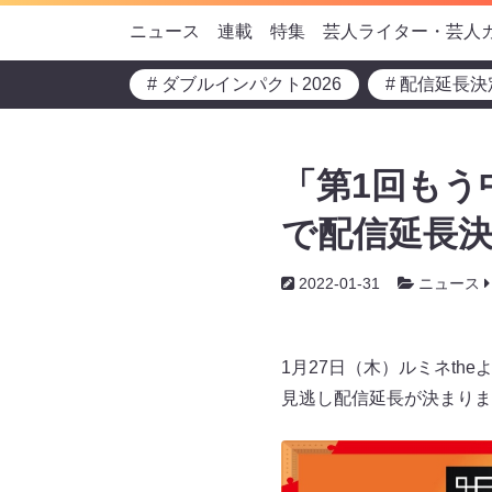
ニュース
連載
特集
芸人ライター・芸人
# ダブルインパクト2026
# 配信延長決
「第1回もう
で配信延長
2022-01-31
ニュース
1月27日（木）ルミネth
見逃し配信延長が決まりま