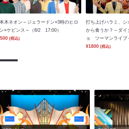
本木ネオン～ジェラードン×3時のヒロ
打ち上げハラミ、シ
ン×ケビンス～（8/2 17:00）
から食うか？～ダイ
500
ョ ツーマンライブ～（
(税込)
¥1800
(税込)