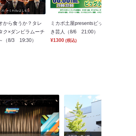
オから食うか？タレ
ミカボ土屋presentsビッグ小原健太大
タク×ダンビラムーチ
き芸人（8/6 21:00）
8/3 19:30）
¥1300
(税込)