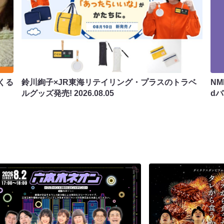
くる
鈴川絢子×JR東海リテイリング・プラスのトラベ
N
ルグッズ発売!
2026.08.05
d