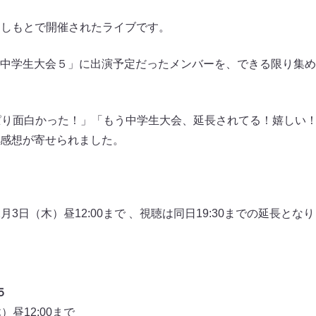
eよしもとで開催されたライブです。
中学生大会５」に出演予定だったメンバーを、できる限り集め
ぱり面白かった！」「もう中学生大会、延長されてる！嬉しい
感想が寄せられました。
2月3日（木）昼12:00まで 、視聴は同日19:30までの延長と
５
昼12:00まで