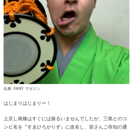
出典:
FANY マガジン
はじまりはじまりー！
上京し南條はすぐには振るいませんでしたが、三島とのコ
ンビ名を『すゑひろがりず』に改名し、皆さんご存知の通