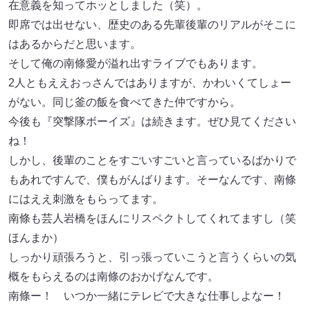
在意義を知ってホッとしました（笑）。
即席では出せない、歴史のある先輩後輩のリアルがそこに
はあるからだと思います。
そして俺の南條愛が溢れ出すライブでもあります。
2人ともええおっさんではありますが、かわいくてしょー
がない。同じ釜の飯を食べてきた仲ですから。
今後も『突撃隊ボーイズ』は続きます。ぜひ見てください
ね！
しかし、後輩のことをすごいすごいと言っているばかりで
もあれですんで、僕もがんばります。そーなんです、南條
にはええ刺激をもらってます。
南條も芸人岩橋をほんにリスペクトしてくれてますし（笑
ほんまか）
しっかり頑張ろうと、引っ張っていこうと言うくらいの気
概をもらえるのは南條のおかげなんです。
南條ー！ いつか一緒にテレビで大きな仕事しよなー！