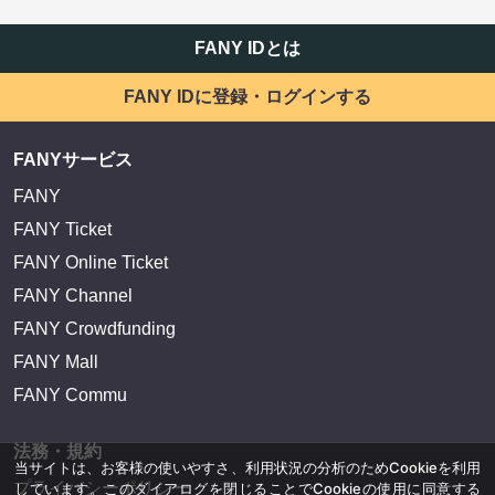
FANY IDとは
FANY IDに登録・ログインする
FANYサービス
FANY
FANY Ticket
FANY Online Ticket
FANY Channel
FANY Crowdfunding
FANY Mall
FANY Commu
法務・規約
当サイトは、お客様の使いやすさ、利用状況の分析のためCookieを利用
プライバシーポリシー
しています。このダイアログを閉じることでCookieの使用に同意する