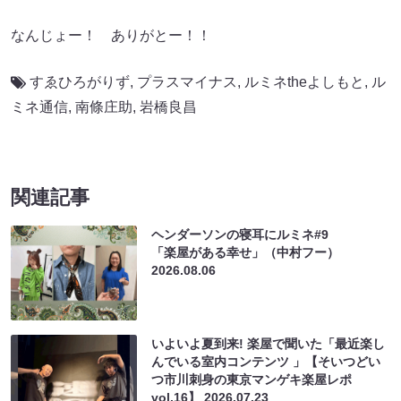
なんじょー！ ありがとー！！
すゑひろがりず
,
プラスマイナス
,
ルミネtheよしもと
,
ル
ミネ通信
,
南條庄助
,
岩橋良昌
関連記事
ヘンダーソンの寝耳にルミネ#9
「楽屋がある幸せ」（中村フー）
2026.08.06
いよいよ夏到来! 楽屋で聞いた「最近楽し
んでいる室内コンテンツ 」【そいつどい
つ市川刺身の東京マンゲキ楽屋レポ
vol.16】
2026.07.23