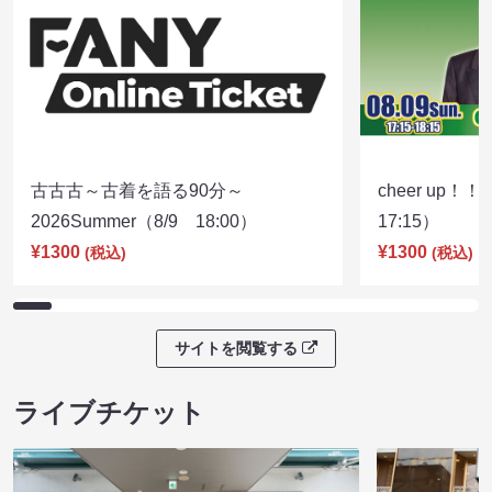
古古古～古着を語る90分～
cheer up！
2026Summer（8/9 18:00）
17:15）
¥1300
¥1300
(税込)
(税込)
サイトを閲覧する
ライブチケット