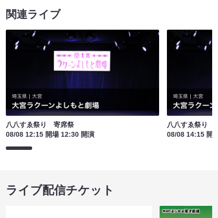
関連ライブ
八八すゑ祭り 寄席祭
八八すゑ祭り 
08/08 12:15 開場 12:30 開演
08/08 14:15 開
ライブ配信チケット