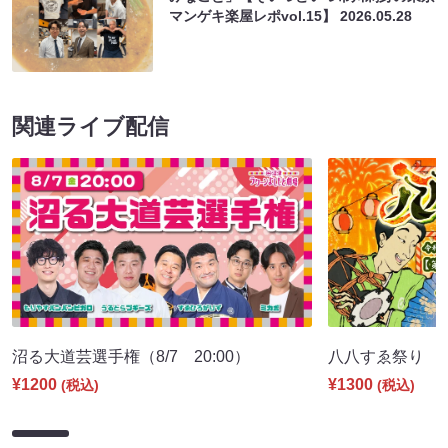
マンゲキ楽屋レポvol.15】
2026.05.28
関連ライブ配信
沼る大道芸選手権（8/7 20:00）
八八すゑ祭り 寄席
¥1200
¥1300
(税込)
(税込)