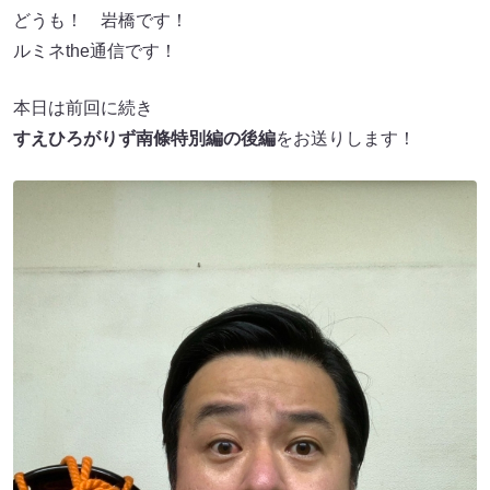
どうも！ 岩橋です！
ルミネthe通信です！
本日は前回に続き
すえひろがりず南條特別編の後編
をお送りします！