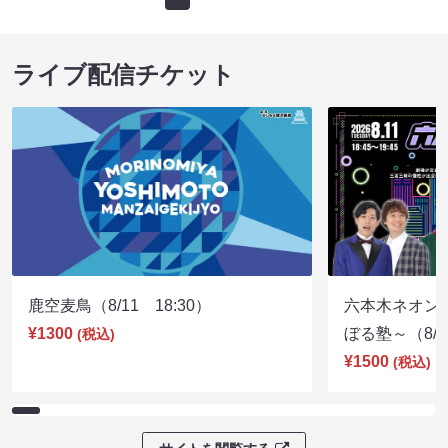
ライブ配信チケット
鹿空麦鳥（8/11 18:30）
六本木ネオン
¥1300
ぼる塾～（8/11
(税込)
¥1500
(税込)