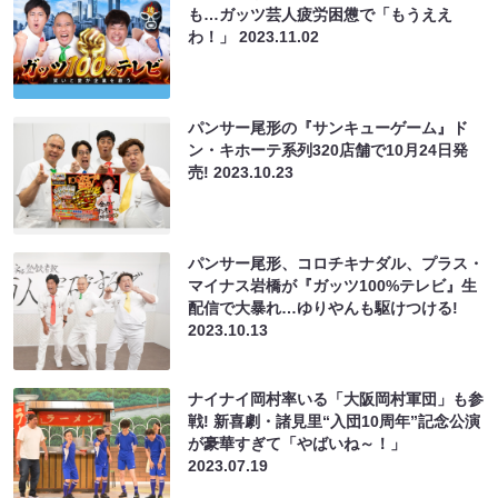
も…ガッツ芸人疲労困憊で「もうええ
わ！」
2023.11.02
パンサー尾形の『サンキューゲーム』ド
ン・キホーテ系列320店舗で10月24日発
売!
2023.10.23
パンサー尾形、コロチキナダル、プラス・
マイナス岩橋が『ガッツ100%テレビ』生
配信で大暴れ…ゆりやんも駆けつける!
2023.10.13
ナイナイ岡村率いる「大阪岡村軍団」も参
戦! 新喜劇・諸見里“入団10周年”記念公演
が豪華すぎて「やばいね～！」
2023.07.19