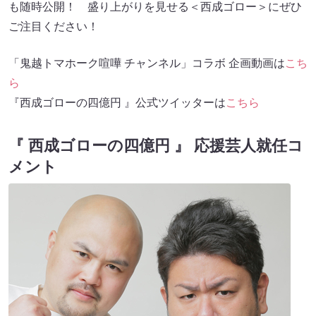
も随時公開！ 盛り上がりを見せる＜西成ゴロー＞にぜひ
ご注目ください！
「鬼越トマホーク喧嘩 チャンネル」コラボ 企画動画は
こち
ら
『西成ゴローの四億円 』公式ツイッターは
こちら
『 西成ゴローの四億円 』 応援芸人就任コ
メント