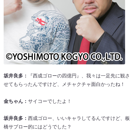
坂井良多：
『西成ゴローの四億円』、我々は一足先に観さ
せてもらったんですけど、メチャクチャ面白かったね！
金ちゃん：
サイコーでしたよ！
坂井良多：
西成ゴロー、いいキャラしてるんですけど、板
橋サブロー的にはどうでした？