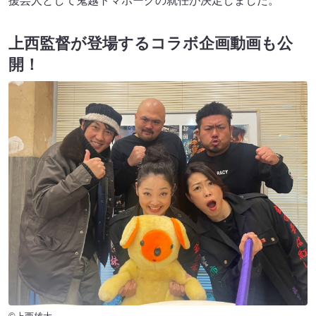
援芸人として鬼越トマホークの就任が決定しました。
上西監督が登場するコラボ企画動画も公
開！