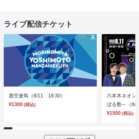
ライブ配信チケット
鹿空麦鳥（8/11 18:30）
六本木ネオン
¥1300
ぼる塾～（8/11
(税込)
¥1500
(税込)