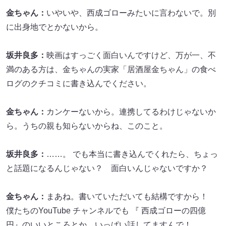
金ちゃん：
いやいや、西成ゴローみたいに言わないで。別
に出身地でとかないから。
坂井良多：
映画はすっごく面白いんですけど、万が一、不
満のある方は、金ちゃんの実家「居酒屋金ちゃん」の食べ
ログのクチコミに書き込んでください。
金ちゃん：
カンケーないから。連携してるわけじゃないか
ら。うちの親も知らないからね、このこと。
坂井良多：
……。 でも本当に書き込んでくれたら、ちょっ
と話題になるんじゃない？ 面白いんじゃないですか？
金ちゃん：
まあね。書いていただいても結構ですから！
僕たちのYouTube チャンネルでも 『 西成ゴローの四億
円』のいいところとか、いっぱい話してますんで！