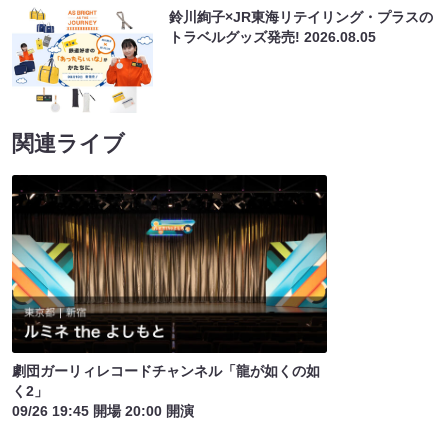
鈴川絢子×JR東海リテイリング・プラスの
トラベルグッズ発売!
2026.08.05
関連ライブ
劇団ガーリィレコードチャンネル「龍が如くの如
く2」
09/26 19:45 開場 20:00 開演