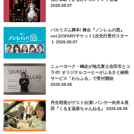
2026.08.07
バカリズム脚本! 舞台『ノンレムの窓』
vol.2のFANYチケット1次先行受付スター
ト
2026.08.07
ニューヨーク・嶋佐が地元富士吉田市とコ
ラボ! オリジナルコーヒーがふるさと納税
サービス「わらふる」で受付開始
2026.08.06
丹生明里がゲスト出演! パンサー向井＆長
田『くるま温泉ちゃんねる』
2026.08.06