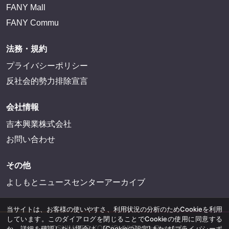
FANY Mall
FANY Commu
法務・規約
プライバシーポリシー
反社会的勢力排除宣言
会社情報
吉本興業株式会社
お問い合わせ
その他
よしもとニュースセンターアーカイブ
当サイトは、お客様の使いやすさ、利用状況の分析のためCookieを利用
しています。このダイアログを閉じることでCookieの使用に同意する
©YOSHIMOTO KOGYO, All Rights Reserved.
か、詳細を確認したい場合は、
[Cookieの設定]
または
[プライバシーポ