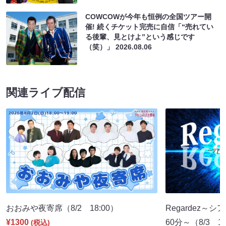
COWCOWが今年も恒例の全国ツアー開
催! 続くチケット完売に自信「“売れてい
る後輩、見とけよ”という感じです
（笑）」
2026.08.06
関連ライブ配信
おおみや夜寄席（8/2 18:00）
Regardez
¥1300
60分～（8/3 19
(税込)