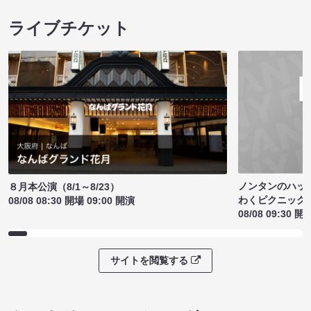
ライブチケット
ノンタンのハッ
８月本公演（8/1～8/23）
わくピクニック
08/08 08:30 開場 09:00 開演
08/08 09:30 開
サイトを閲覧する