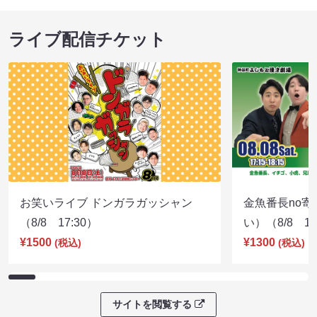
ライブ配信チケット
お笑いライブ ドンガラガッシャン
金魚番長no
（8/8 17:30）
い）（8/8 17
¥1500
¥1300
(税込)
(税込)
サイトを閲覧する