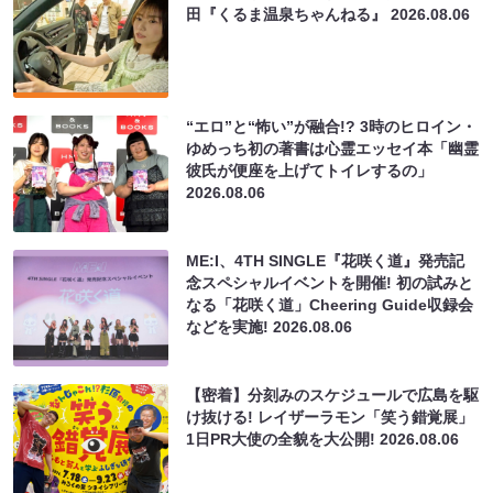
田『くるま温泉ちゃんねる』
2026.08.06
“エロ”と“怖い”が融合!? 3時のヒロイン・
ゆめっち初の著書は心霊エッセイ本「幽霊
彼氏が便座を上げてトイレするの」
2026.08.06
ME:I、4TH SINGLE『花咲く道』発売記
念スペシャルイベントを開催! 初の試みと
なる「花咲く道」Cheering Guide収録会
などを実施!
2026.08.06
【密着】分刻みのスケジュールで広島を駆
け抜ける! レイザーラモン「笑う錯覚展」
1日PR大使の全貌を大公開!
2026.08.06