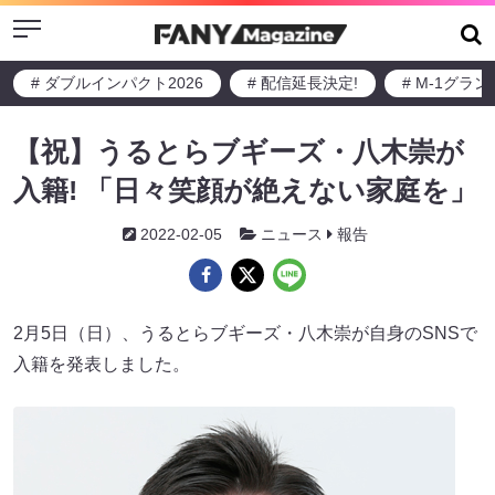
Menu
# ダブルインパクト2026
# 配信延長決定!
# M-1グラ
【祝】うるとらブギーズ・八木崇が
入籍! 「日々笑顔が絶えない家庭を」
2022-02-05
ニュース
報告
2月5日（日）、うるとらブギーズ・八木崇が自身のSNSで
入籍を発表しました。