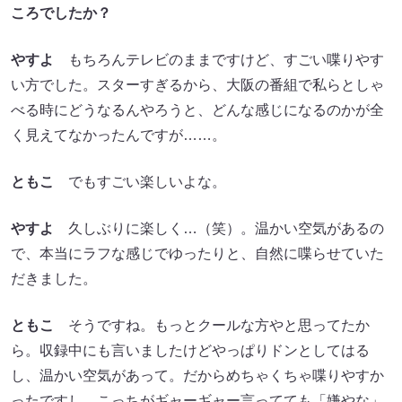
ころでしたか？
やすよ
もちろんテレビのままですけど、すごい喋りやす
い方でした。スターすぎるから、大阪の番組で私らとしゃ
べる時にどうなるんやろうと、どんな感じになるのかが全
く見えてなかったんですが……。
ともこ
でもすごい楽しいよな。
やすよ
久しぶりに楽しく…（笑）。温かい空気があるの
で、本当にラフな感じでゆったりと、自然に喋らせていた
だきました。
ともこ
そうですね。もっとクールな方やと思ってたか
ら。収録中にも言いましたけどやっぱりドンとしてはる
し、温かい空気があって。だからめちゃくちゃ喋りやすか
ったですし。こっちがギャーギャー言ってても「嫌やな」