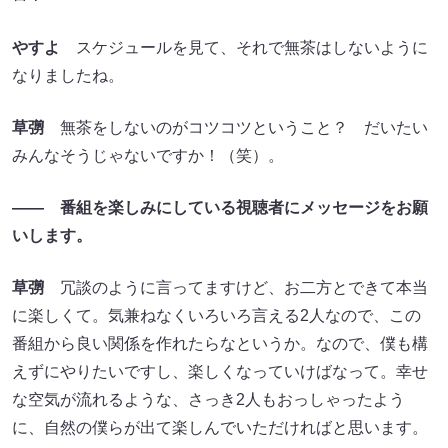
やすよ
スケジュールを見て、それで無茶はしないように
なりましたね。
草彅
無茶をしないのがコツコツということ？ だいたい
みんなそうじゃないですか！（笑）。
―― 番組を楽しみにしている視聴者にメッセージをお願
いします。
草彅
冗談のように言ってますけど、お二方とできて本当
に楽しくて。気兼ねなくいろいろ言える2人なので、この
番組から良い関係を作れたらなというか。なので、僕も構
えずにやりたいですし、楽しくなっていけばなって。幸せ
な空気が流れるような、さっき2人もおっしゃったよう
に、自然の僕らが出て楽しんでいただければと思います。