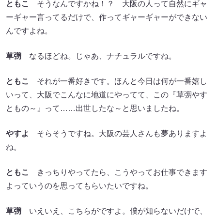
ともこ
そうなんですかね！？ 大阪の人って自然にギャ
ーギャー言ってるだけで、作ってギャーギャーができない
んですよね。
草彅
なるほどね。じゃあ、ナチュラルですね。
ともこ
それが一番好きです。ほんと今日は何が一番嬉し
いって、大阪でこんなに地道にやってて、この『草彅やす
ともの～』って……出世したな～と思いましたね。
やすよ
そらそうですね。大阪の芸人さんも夢ありますよ
ね。
ともこ
きっちりやってたら、こうやってお仕事できます
よっていうのを思ってもらいたいですね。
草彅
いえいえ、こちらがですよ。僕が知らないだけで、