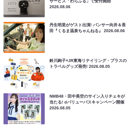
サービス「わらふる」で受付開始
2026.08.06
丹生明里がゲスト出演! パンサー向井＆長
田『くるま温泉ちゃんねる』
2026.08.06
鈴川絢子×JR東海リテイリング・プラスの
トラベルグッズ発売!
2026.08.05
NMB48・田中美空のサイン入りチェキが
当たる! dバリューパスキャンペーン開催
2026.08.05