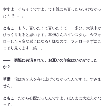
やすよ
そらそうですよ。でも誰にも言ったらいけなかっ
たので……。
ともこ
もう、言いたくて言いたくて！ 多分、大阪中が
ひっくり返ると思います。草彅さんのインスタも、今フォ
ローしたら変な感じになると嫌なので、フォローせずにこ
っそり見てます（笑）。
―― 実際に共演されて、お互いの印象はいかがでした
か？
草彅
僕はお２人を存じ上げてなかったんですよ。すみま
せん。
ともこ
だから心配だったんですよ。ほんまに大丈夫かな
って。