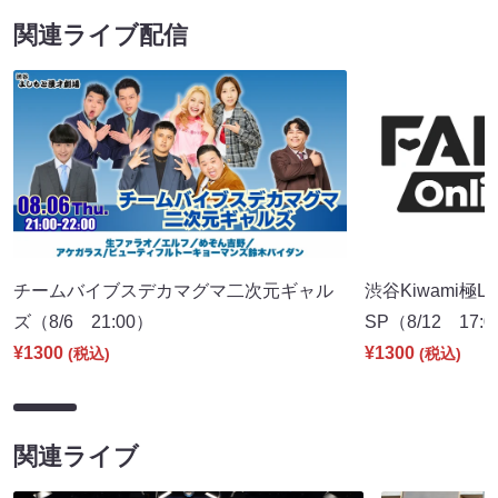
関連ライブ配信
チームバイブスデカマグマ二次元ギャル
渋谷Kiwami極
ズ（8/6 21:00）
SP（8/12 17:
¥1300
¥1300
(税込)
(税込)
関連ライブ