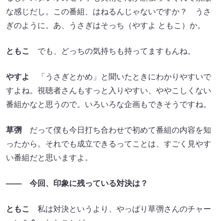
な感じだし。この番組、はねるんじゃないですか？ うさ
ぎのように。あ、うさぎはそっち（やすよ ともこ）か。
ともこ
でも、どっちの気持ちも持ってますもんね。
やすよ
「うさぎとかめ」と聞いたときにわかりやすいで
すよね。視聴者さんもすっと入りやすい、ややこしくない
番組かなと思うので。いろいろな企画もできそうですね。
草彅
だって僕も今日打ち合わせで初めて番組の内容を知
ったから。それでも成立できるってことは、すごく見やす
い番組だと思いますよ。
―― 今回、印象に残っている対決は？
ともこ
私は対決というより、やっぱり草彅さんのチャー