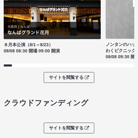
ノンタンのハッ
８月本公演（8/1～8/23）
わくピクニック
08/08 08:30 開場 09:00 開演
08/08 09:30 開
サイトを閲覧する
クラウドファンディング
サイトを閲覧する