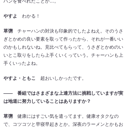
ハンを食べれたことが…。
やすよ
わかる！
草彅
チャーハンの対決も印象的でしたよねえ。そのうさ
ぎとかめの良い要素を取って作ったから、それが一番いい
のかもしれないね。見比べてもらって、うさぎとかめのい
いとこ取りをしたら上手くいくっていう。チャーハンも上
手くいったよね。
やすよ・ともこ
超おいしかったです。
―― 番組ではさまざまな上達方法に挑戦していますが実
は地道に努力していることはありますか？
草彅
健康にはすごい気を遣ってます。健康オタクなの
で、コツコツと早寝早起きとか。深夜のラーメンとかもお