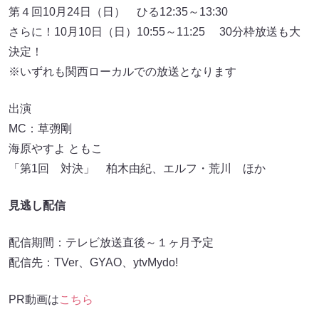
第４回10月24日（日） ひる12:35～13:30
さらに！10月10日（日）10:55～11:25 30分枠放送も大
決定！
※いずれも関西ローカルでの放送となります
出演
MC：草彅剛
海原やすよ ともこ
「第1回 対決」 柏木由紀、エルフ・荒川 ほか
見逃し配信
配信期間：テレビ放送直後～１ヶ月予定
配信先：TVer、GYAO、ytvMydo!
PR動画は
こちら