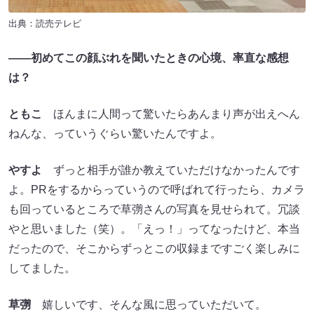
出典：読売テレビ
――初めてこの顔ぶれを聞いたときの心境、率直な感想
は？
ともこ
ほんまに人間って驚いたらあんまり声が出えへん
ねんな、っていうぐらい驚いたんですよ。
やすよ
ずっと相手が誰か教えていただけなかったんです
よ。PRをするからっていうので呼ばれて行ったら、カメラ
も回っているところで草彅さんの写真を見せられて。冗談
やと思いました（笑）。「えっ！」ってなったけど、本当
だったので、そこからずっとこの収録まですごく楽しみに
してました。
草彅
嬉しいです、そんな風に思っていただいて。