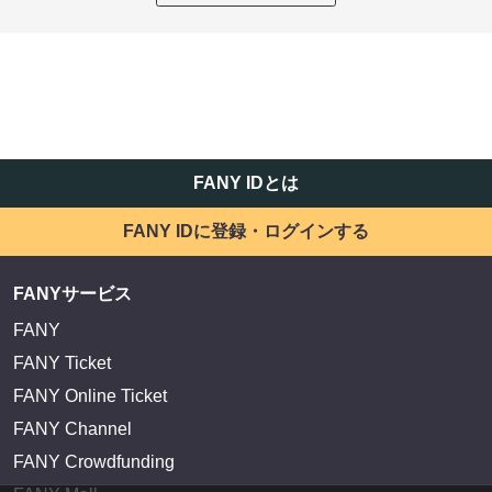
FANY IDとは
FANY IDに登録・ログインする
FANYサービス
FANY
FANY Ticket
FANY Online Ticket
FANY Channel
FANY Crowdfunding