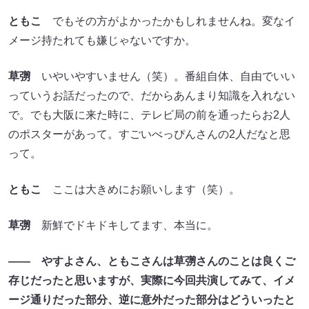
ともこ
でもその方がよかったかもしれませんね。変なイ
メージ持たれても嫌じゃないですか。
草彅
いやいやすいません（笑）。番組自体、自由でいい
っていうお話だったので、だからあんまり知識を入れない
で。でも大阪に来た時に、テレビ局の前を通ったらお2人
のポスターがあって。すごいべっぴんさんの2人だなと思
って。
ともこ
ここは大きめにお願いします（笑）。
草彅
新鮮でドキドキしてます、本当に。
―― やすよさん、ともこさんは草彅さんのことは良くご
存じだったと思いますが、実際に今回共演してみて、イメ
ージ通りだった部分、逆に意外だった部分はどういったと