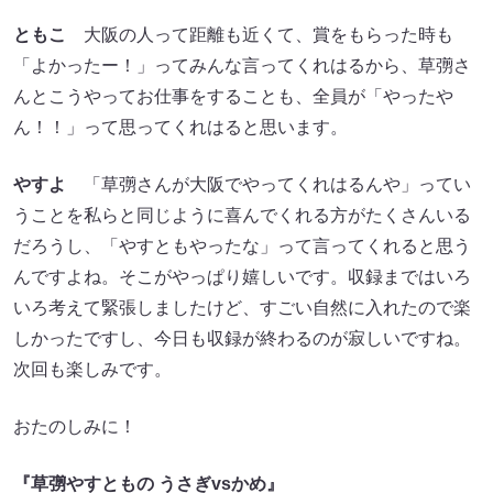
ともこ
大阪の人って距離も近くて、賞をもらった時も
「よかったー！」ってみんな言ってくれはるから、草彅さ
んとこうやってお仕事をすることも、全員が「やったや
ん！！」って思ってくれはると思います。
やすよ
「草彅さんが大阪でやってくれはるんや」ってい
うことを私らと同じように喜んでくれる方がたくさんいる
だろうし、「やすともやったな」って言ってくれると思う
んですよね。そこがやっぱり嬉しいです。収録まではいろ
いろ考えて緊張しましたけど、すごい自然に入れたので楽
しかったですし、今日も収録が終わるのが寂しいですね。
次回も楽しみです。
おたのしみに！
『草彅やすともの うさぎvsかめ』