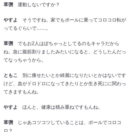
草彅
運動しないですか？
やすよ
そうですね。家でもポールに乗ってコロコロ転が
ってるぐらいで……。
草彅
でもお2人はぽちゃっとしてるのもキャラだから
ね。急に腹筋割りましたみたいになると、どうしたんだっ
てなっちゃうから。
ともこ
別に痩せたいとか綺麗になりたいとかはないです
けど、血がドロドロになってきたりとか生き死にに関わっ
てきますもんね。
やすよ
ほんと、健康は積み重ねですもんね。
草彅
じゃあコツコツしていることは、ポールでコロコ
ロ？