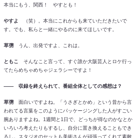
本当にもう、関西！ やすとも！
やすよ
（笑）。本当にこれからも来ていただきたいで
す。でも、私らと一緒にやるのに来てほしいです。
草彅
うん、出発ですよ、これは。
ともこ
そんなこと言って、すぐ誰か大阪芸人とロケ行っ
てたらめちゃめちゃジェラシーですよ！
―― 収録を終えられて、番組全体としての感想は？
草彅
面白いですよね。「うさぎとかめ」という昔から言
われてる言葉をこのようにパッケージングした人がすごい
腕ありますよね。1週間と1日で、どっちが得なのかなとか
いろいろ考えたりもするし、自分に置き換えることもでき
るし。スタジオのセットも美術さんが頑張ってくれて素敵