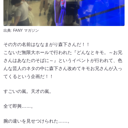
出典:
FANY マガジン
その方の名前はななまがり森下さんだ！！
こないだ無限大ホールで行われた『どんなとキモ。～お兄
さんはあなたのそばに～』というイベントが行われて、色
んな芸人のネタの中に森下さん改めてキモお兄さんが入っ
てくるという企画だ！！
すごいの嵐。天才の嵐。
全て即興……。
腕の違いを見せつけられた……。