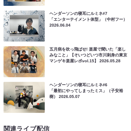
ヘンダーソンの寝耳にルミネ#7
「エンターテイメント体型」（中村フー）
2026.06.04
五月病を吹っ飛ばせ! 楽屋で聞いた「楽し
みなこと」【そいつどいつ市川刺身の東京
マンゲキ楽屋レポvol.15】
2026.05.28
ヘンダーソンの寝耳にルミネ#6
「最初にやってしまったミス」（子安裕
樹）
2026.05.07
関連ライブ配信