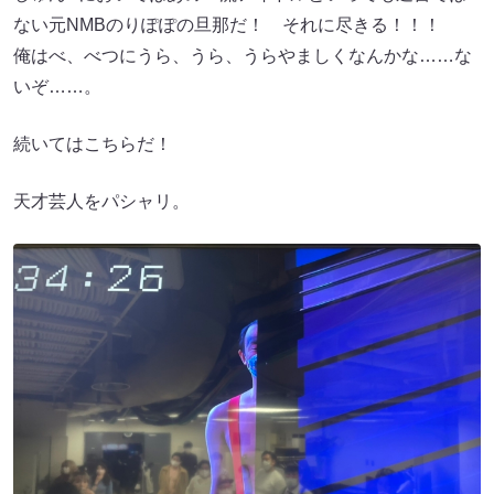
ない元NMBのりぽぽの旦那だ！ それに尽きる！！！
俺はべ、べつにうら、うら、うらやましくなんかな……な
いぞ……。
続いてはこちらだ！
天才芸人をパシャリ。