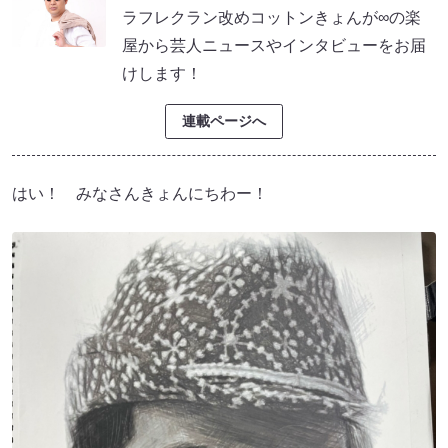
ラフレクラン改めコットンきょんが∞の楽
屋から芸人ニュースやインタビューをお届
けします！
連載ページへ
はい！ みなさんきょんにちわー！