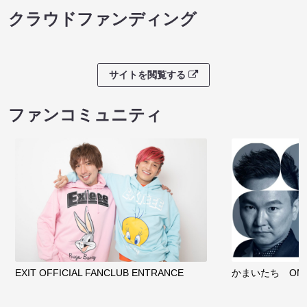
ノンタンのハッ
８月本公演（8/1～8/23）
わくピクニック
08/08 08:30 開場 09:00 開演
08/08 09:30 開
サイトを閲覧する
クラウドファンディング
サイトを閲覧する