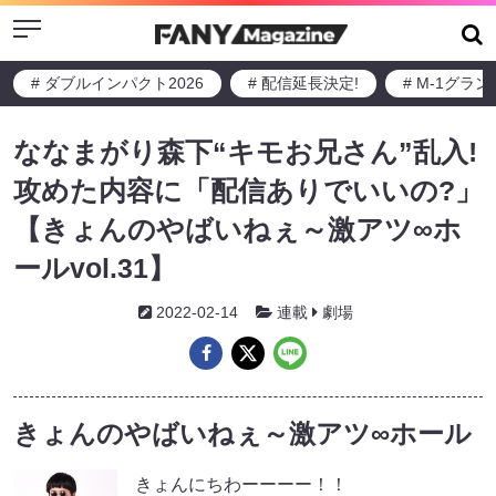
Menu
# ダブルインパクト2026
# 配信延長決定!
# M-1グラ
ななまがり森下“キモお兄さん”乱入!
攻めた内容に「配信ありでいいの?」
【きょんのやばいねぇ～激アツ∞ホ
ールvol.31】
2022-02-14
連載
劇場
きょんのやばいねぇ～激アツ∞ホール
きょんにちわーーーー！！