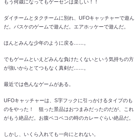
もう何歳になってもゲーセンは楽しい！！
ダイチームとタクチームに別れ、UFOキャッチャーで遊ん
だ。バスケのゲームで遊んだ。エアホッケーで遊んだ。
ほんとみんな少年のように戻る……。
でもゲームといえどみんな負けたくないという気持ちの方
が強いからとてつもなく真剣だ……。
最近では色んなゲームがある。
UFOキャッチャーは、S字フックに引っかけるタイプのも
のをやった！ 狙った景品はおつまみだったのだが、これ
がもう絶品だ。お腹ペコペコの時のカレーぐらい絶品だ。
しかし、いくら入れても一向にとれない。