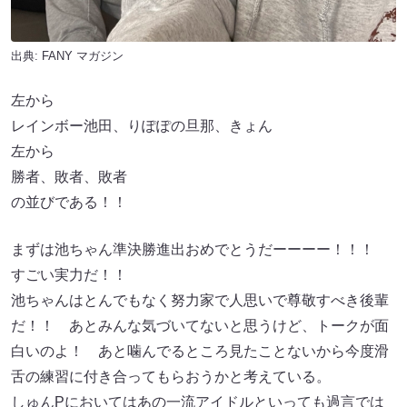
出典:
FANY マガジン
左から
レインボー池田、りぽぽの旦那、きょん
左から
勝者、敗者、敗者
の並びである！！
まずは池ちゃん準決勝進出おめでとうだーーーー！！！
すごい実力だ！！
池ちゃんはとんでもなく努力家で人思いで尊敬すべき後輩
だ！！ あとみんな気づいてないと思うけど、トークが面
白いのよ！ あと噛んでるところ見たことないから今度滑
舌の練習に付き合ってもらおうかと考えている。
しゅんPにおいてはあの一流アイドルといっても過言では