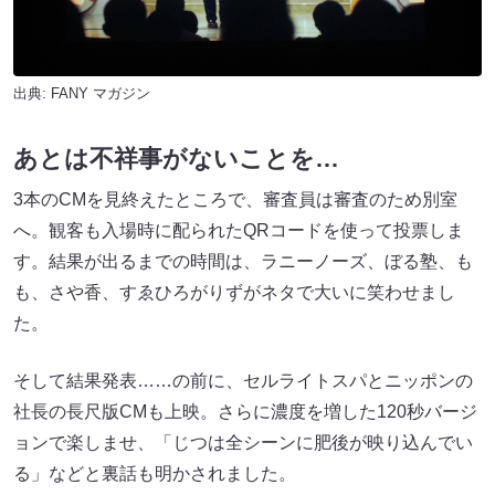
出典:
FANY マガジン
あとは不祥事がないことを…
3本のCMを見終えたところで、審査員は審査のため別室
へ。観客も入場時に配られたQRコードを使って投票しま
す。結果が出るまでの時間は、ラニーノーズ、ぼる塾、も
も、
さや香
、すゑひろがりずがネタで大いに笑わせまし
た。
そして結果発表……の前に、セルライトスパとニッポンの
社長の長尺版CMも上映。さらに濃度を増した120秒バージ
ョンで楽しませ、「じつは全シーンに肥後が映り込んでい
る」などと裏話も明かされました。