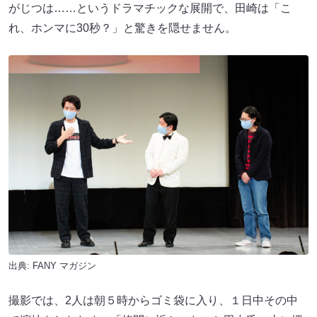
がじつは……というドラマチックな展開で、田崎は「こ
れ、ホンマに30秒？」と驚きを隠せません。
出典:
FANY マガジン
撮影では、2人は朝５時からゴミ袋に入り、１日中その中