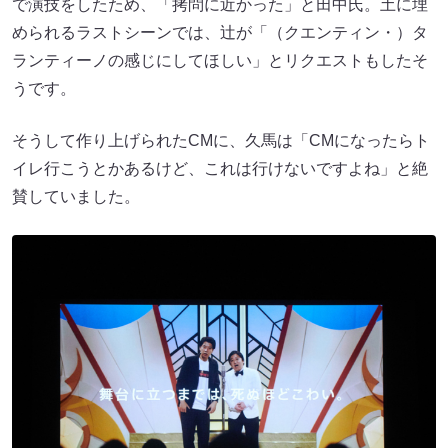
で演技をしたため、「拷問に近かった」と田中氏。土に埋
められるラストシーンでは、辻が「（クエンティン・）タ
ランティーノの感じにしてほしい」とリクエストもしたそ
うです。
そうして作り上げられたCMに、久馬は「CMになったらト
イレ行こうとかあるけど、これは行けないですよね」と絶
賛していました。