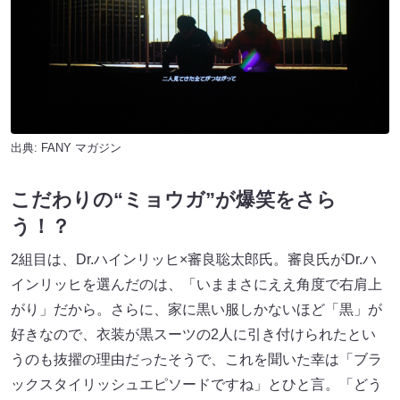
出典:
FANY マガジン
こだわりの“ミョウガ”が爆笑をさら
う！？
2組目は、Dr.ハインリッヒ×審良聡太郎氏。審良氏がDr.ハ
インリッヒを選んだのは、「いままさにええ角度で右肩上
がり」だから。さらに、家に黒い服しかないほど「黒」が
好きなので、衣装が黒スーツの2人に引き付けられたとい
うのも抜擢の理由だったそうで、これを聞いた幸は「ブラ
ックスタイリッシュエピソードですね」とひと言。「どう