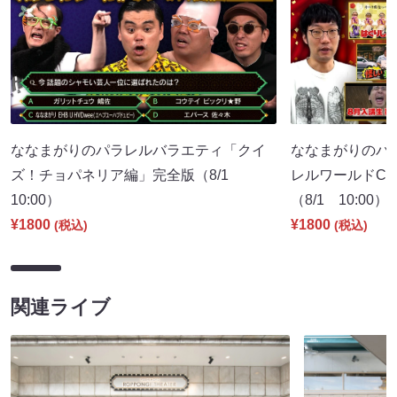
ななまがりのパラレルバラエティ「クイ
ななまがりのパ
ズ！チョパネリア編」完全版（8/1
レルワールドCM
10:00）
（8/1 10:00）
¥1800
¥1800
(税込)
(税込)
関連ライブ