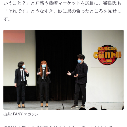
いうこと？」と戸惑う藤崎マーケットを尻目に、審良氏も
「それです」とうなずき、妙に息の合ったところを見せま
す。
出典:
FANY マガジン