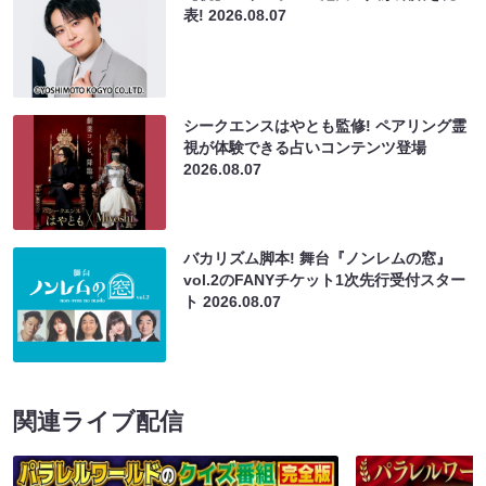
表!
2026.08.07
シークエンスはやとも監修! ペアリング霊
視が体験できる占いコンテンツ登場
2026.08.07
バカリズム脚本! 舞台『ノンレムの窓』
vol.2のFANYチケット1次先行受付スター
ト
2026.08.07
関連ライブ配信