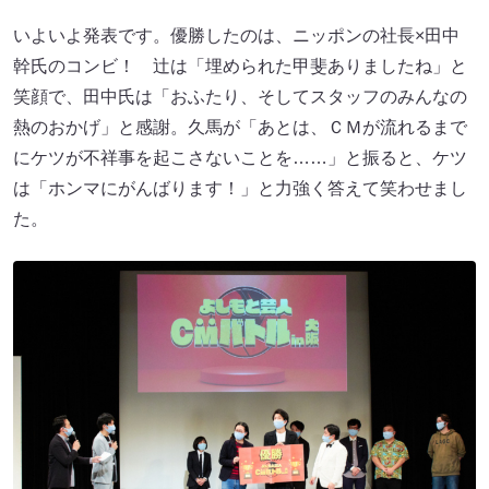
いよいよ発表です。優勝したのは、ニッポンの社長×田中
幹氏のコンビ！ 辻は「埋められた甲斐ありましたね」と
笑顔で、田中氏は「おふたり、そしてスタッフのみんなの
熱のおかげ」と感謝。久馬が「あとは、ＣＭが流れるまで
にケツが不祥事を起こさないことを……」と振ると、ケツ
は「ホンマにがんばります！」と力強く答えて笑わせまし
た。