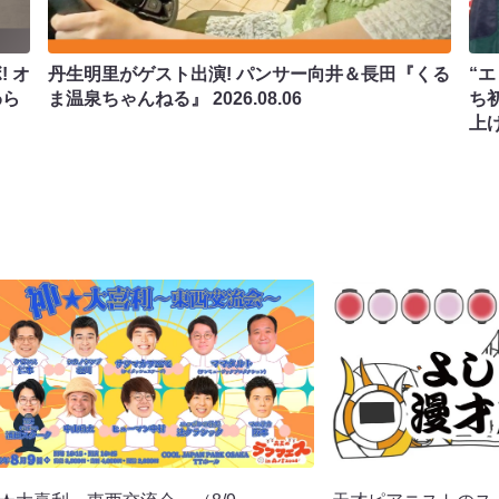
 オ
丹生明里がゲスト出演! パンサー向井＆長田『くる
“エ
わら
ま温泉ちゃんねる』
2026.08.06
ち
上