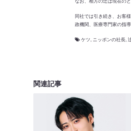
なお、相方の辻は現在のと
同社では引き続き、お客様
政機関、医療専門家の指導
ケツ
,
ニッポンの社長
,
関連記事