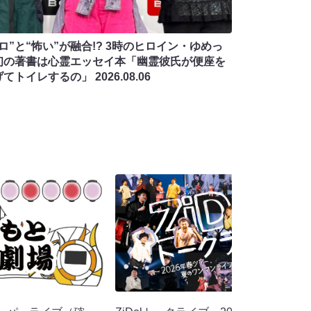
ロ”と“怖い”が融合!? 3時のヒロイン・ゆめっ
初の著書は心霊エッセイ本「幽霊彼氏が便座を
げてトイレするの」
2026.08.06