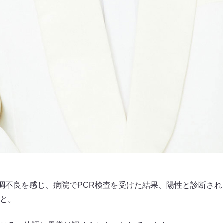
体調不良を感じ、病院でPCR検査を受けた結果、陽性と診断さ
と。