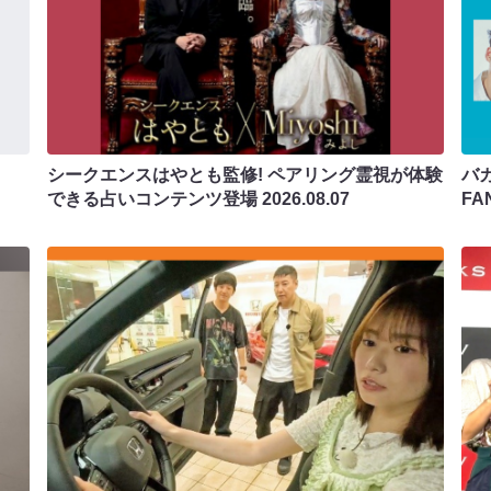
シークエンスはやとも監修! ペアリング霊視が体験
バカ
できる占いコンテンツ登場
2026.08.07
F