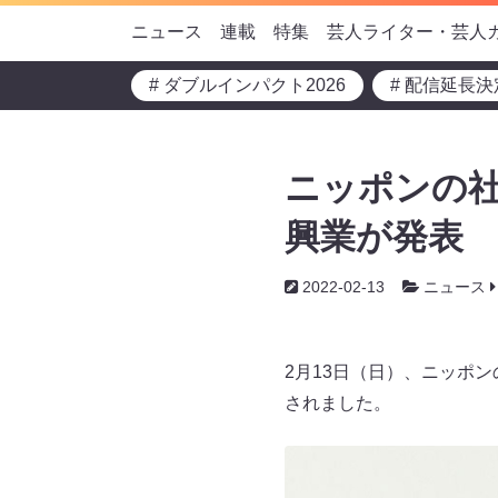
ニュース
連載
特集
芸人ライター・芸人
# ダブルインパクト2026
# 配信延長決
ニッポンの
興業が発表
2022-02-13
ニュース
2月13日（日）、ニッポ
されました。