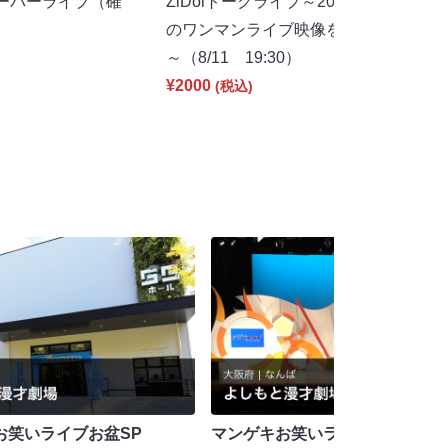
ーパーライブ（確
ZiDolトークライブ～2026年春ツアー
のワンマンライブ映像を見ながら喋ろ
～（8/11 19:30）
¥2000
(税込)
お笑いライブお盆SP
マンゲキお笑いライブお盆SP