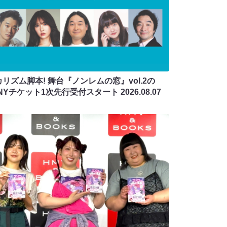
リズム脚本! 舞台『ノンレムの窓』vol.2の
ANYチケット1次先行受付スタート
2026.08.07