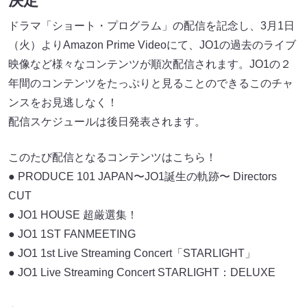
決定
ドラマ「ショート・プログラム」の配信を記念し、3月1日
（火）よりAmazon Prime Videoにて、JO1の過去のライブ
映像など様々なコンテンツが順次配信されます。JO1の２
年間のコンテンツをたっぷりと見ることのできるこのチャ
ンスをお見逃しなく！
配信スケジュールは後日発表されます。
このたび配信となるコンテンツはこちら！
● PRODUCE 101 JAPAN〜JO1誕生の軌跡〜 Directors
CUT
● JO1 HOUSE 超厳選集！
● JO1 1ST FANMEETING
● JO1 1st Live Streaming Concert「STARLIGHT」
● JO1 Live Streaming Concert STARLIGHT：DELUXE