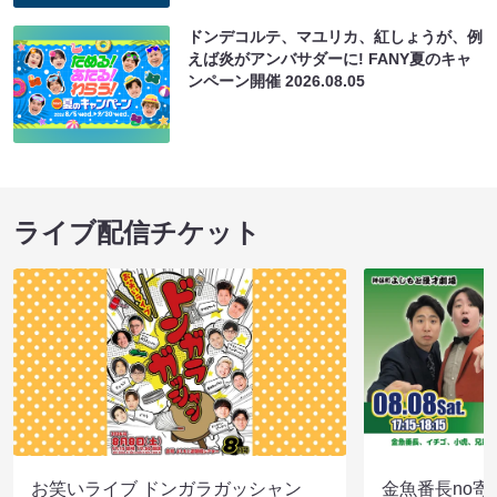
ドンデコルテ、マユリカ、紅しょうが、例
えば炎がアンバサダーに! FANY夏のキャ
ンペーン開催
2026.08.05
ライブ配信チケット
お笑いライブ ドンガラガッシャン
金魚番長no