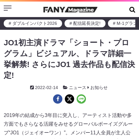
Menu
# ダブルインパクト2026
# 配信延長決定!
# M-1グラ
JO1初主演ドラマ「ショート・プロ
グラム」ビジュアル、ドラマ詳細一
挙解禁! さらにJO1 過去作品も配信決
定!
2022-02-14
ニュース
お知らせ
2019年の結成から3年目に突入し、アーティスト活動や多
方面でもさらなる活躍をみせるグローバルボーイズグルー
プ“JO1（ジェイオーワン）”。メンバー11人全員が主人公