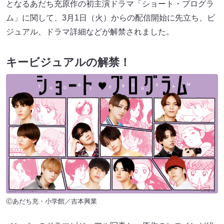
となるあだち充原作の初主演ドラマ「ショート・プログラ
ム」に関して、3月1日（火）からの配信開始に先立ち、ビ
ジュアル、ドラマ詳細などが解禁されました。
キービジュアルの解禁！
Ⓒあだち充・小学館／吉本興業