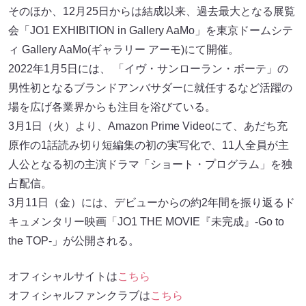
そのほか、12月25日からは結成以来、過去最大となる展覧
会「JO1 EXHIBITION in Gallery AaMo」を東京ドームシテ
ィ Gallery AaMo(ギャラリー アーモ)にて開催。
2022年1月5日には、 「イヴ・サンローラン・ボーテ」の
男性初となるブランドアンバサダーに就任するなど活躍の
場を広げ各業界からも注目を浴びている。
3月1日（火）より、Amazon Prime Videoにて、あだち充
原作の1話読み切り短編集の初の実写化で、11人全員が主
人公となる初の主演ドラマ「ショート・プログラム」を独
占配信。
3月11日（金）には、デビューからの約2年間を振り返るド
キュメンタリー映画「JO1 THE MOVIE『未完成』-Go to
the TOP-」が公開される。
オフィシャルサイトは
こちら
オフィシャルファンクラブは
こちら