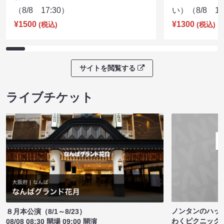
（8/8 17:30）
い）（8/8 17
¥1500
¥1300
(税込)
(税込)
サイトを閲覧する
ライブチケット
ノンタンのハッ
８月本公演（8/1～8/23）
わくピクニック
08/08 08:30 開場 09:00 開演