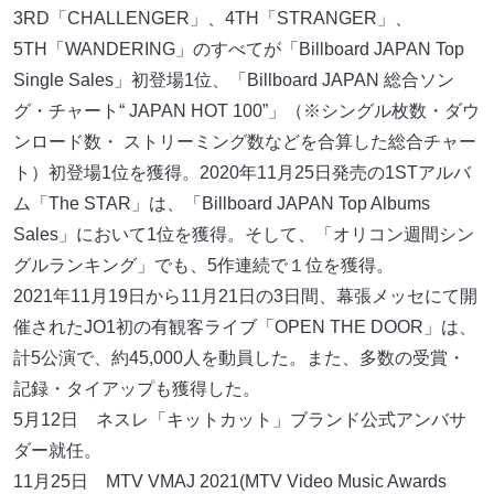
3RD「CHALLENGER」、4TH「STRANGER」、
5TH「WANDERING」のすべてが「Billboard JAPAN Top
Single Sales」初登場1位、「Billboard JAPAN 総合ソン
グ・チャート“ JAPAN HOT 100”」（※シングル枚数・ダウ
ンロード数・ ストリーミング数などを合算した総合チャー
ト）初登場1位を獲得。2020年11月25日発売の1STアルバ
ム「The STAR」は、「Billboard JAPAN Top Albums
Sales」において1位を獲得。そして、「オリコン週間シン
グルランキング」でも、5作連続で１位を獲得。
2021年11月19日から11月21日の3日間、幕張メッセにて開
催されたJO1初の有観客ライブ「OPEN THE DOOR」は、
計5公演で、約45,000人を動員した。また、多数の受賞・
記録・タイアップも獲得した。
5月12日 ネスレ「キットカット」ブランド公式アンバサ
ダー就任。
11月25日 MTV VMAJ 2021(MTV Video Music Awards