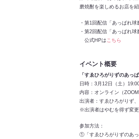
磨焼酎を楽しめるお店を紹
・第1回配信「あっぱれ球
・第2回配信「あっぱれ球磨
公式HPは
こちら
イベント概要
「すゑひろがりずのあっぱ
日時：3月12日（土）19:
内容：オンライン（ZOO
出演者：すゑひろがりず、
※出演者はやむを得ず変更
参加方法：
①「すゑひろがりずのあっぱ