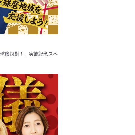
れ球磨焼酎！」実施記念スペ