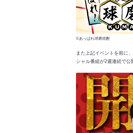
©あっぱれ球磨焼酎
また上記イベントを前に、
シャル番組が2週連続で公