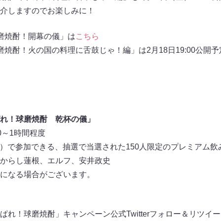
介しますのでお楽しみに！
磨焼酎！開幕の儀」は
こちら
焼酎！火の国の料理に舌鼓じゃ！編」は2月18日19:00公開
れ！球磨焼酎 乾杯の儀」
00～1時間程度
M）で参加できる、抽選で当選された150人限定のプレミアム
からし蓮根、エルフ、安井政史
になる場合がございます。
れ！球磨焼酎」キャンペーン公式Twitterフォロー＆リツイ