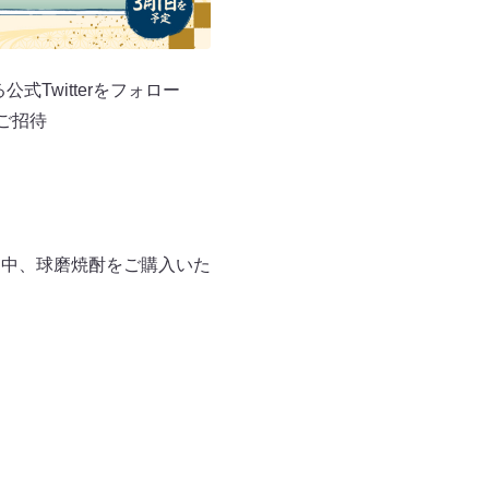
Twitterをフォロー
ご招待
売期間中、球磨焼酎をご購入いた