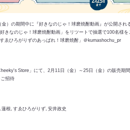
日（金）の期間中に『好きなのじゃ！球磨焼酎動画』が公開される公式
好きなのじゃ！球磨焼酎動画」をリツートで抽選で100名様を
「すゑひろがりずのあっぱれ！球磨焼酎」＠kumashochu_pr
eeky’s Store」にて、2月11日（金）～25日（金）の販
をご招待
し蓮根
,
すゑひろがりず
,
安井政史