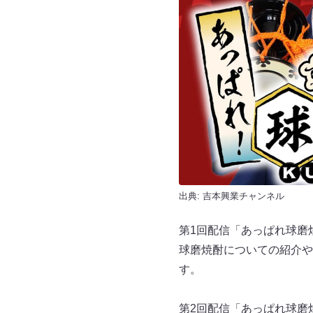
出典:
吉本興業チャンネル
第1回配信「あっぱれ球磨
球磨焼酎についての紹介や
す。
第2回配信「あっぱれ球磨焼