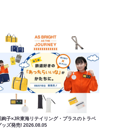
川絢子×JR東海リテイリング・プラスのトラベ
グッズ発売!
2026.08.05