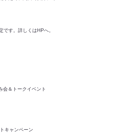
予定です。詳しくはHPへ。
飲み会＆トークイベント
ートキャンペーン