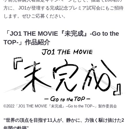
⽅に、 JO1が登壇する完成記念プレミア試写会にもご招待
します。ぜひご応募ください。
「JO1 THE MOVIE『未完成』-Go to the
TOP-」作品紹介
©︎2022「JO1 THE MOVIE『未完成』–Go to the TOP–」製作委員会
“世界の頂点を目指す11人が、静かに、力強く駆け抜けた2
年間の軌跡”