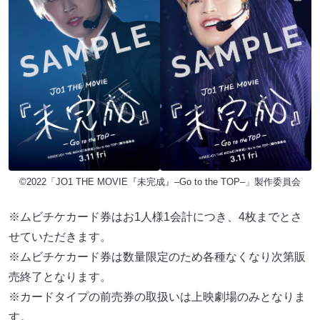
©︎2022「JO1 THE MOVIE『未完成』–Go to the TOP–」製作委員会
※ムビチケカード券はお1⼈様1会計につき、4枚までとさ
せていただきます。
※ムビチケカード券は数量限定のため各種なくなり次第販
売終了となります。
※カードタイプの前売券の取扱いは上映劇場のみとなりま
す。