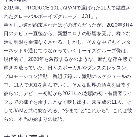
2019年、PRODUCE 101 JAPANで選ばれた11人で結成さ
れたグローバルボーイズグループ「JO1」。
華々しい道が約束されたはずの彼らだったが、2020年3月4
日のデビュー直後から、新型コロナの影響を受け、様々な
活動制限を余儀なくされる。しかし、そんな中でもインタ
ーネットを通じてつながっていくボーイズグループ像は、
現代的で、2020年を象徴するかのような、新たな存在感で
輝きを放っていた。日々のボーカルやダンスのレッスン、
プロモーション活動、番組収録……激動のスケジュールの
中、11人でJO1を育んでいく。そんな世界の頂点を目指す
彼らの、デビュー初期から2021年の念願の初・有観客ライ
ブまでの様子を余すことなく映し出す。未完成の11人、そ
してJAMと共に紡がれる、“今まで”と“これから”。これは彼
らの、本当の始まりの物語。