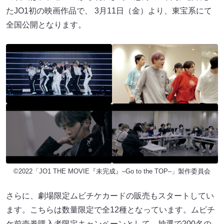
たJO1初の映画作品で、 3⽉11⽇（⾦）より、東宝系にて
全国公開となります。
©︎2022「JO1 THE MOVIE『未完成』–Go to the TOP–」製作委員会
さらに、劇場限定ムビチケカードの販売もスタートしてい
ます。こちらは数量限定で全12種となっています。ムビチ
ケ前売券購⼊者限定キャンペーンとして、抽選で200名の