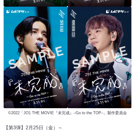
©︎2022「JO1 THE MOVIE『未完成』–Go to the TOP–」製作委員会
【第3弾】2月25日（金）～