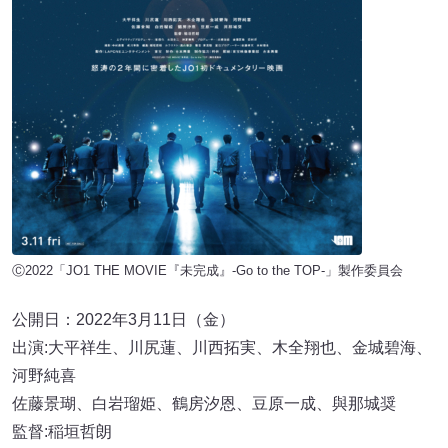
Ⓒ2022「JO1 THE MOVIE『未完成』-Go to the TOP-」製作委員会
公開日：2022年3月11日（金）
出演:大平祥生、川尻蓮、川西拓実、木全翔也、金城碧海、
河野純喜
佐藤景瑚、白岩瑠姫、鶴房汐恩、豆原一成、與那城奨
監督:稲垣哲朗