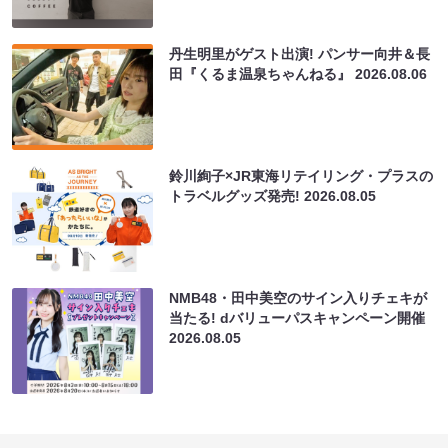
丹生明里がゲスト出演! パンサー向井＆長
田『くるま温泉ちゃんねる』
2026.08.06
鈴川絢子×JR東海リテイリング・プラスの
トラベルグッズ発売!
2026.08.05
NMB48・田中美空のサイン入りチェキが
当たる! dバリューパスキャンペーン開催
2026.08.05