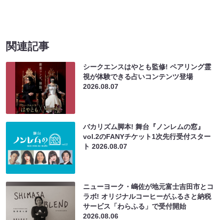
関連記事
シークエンスはやとも監修! ペアリング霊
視が体験できる占いコンテンツ登場
2026.08.07
バカリズム脚本! 舞台『ノンレムの窓』
vol.2のFANYチケット1次先行受付スター
ト
2026.08.07
ニューヨーク・嶋佐が地元富士吉田市とコ
ラボ! オリジナルコーヒーがふるさと納税
サービス「わらふる」で受付開始
2026.08.06