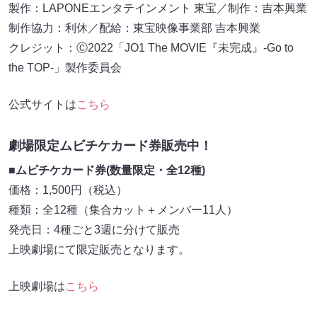
製作：LAPONEエンタテインメント 東宝／制作：吉本興業
制作協力：利休／配給：東宝映像事業部 吉本興業
クレジット：Ⓒ2022「JO1 The MOVIE『未完成』-Go to
the TOP-」製作委員会
公式サイトは
こちら
劇場限定ムビチケカード券販売中！
■ムビチケカード券(数量限定・全12種)
価格：1,500円（税込）
種類：全12種（集合カット＋メンバー11人）
発売日：4種ごと3週に分けて販売
上映劇場にて限定販売となります。
上映劇場は
こちら