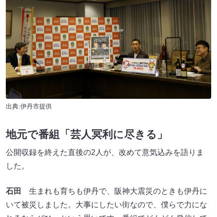
出典:伊丹市提供
地元で番組「芸人冥利に尽きる」
公開収録を終えた直後の2人が、改めて意気込みを語りま
した。
石田
生まれも育ちも伊丹で、阪神大震災のときも伊丹に
いて被災しました。大事にしたい街なので、僕らで力にな