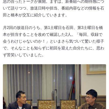
息の合ったトークが展開。まずは、新番組への期待感につ
いて語りつつ、放送日時や担当、番組内容などの情報を石
田と橋本が交互に紹介していきます。
月2回の放送日のうち、第1土曜日を石田、第3土曜日を橋
本が担当することを改めて確認した2人。「毎回、収録で
会うわけじゃないのか！」といまさら気づいて驚いた様子
で、そんなことも知らずに初回を迎えた自分たちに、思わ
ず苦笑いしていました。