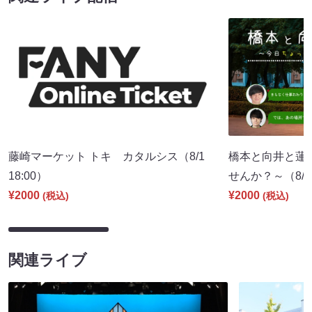
藤崎マーケット トキ カタルシス（8/1
橋本と向井と蓮
18:00）
せんか？～（8/8 
¥2000
¥2000
(税込)
(税込)
関連ライブ