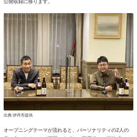
公開収録に移ります。
出典:伊丹市提供
オープニングテーマが流れると、パーソナリティの2人の