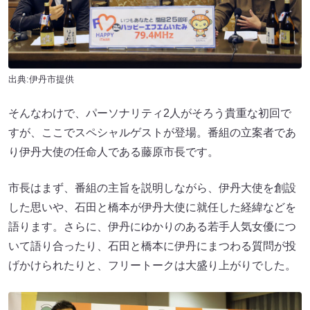
出典:伊丹市提供
そんなわけで、パーソナリティ2人がそろう貴重な初回で
すが、ここでスペシャルゲストが登場。番組の立案者であ
り伊丹大使の任命人である藤原市長です。
市長はまず、番組の主旨を説明しながら、伊丹大使を創設
した思いや、石田と橋本が伊丹大使に就任した経緯などを
語ります。さらに、伊丹にゆかりのある若手人気女優につ
いて語り合ったり、石田と橋本に伊丹にまつわる質問が投
げかけられたりと、フリートークは大盛り上がりでした。