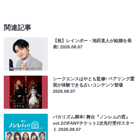
関連記事
【祝】レインボー・池田直人が結婚を発
表!
2026.08.07
シークエンスはやとも監修! ペアリング霊
視が体験できる占いコンテンツ登場
2026.08.07
バカリズム脚本! 舞台『ノンレムの窓』
vol.2のFANYチケット1次先行受付スター
ト
2026.08.07