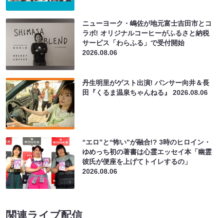
ニューヨーク・嶋佐が地元富士吉田市とコ
ラボ! オリジナルコーヒーがふるさと納税
サービス「わらふる」で受付開始
2026.08.06
丹生明里がゲスト出演! パンサー向井＆長
田『くるま温泉ちゃんねる』
2026.08.06
“エロ”と“怖い”が融合!? 3時のヒロイン・
ゆめっち初の著書は心霊エッセイ本「幽霊
彼氏が便座を上げてトイレするの」
2026.08.06
関連ライブ配信