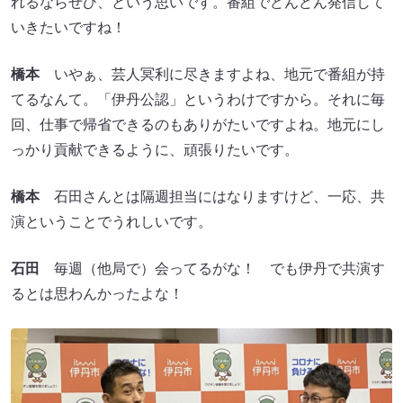
れるならぜひ、という思いです。番組でどんどん発信して
いきたいですね！
橋本
いやぁ、芸人冥利に尽きますよね、地元で番組が持
てるなんて。「伊丹公認」というわけですから。それに毎
回、仕事で帰省できるのもありがたいですよね。地元にし
っかり貢献できるように、頑張りたいです。
橋本
石田さんとは隔週担当にはなりますけど、一応、共
演ということでうれしいです。
石田
毎週（他局で）会ってるがな！ でも伊丹で共演す
るとは思わんかったよな！