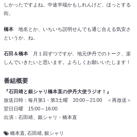
しかったですよね。中途半端かもしれんけど、ほっとする
街。
橋本
地名とか、いちいち説明せんでも通じ合える気安さ
というか、ね。
石田＆橋本
月１回ずつですが、地元伊丹でのトーク、楽
しんでいきたいと思います。よろしくお願いいたします！
番組概要
『石田靖と銀シャリ橋本直の伊丹大使ラジオ！』
放送日時：毎月第1・第3土曜 20:00～21:00 ＜再放送＞
翌日日曜 15:00～16:00
出演：石田靖、銀シャリ・橋本直
橋本直
,
石田靖
,
銀シャリ