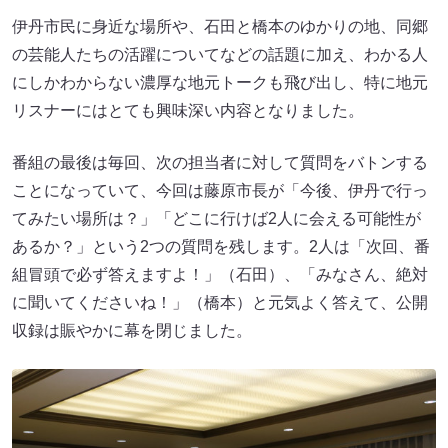
伊丹市民に身近な場所や、石田と橋本のゆかりの地、同郷
の芸能人たちの活躍についてなどの話題に加え、わかる人
にしかわからない濃厚な地元トークも飛び出し、特に地元
リスナーにはとても興味深い内容となりました。
番組の最後は毎回、次の担当者に対して質問をバトンする
ことになっていて、今回は藤原市長が「今後、伊丹で行っ
てみたい場所は？」「どこに行けば2人に会える可能性が
あるか？」という2つの質問を残します。2人は「次回、番
組冒頭で必ず答えますよ！」（石田）、「みなさん、絶対
に聞いてくださいね！」（橋本）と元気よく答えて、公開
収録は賑やかに幕を閉じました。