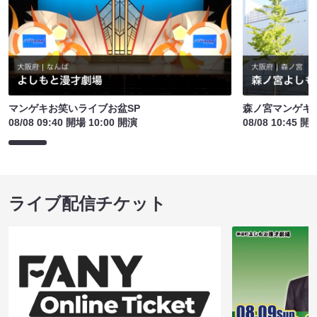
マンゲキお笑いライブお盆SP
森ノ宮マンゲキ
08/08 09:40 開場 10:00 開演
08/08 10:45 開
ライブ配信チケット