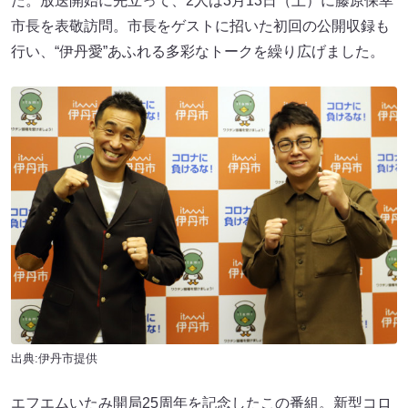
た。放送開始に先立って、2人は3月13日（土）に藤原保幸
市長を表敬訪問。市長をゲストに招いた初回の公開収録も
行い、“伊丹愛”あふれる多彩なトークを繰り広げました。
出典:伊丹市提供
エフエムいたみ開局25周年を記念したこの番組。新型コロ