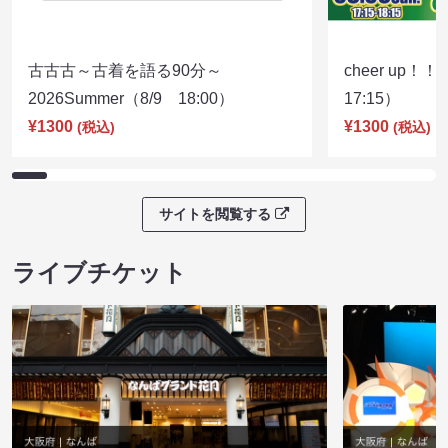
古古古～古着を語る90分～
cheer up！
2026Summer（8/9 18:00）
17:15）
¥1300
¥1300
(税込)
(税込)
サイトを閲覧する
ライブチケット