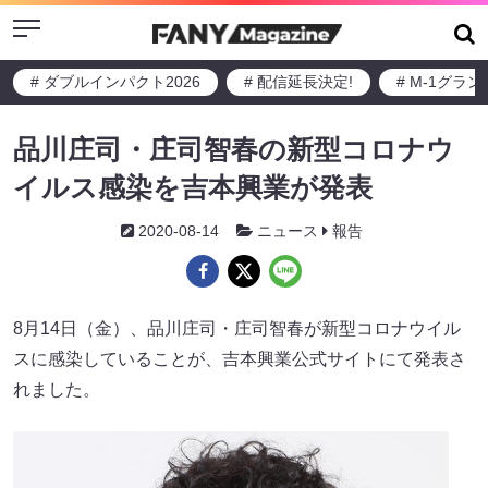
Menu
# ダブルインパクト2026
# 配信延長決定!
# M-1グラ
品川庄司・庄司智春の新型コロナウ
イルス感染を吉本興業が発表
2020-08-14
ニュース
報告
8月14日（金）、品川庄司・庄司智春が新型コロナウイル
スに感染していることが、吉本興業公式サイトにて発表さ
れました。