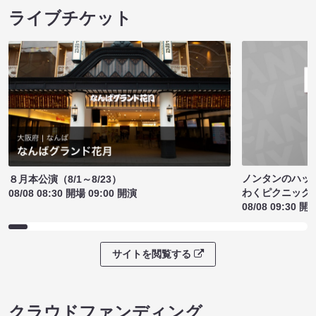
ライブチケット
ノンタンのハッ
８月本公演（8/1～8/23）
わくピクニック
08/08 08:30 開場 09:00 開演
08/08 09:30 開
サイトを閲覧する
クラウドファンディング