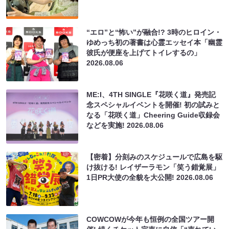
“エロ”と“怖い”が融合!? 3時のヒロイン・
ゆめっち初の著書は心霊エッセイ本「幽霊
彼氏が便座を上げてトイレするの」
2026.08.06
ME:I、4TH SINGLE『花咲く道』発売記
念スペシャルイベントを開催! 初の試みと
なる「花咲く道」Cheering Guide収録会
などを実施!
2026.08.06
【密着】分刻みのスケジュールで広島を駆
け抜ける! レイザーラモン「笑う錯覚展」
1日PR大使の全貌を大公開!
2026.08.06
COWCOWが今年も恒例の全国ツアー開