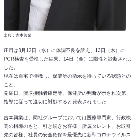
出典：吉本興業
庄司は8月12日（水）に体調不良を訴え、13日（木）に
PCR検査を受検した結果、14日（金）に陽性と診断されま
した。
現在は自宅で待機し、保健所の指示を待っている状態との
こと。
発症日、濃厚接触者確定等、保健所の判断が示され次第、
指導に従って適切に対処すると発表されました。
吉本興業は、同社グループにおいては医療専門家、行政機
関の指導のもと、引き続きお客様、所属タレント、お取引
先の皆様、社員の安全確保を最優先に新型コロナウイルス