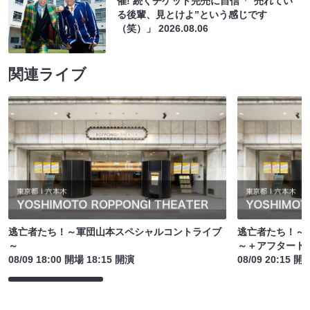
催! 続くチケット完売に自信「“売れてい
る後輩、見とけよ”という感じです
（笑）」
2026.08.06
関連ライブ
逃亡者たち！～軍団山本スペシャルコントライブ
逃亡者たち！～
～
～＋アフタート
08/09 18:00 開場 18:15 開演
08/09 20:15 開