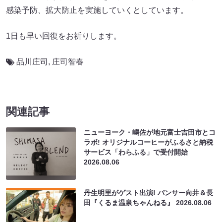
感染予防、拡大防止を実施していくとしています。
1日も早い回復をお祈りします。
品川庄司
,
庄司智春
関連記事
ニューヨーク・嶋佐が地元富士吉田市とコ
ラボ! オリジナルコーヒーがふるさと納税
サービス「わらふる」で受付開始
2026.08.06
丹生明里がゲスト出演! パンサー向井＆長
田『くるま温泉ちゃんねる』
2026.08.06