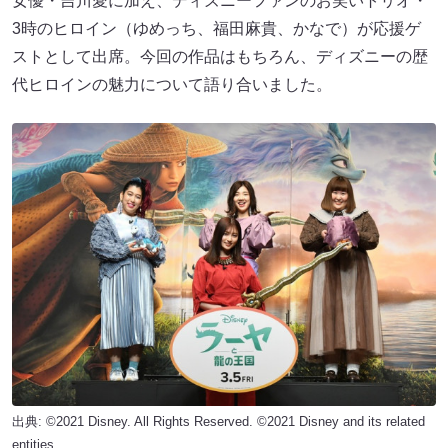
女優・吉川愛に加え、ディズニーファンのお笑いトリオ・
3時のヒロイン（ゆめっち、福田麻貴、かなで）が応援ゲ
ストとして出席。今回の作品はもちろん、ディズニーの歴
代ヒロインの魅力について語り合いました。
出典: ©2021 Disney. All Rights Reserved. ©2021 Disney and its related
entities