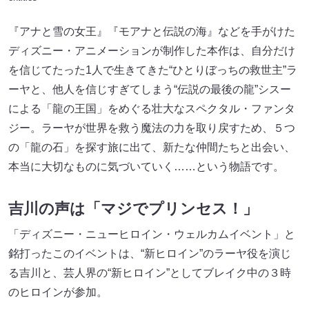
『アナと雪の女王』『モアナと伝説の海』などを手がけた
ディズニー・アニメーションが制作した本作は、⾃分だけ
を信じてたった1⼈で⽣きてきた“ひとりぼっちの救世主”ラ
ーヤと、他人を信じすぎてしまう“伝説の最後の龍”シスー
による「龍の王国」をめぐる壮大なスペクタル・ファンタ
ジー。ラーヤが世界を救う魔法の⼒を取り戻すため、５つ
の「⿓の⽯」を探す旅に出て、新たな仲間たちと出会い、
本当に⼤切なものに気づいていく……という物語です。
吉川の声は「マジでプリンセス！」
「ディズニー・ニューヒロイン・ウェルカムイベント」と
銘打ったこのイベントは、“新ヒロイン”のラーヤ役を演じ
る吉川と、芸⼈界の“新ヒロイン”としてブレイク中の３時
のヒロインが参加。