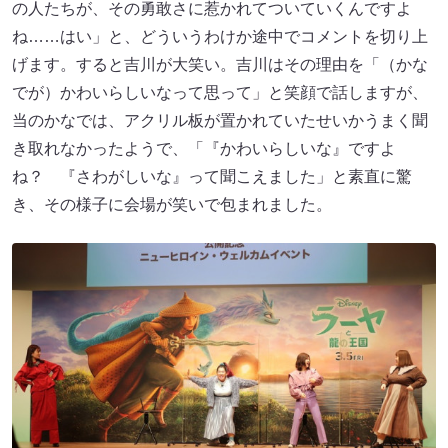
の人たちが、その勇敢さに惹かれてついていくんですよ
ね……はい」と、どういうわけか途中でコメントを切り上
げます。すると吉川が大笑い。吉川はその理由を「（かな
でが）かわいらしいなって思って」と笑顔で話しますが、
当のかなでは、アクリル板が置かれていたせいかうまく聞
き取れなかったようで、「『かわいらしいな』ですよ
ね？ 『さわがしいな』って聞こえました」と素直に驚
き、その様子に会場が笑いで包まれました。