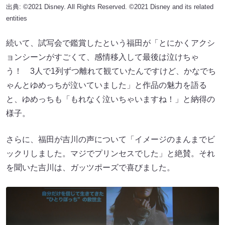
出典: ©2021 Disney. All Rights Reserved. ©2021 Disney and its related
entities
続いて、試写会で鑑賞したという福田が「とにかくアクシ
ョンシーンがすごくて、感情移入して最後は泣けちゃ
う！ 3人で1列ずつ離れて観ていたんですけど、かなでち
ゃんとゆめっちが泣いていました」と作品の魅力を語る
と、ゆめっちも「もれなく泣いちゃいますね！」と納得の
様子。
さらに、福田が吉川の声について「イメージのまんまでビ
ックリしました。マジでプリンセスでした」と絶賛。それ
を聞いた吉川は、ガッツポーズで喜びました。