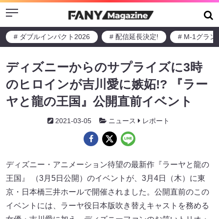
Menu
# ダブルインパクト2026
# 配信延長決定!
# M-1グラ
ディズニーからのサプライズに3時
のヒロインが吉川愛に嫉妬!? 『ラー
ヤと龍の王国』公開直前イベント
2021-03-05
ニュース
レポート
ディズニー・アニメーション待望の最新作『ラーヤと龍の
王国』 （3月5日公開）のイベントが、3月4日（木）に東
京・⽇本橋三井ホールで開催されました。公開直前のこの
イベントには、ラーヤ役⽇本版吹き替えキャストを務める