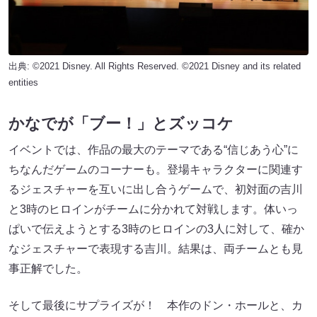
出典: ©2021 Disney. All Rights Reserved. ©2021 Disney and its related
entities
かなでが「ブー！」とズッコケ
イベントでは、作品の最⼤のテーマである“信じあう⼼”に
ちなんだゲームのコーナーも。登場キャラクターに関連す
るジェスチャーを互いに出し合うゲームで、初対面の吉川
と3時のヒロインがチームに分かれて対戦します。体いっ
ぱいで伝えようとする3時のヒロインの3人に対して、確か
なジェスチャーで表現する吉川。結果は、両チームとも見
事正解でした。
そして最後にサプライズが！ 本作のドン・ホールと、カ