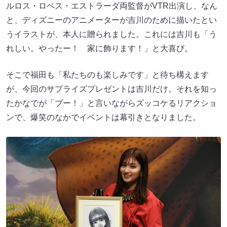
ルロス・ロペス・エストラーダ両監督がVTR出演し、なん
と、ディズニーのアニメーターが吉川のために描いたとい
うイラストが、本人に贈られました。これには吉川も「う
れしい。やったー！ 家に飾ります！」と大喜び。
そこで福田も「私たちのも楽しみです」と待ち構えます
が、今回のサプライズプレゼントは吉川だけ。それを知っ
たかなでが「ブー！」と言いながらズッコケるリアクショ
ンで、爆笑のなかでイベントは幕引きとなりました。