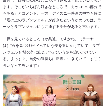
吉川は「好奇心旺盛なところが（みんな）似ていると思い
ます。そこがいちばん好きなところで、カッコいい部分で
もある」とコメント。一方、ディズニー映画の中でも特に
『塔の上のラプンツェル』が好きだというゆめっちは、ラ
ーヤとラプンツェルにも共通する部分があると言います。
「夢を見ているところ（が共通）ですかね。（ラーヤ
は）“石を見つけたい”っていう夢を追いかけていて、ラプ
ンツェルも“塔の外に出たい”っていう夢を追いかけてい
る。まっすぐ、自分の気持ちに正直に生きていて、すごく
強いなって思います」