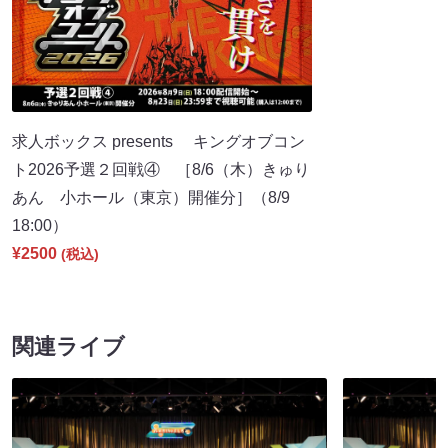
求人ボックス presents キングオブコン
ト2026予選２回戦④ ［8/6（木）きゅり
あん 小ホール（東京）開催分］（8/9
18:00）
¥2500
(税込)
関連ライブ