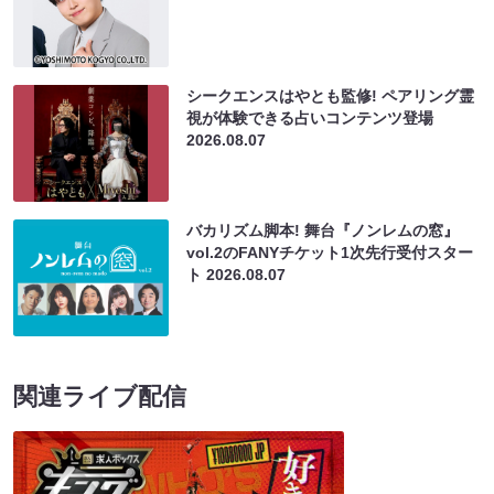
シークエンスはやとも監修! ペアリング霊
視が体験できる占いコンテンツ登場
2026.08.07
バカリズム脚本! 舞台『ノンレムの窓』
vol.2のFANYチケット1次先行受付スター
ト
2026.08.07
関連ライブ配信