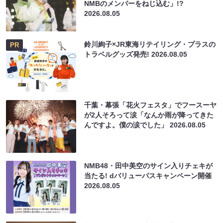
NMBのメンバーをねじ込む」!?
2026.08.05
鈴川絢子×JR東海リテイリング・プラスの
PR
トラベルグッズ発売!
2026.08.05
千葉・幕張「花火フェスタ」でフースーヤ
が2人そろって涙「なんか雨が降ってきた
んですよ。僕の涙でした」
2026.08.05
NMB48・田中美空のサイン入りチェキが
当たる! dバリューパスキャンペーン開催
2026.08.05