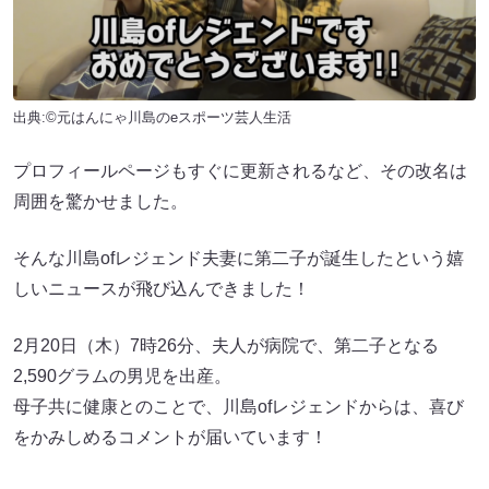
出典:©︎元はんにゃ川島のeスポーツ芸人生活
プロフィールページもすぐに更新されるなど、その改名は
周囲を驚かせました。
そんな川島ofレジェンド夫妻に第二子が誕生したという嬉
しいニュースが飛び込んできました！
2月20日（木）7時26分、夫人が病院で、第二子となる
2,590グラムの男児を出産。
母子共に健康とのことで、川島ofレジェンドからは、喜び
をかみしめるコメントが届いています！