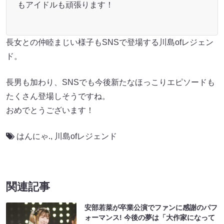
もアイドルも頑張ります！
長女との仲睦まじい様子もSNSで登場する川島ofレジェン
ド。
長男も加わり、SNSでも今後新たなほっこりエピソードも
たくさん登場しそうですね。
おめでとうございます！
はんにゃ.
,
川島ofレジェンド
関連記事
安部若菜が卒業公演でファンに感謝のパフ
ォーマンス! 今後の夢は「大作家になって