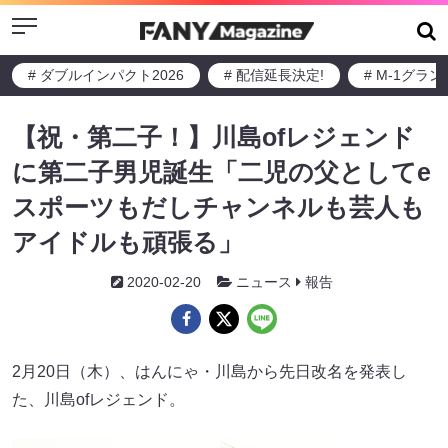
Menu
# ダブルインパクト2026
# 配信延長決定!
# M-1グラ
【祝・第二子！】川島ofレジェンド
に第二子男児誕生「二児の父としてe
スポーツもだしチャンネルも芸人も
アイドルも頑張る」
2020-02-20
ニュース
報告
2月20日（木）、はんにゃ・川島から先日改名を発表し
た、川島ofレジェンド。