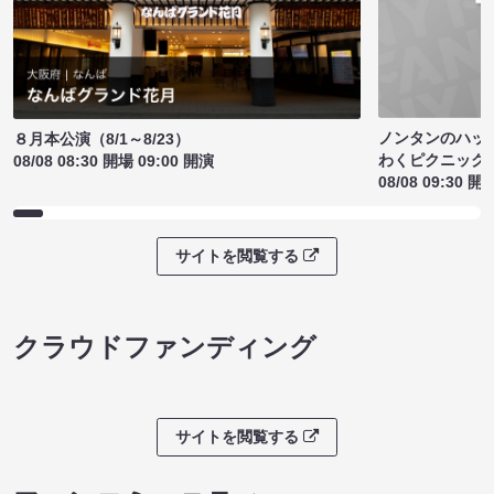
ノンタンのハッ
８月本公演（8/1～8/23）
わくピクニック
08/08 08:30 開場 09:00 開演
08/08 09:30 開
サイトを閲覧する
クラウドファンディング
サイトを閲覧する