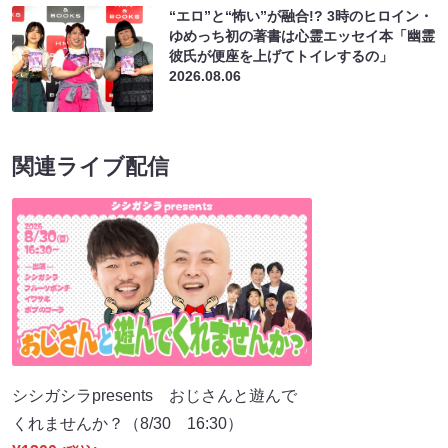
“エロ”と“怖い”が融合!? 3時のヒロイン・
ゆめっち初の著書は心霊エッセイ本「幽霊
彼氏が便座を上げてトイレするの」
2026.08.06
関連ライブ配信
シシガシラpresents おじさんと遊んで
くれませんか？（8/30 16:30）