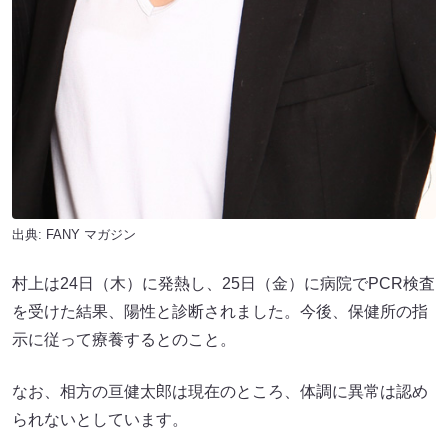
出典:
FANY マガジン
村上は24日（木）に発熱し、25日（金）に病院でPCR検査
を受けた結果、陽性と診断されました。今後、保健所の指
示に従って療養するとのこと。
なお、相方の亘健太郎は現在のところ、体調に異常は認め
られないとしています。