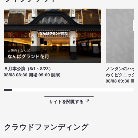
ノンタンのハッ
８月本公演（8/1～8/23）
わくピクニック
08/08 08:30 開場 09:00 開演
08/08 09:30 開
サイトを閲覧する
クラウドファンディング