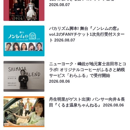
2026.08.07
バカリズム脚本! 舞台『ノンレムの窓』
vol.2のFANYチケット1次先行受付スター
ト
2026.08.07
ニューヨーク・嶋佐が地元富士吉田市とコ
ラボ! オリジナルコーヒーがふるさと納税
サービス「わらふる」で受付開始
2026.08.06
丹生明里がゲスト出演! パンサー向井＆長
田『くるま温泉ちゃんねる』
2026.08.06