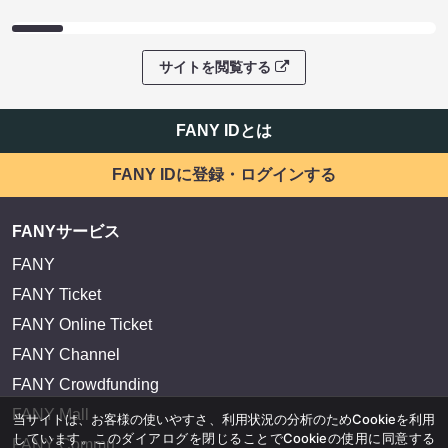
サイトを閲覧する
FANY IDとは
FANY IDに登録・ログインする
FANYサービス
FANY
FANY Ticket
FANY Online Ticket
FANY Channel
FANY Crowdfunding
FANY Mall
当サイトは、お客様の使いやすさ、利用状況の分析のためCookieを利用
しています。このダイアログを閉じることでCookieの使用に同意する
FANY Commu