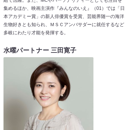
組で活躍。また、MCやパーソナリティーとしても注目を
集めるほか、映画主演作『みんなのいえ』（01）では「日
本アカデミー賞」の新人俳優賞を受賞、芸能界随一の海洋
生物好きとも知られ、ＭＳＣアンバサダーに就任するなど
多岐にわたり才能を発揮する。
水曜パートナー 三田寛子