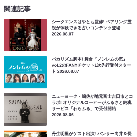
関連記事
シークエンスはやとも監修! ペアリング霊
視が体験できる占いコンテンツ登場
2026.08.07
バカリズム脚本! 舞台『ノンレムの窓』
vol.2のFANYチケット1次先行受付スター
ト
2026.08.07
ニューヨーク・嶋佐が地元富士吉田市とコ
ラボ! オリジナルコーヒーがふるさと納税
サービス「わらふる」で受付開始
2026.08.06
丹生明里がゲスト出演! パンサー向井＆長