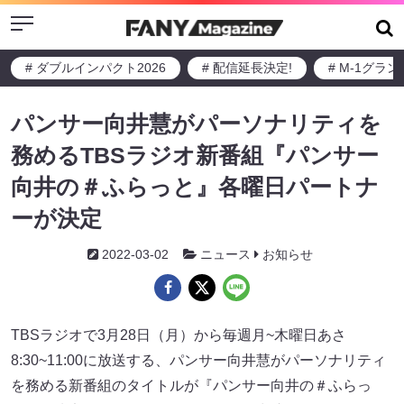
Menu
# ダブルインパクト2026
# 配信延長決定!
# M-1グラ
パンサー向井慧がパーソナリティを
務めるTBSラジオ新番組『パンサー
向井の＃ふらっと』各曜日パートナ
ーが決定
2022-03-02
ニュース
お知らせ
TBSラジオで3月28日（月）から毎週月~木曜日あさ
8:30~11:00に放送する、パンサー向井慧がパーソナリティ
を務める新番組のタイトルが『パンサー向井の＃ふらっ