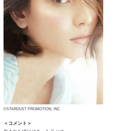
©STARDUST PROMOTION, INC.
＜コメント＞