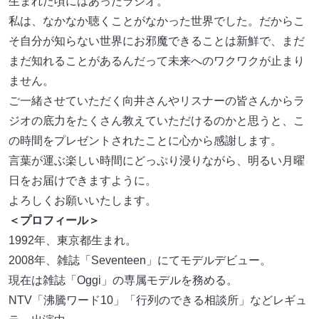
生まれた頃にはあったラジオ。
私は、なかなか聴くことがなかった世界でした。だからこ
そ自分が知らない世界にお邪魔できることは新鮮で、まだ
まだ知れることがあるんだって未来へのワクワクが止まり
ません。
ご一緒させていただく向井さんやリスナーの皆さんからラ
ジオの底力をたくさん教えていただけるのかと思うと、こ
の時間をプレゼントされたことに心から感謝します。
言葉が運ぶ楽しい時間にどっぷり浸りながら、明るい月曜
日をお届けできますように。
よろしくお願いいたします。
＜プロフィール＞
1992年、東京都生まれ。
2008年、雑誌「Seventeen」にてモデルデビュー。
現在は雑誌「Oggi」の専属モデルを務める。
NTV「沸騰ワード10」「行列のできる相談所」などレギュ