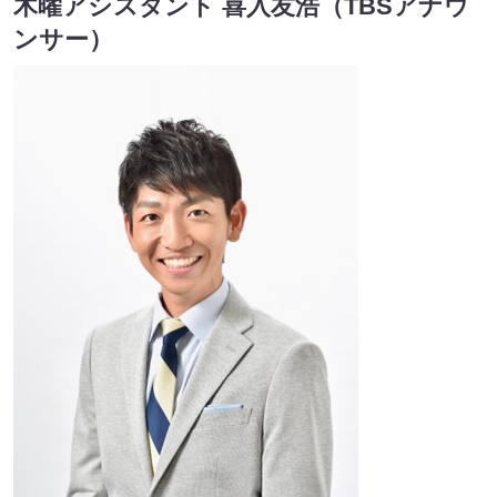
木曜アシスタント 喜入友浩（TBSアナウ
ンサー）