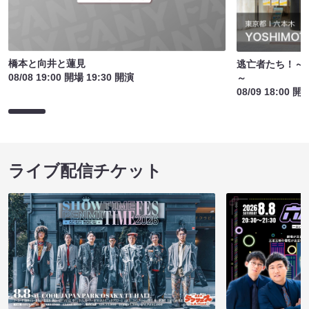
橋本と向井と蓮見
逃亡者たち！～
08/08 19:00 開場 19:30 開演
～
08/09 18:00 開
ライブ配信チケット