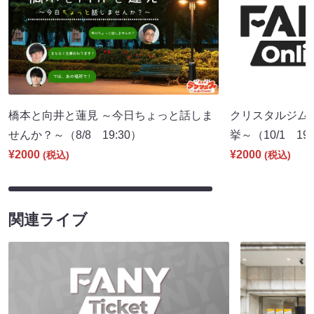
橋本と向井と蓮見 ～今日ちょっと話しま
クリスタルジム
せんか？～（8/8 19:30）
挙～（10/1 19:
¥2000
¥2000
(税込)
(税込)
関連ライブ