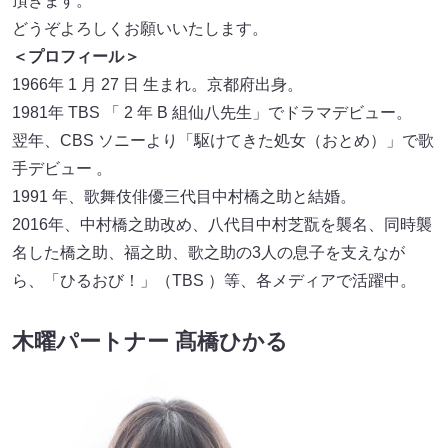
頂きます。
どうぞよろしくお願いいたします。
＜プロフィール＞
1966年 1 月 27 日 生まれ。京都府出身。
1981年 TBS 「 2 年 B 組仙八先生」でドラマデビュー。
翌年、CBS ソニーより「駆けてきた処女（おとめ）」で歌
手デビュー 。
1991 年、歌舞伎俳優三代目中村橋之助と結婚。
2016年、中村橋之助改め、八代目中村芝翫を襲名、同時襲
名した橋之助、福之助、歌之助の3人の息子を支えなが
ら、「ひるおび！」（TBS ）等、各メディアで活躍中。
木曜パートナー 髙橋ひかる