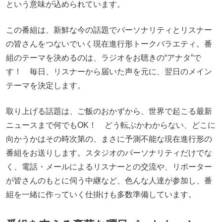
という意味が込められています。
この番組は、新鮮な今の話題でパーソナリティとリスナー
の皆さんをつないでいく現在進行形トークバラエティ。番
組のテーマを決めるのは、ラジオをお聴きの“アナタ”で
す！ 毎日、リスナーから届いた声を元に、翌日のメイン
テーマを決定します。
取り上げる話題は、ご飯のおかずから、世界で起こる最新
ニュースまで何でもOK！ どう転ぶかわからない、どこに
向かうかはその時次第の、まさに予測不能な現在進行形の
番組をお送りします。スタジオのパーソナリティだけでな
く、電話・メールによるリスナーとの交流や、リポーター
が皆さんのもとに伺う中継など、色んな人達が参加し、番
組を一緒に作っていく仕掛けも多数準備しています。