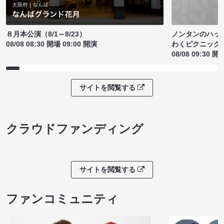
ノンタンのハッ
８月本公演（8/1～8/23）
わくピクニック
08/08 08:30 開場 09:00 開演
08/08 09:30 開
サイトを閲覧する
クラウドファンディング
サイトを閲覧する
ファンコミュニティ