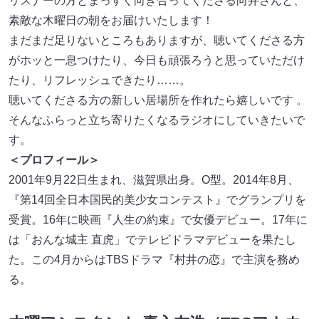
リスナーの方とまっすぐ向き合ってくださる向井さんと、
素敵な木曜日の朝をお届けいたします！
まだまだ足りないところもありますが、聴いてくださる方
がホッと一息つけたり、今日も頑張ろうと思っていただけ
たり、リフレッシュできたり……。
聴いてくださる方の新しい居場所を作れたら嬉しいです 。
そんなふらっと立ち寄りたくなるラジオにしていきたいで
す。
＜プロフィール＞
2001年9月22日生まれ、滋賀県出身。O型。2014年8月、
『第14回全日本国民的美少女コンテスト』でグランプリを
受賞。16年に映画『人生の約束』で女優デビュー。17年に
は「おんな城主 直虎」でテレビドラマデビューを果たし
た。この4月からはTBSドラマ『村井の恋』で主演を務め
る。