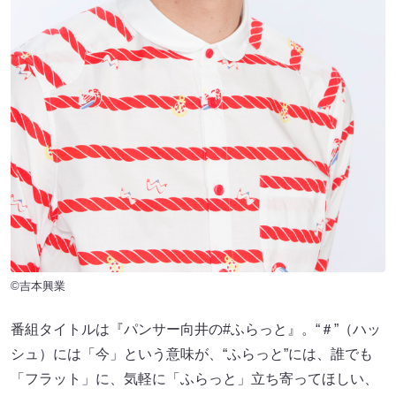
©吉本興業
番組タイトルは『パンサー向井の#ふらっと』。“＃”（ハッ
シュ）には「今」という意味が、“ふらっと”には、誰でも
「フラット」に、気軽に「ふらっと」立ち寄ってほしい、