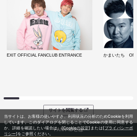
EXIT OFFICIAL FANCLUB ENTRANCE
かまいたち OMA
サイトを閲覧する
当サイトは、お客様の使いやすさ、利用状況の分析のためCookieを利用
しています。このダイアログを閉じることでCookieの使用に同意する
か、詳細を確認したい場合は、
[Cookieの設定]
または
[プライバシーポ
FANY IDとは
リシー]
をご参照ください。