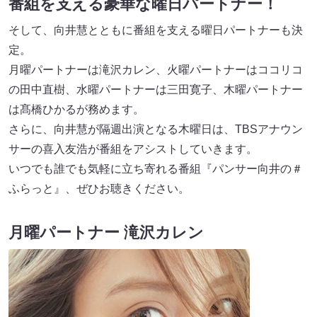
番組を支える豪華な曜日パートナー！
そして、向井慧とともに番組を支える曜日パートナーも決
定。
月曜パートナーは滝沢カレン、火曜パートナーはココリコ
の田中直樹、水曜パートナーは三田寛子、木曜パートナー
は髙橋ひかるが務めます。
さらに、向井慧が隔週出演となる木曜日は、TBSアナウン
サーの喜入友浩が番組をアシストしていきます。
いつでも誰でも気軽に立ち寄れる番組『パンサー向井の＃
ふらっと』、ぜひお聴きください。
月曜パートナー 滝沢カレン