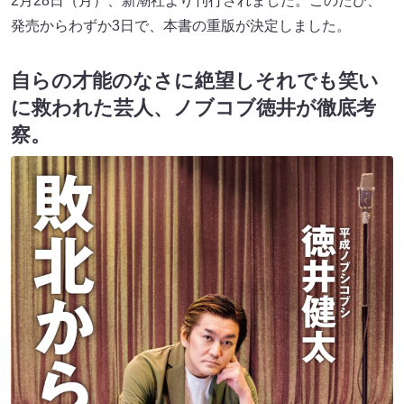
2月28日（月）、新潮社より刊行されました。このたび、
発売からわずか3日で、本書の重版が決定しました。
自らの才能のなさに絶望しそれでも笑い
に救われた芸人、ノブコブ徳井が徹底考
察。