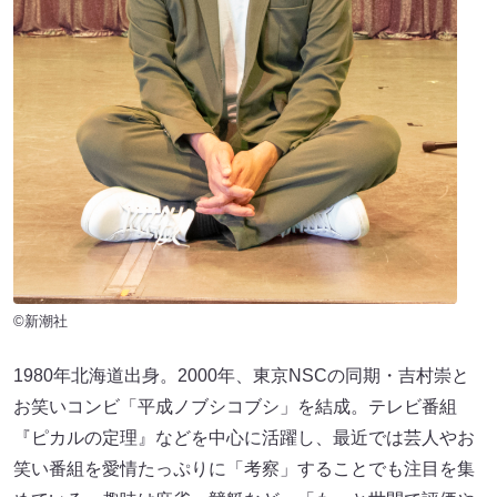
©新潮社
1980年北海道出身。2000年、東京NSCの同期・吉村崇と
お笑いコンビ「平成ノブシコブシ」を結成。テレビ番組
『ピカルの定理』などを中心に活躍し、最近では芸人やお
笑い番組を愛情たっぷりに「考察」することでも注目を集