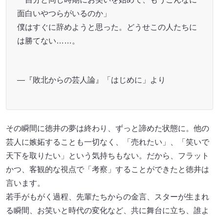
面白いやつらがいるのか」
僕はすぐに辞めようと思った。どうせこの人たちに
は勝てない……。
―『敗北からの芸人論』「はじめに」より
その瞬間に徳井の夢は終わり、ずっと諦めた状態に。他の
芸人に嫉妬することも一切なく、「売れたい」、「笑いで
天下を取りたい」という気持ちもない。だから、フラット
かつ、客観的な視点で「考察」することができたと徳井は
言います。
若手がもがく過程、先輩たちからの金言、スターが生まれ
る瞬間、お笑いと時代の変化など、共に舞台に立ち、誰よ