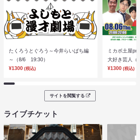
たくろうとぐろう～今井らいぱち編
ミカボ土屋pre
～（8/6 19:30）
大好き芸人（8/
¥1300
¥1300
(税込)
(税込)
サイトを閲覧する
ライブチケット