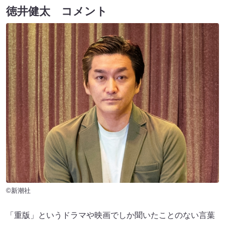
徳井健太 コメント
©新潮社
「重版」というドラマや映画でしか聞いたことのない言葉