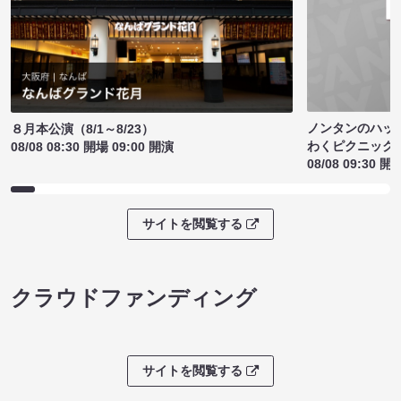
ノンタンのハッ
８月本公演（8/1～8/23）
わくピクニック
08/08 08:30 開場 09:00 開演
08/08 09:30 開
サイトを閲覧する
クラウドファンディング
サイトを閲覧する