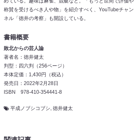
めている。趣味は麻雀、競艇など。「もっと世間で評価や
称賛を受けるべき人や物」を紹介すべく、YouTubeチャン
ネル「徳井の考察」も開設している。
書籍概要
敗北からの芸人論
著者名：徳井健太
判型：四六判（256ページ）
本体定価：1,430円（税込）
発売日：2022年2月28日
ISBN 978-410-354441-8
平成ノブシコブシ
,
徳井健太
関連記事