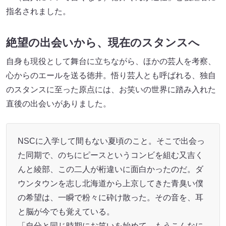
指名されました。
絶望の出会いから、現在のスタンスへ
自身も現役として舞台に立ちながら、ほかの芸人を考察、
心からのエールを送る徳井。悟り芸人とも呼ばれる、独自
のスタンスに至った原点には、お笑いの世界に踏み入れた
直後の出会いがありました。
NSCに入学して間もない夏頃のこと。そこで出会っ
た同期で、のちにピースというコンビを組む又吉く
んと綾部、この二人が桁違いに面白かったのだ。ダ
ウンタウンを志し北海道から上京してきた青臭い僕
の希望は、一瞬で粉々に砕け散った。その音を、耳
と脳が今でも覚えている。
「自分と同じ時期にお笑いを始めて、もうこんなに