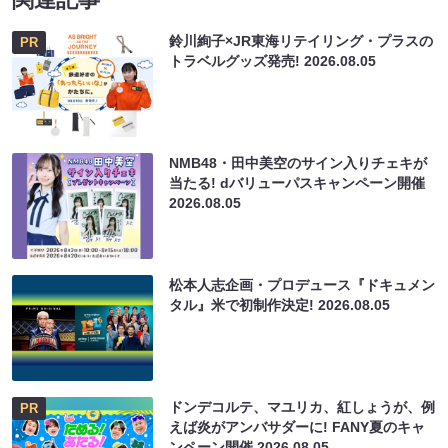
鈴川絢子×JR東海リテイリング・プラスの
PR
トラベルグッズ発売!
2026.08.05
NMB48・田中美空のサイン入りチェキが
当たる! dバリューパスキャンペーン開催
2026.08.05
松本人志企画・プロデュース『ドキュメン
タル』米で初制作決定!
2026.08.05
ドンデコルテ、マユリカ、紅しょうが、例
PR
えば炎がアンバサダーに! FANY夏のキャ
ンペーン開催
2026.08.05