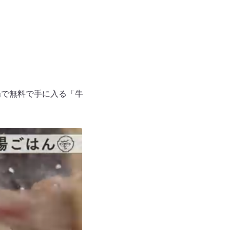
場で無料で手に入る「牛
。