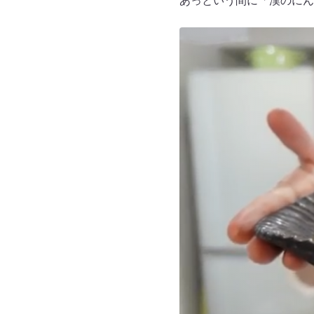
あっという間に「漢のにん