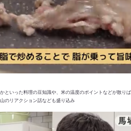
かといった料理の豆知識や、米の温度のポイントなどが散りば
山のリアクション話なども盛り込み