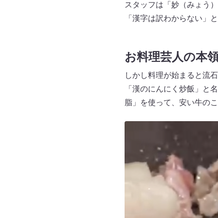
スタッフは「妙（みょう）
「漢字は訳わからない」と
お料理芸人の本
しかし料理が始まると流石
「漢のにんにく炒飯」と名
脂」を使って、安い牛のこ