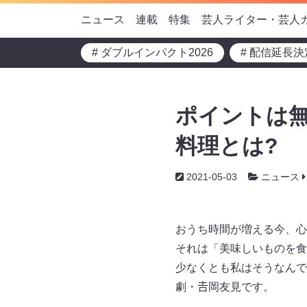
ニュース
連載
特集
芸人ライター・芸人
# ダブルインパクト2026
# 配信延長決
ポイントは無
料理とは?
2021-05-03
ニュース
おうち時間が増える今、心
それは「美味しいものを食
少なくとも私はそうなんで
劇・𠮷岡友見です。