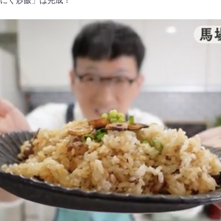
にく炒飯」は完成！