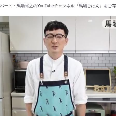
バート・馬場裕之のYouTubeチャンネル『馬場ごはん』をご