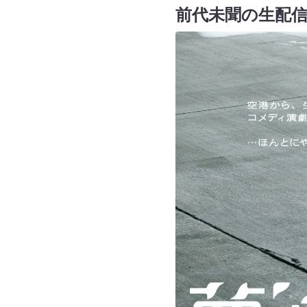
前代未聞の生配