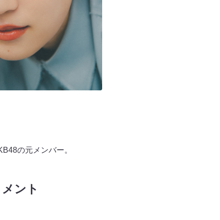
B48の元メンバー。
コメント