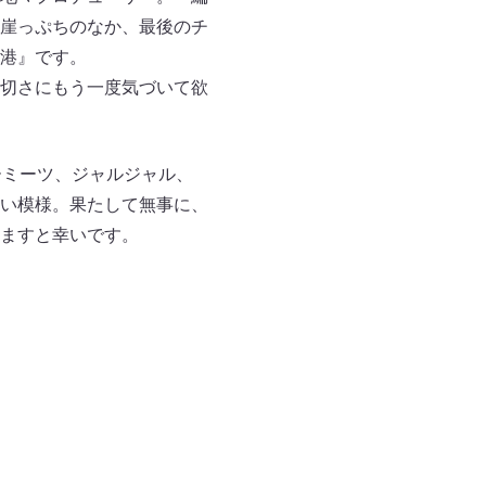
崖っぷちのなか、最後のチ
港』です。
切さにもう一度気づいて欲
ーミーツ、ジャルジャル、
い模様。果たして無事に、
ますと幸いです。