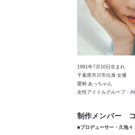
1991年7月10日生まれ
千葉県市川市出身 女優
愛称 あっちゃん
女性アイドルグループ・AK
制作メンバー 
■プロデューサー・久地々