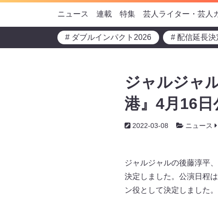
ニュース
連載
特集
芸人ライター・芸人
# ダブルインパクト2026
# 配信延長決
ジャルジャル
港』4月16日
2022-03-08
ニュース
ジャルジャルの後藤淳平、
決定しました。公演日程は
ン役として決定しました。