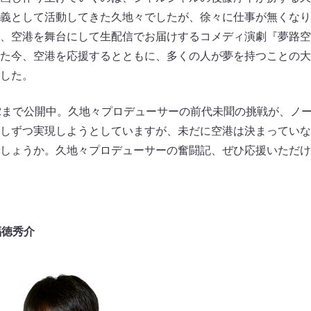
義として活動してきた久地々でしたが、徐々に仕事が無くなり
、空港を舞台にして生配信でお届けするコメディ演劇『夢路空
た今、空港を応援するとともに、多くの人が夢を持つことの大
した。
2まで公開中。久地々プロデューサーの前代未聞の挑戦が、ノ
しずつ実現しようとしていますが、未だに空港は決まっていな
しょうか。久地々プロデューサーの奮闘記、ぜひ応援いただけ
福徳秀介