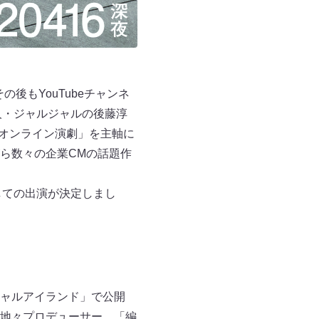
後もYouTubeチャンネ
人・ジャルジャルの後藤淳
「オンライン演劇」を主軸に
ら数々の企業CMの話題作
しての出演が決定しまし
ジャルアイランド」で公開
地々プロデューサー。「編