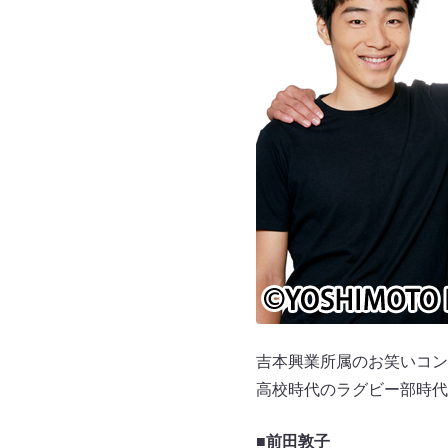
吉本興業所属のお笑いコンビ
高校時代のラグビー部時代
■前田敦子