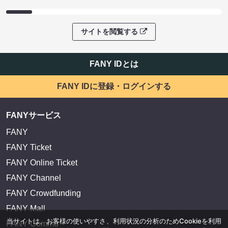
サイトを閲覧する
FANY IDとは
FANY IDに登録・ログインする
FANYサービス
FANY
FANY Ticket
FANY Online Ticket
FANY Channel
FANY Crowdfunding
FANY Mall
当サイトは、お客様の使いやすさ、利用状況の分析のためCookieを利用
FANY Commu