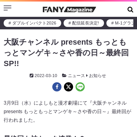
Menu
# ダブルインパクト2026
# 配信延長決定!
# M-1グラ
大阪チャンネル presents もっとも
っとマンゲキ～さや香の日～最終回
SP!!
2022-03-10
ニュース
お知らせ
3月9日（水）によしもと漫才劇場にて『大阪チャンネル
presents もっともっとマンゲキ～さや香の日～』最終回が
行われました。