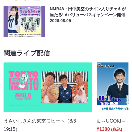
NMB48・田中美空のサイン入りチェキが
当たる! dバリューパスキャンペーン開催
2026.08.05
関連ライブ配信
うさいしきんの東京モヒート（8/6
動～UGOKI～（8/
19:15）
¥1300
(税込)