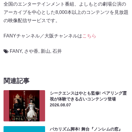
全国のエンターテインメント番組、よしもとの劇場公演の
アーカイブを中心とした8,000本以上のコンテンツを見放題
の映像配信サービスです。
FANYチャンネル／大阪チャンネルは
こちら
FANY
,
さや香
,
新山
,
石井
関連記事
シークエンスはやとも監修! ペアリング霊
視が体験できる占いコンテンツ登場
2026.08.07
バカリズム脚本! 舞台『ノンレムの窓』