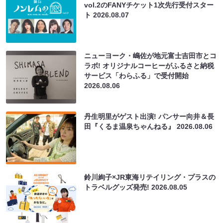
vol.2のFANYチケット1次先行受付スター
ト
2026.08.07
ニューヨーク・嶋佐が地元富士吉田市とコ
ラボ! オリジナルコーヒーがふるさと納税
サービス「わらふる」で受付開始
2026.08.06
丹生明里がゲスト出演! パンサー向井＆長
田『くるま温泉ちゃんねる』
2026.08.06
鈴川絢子×JR東海リテイリング・プラスの
トラベルグッズ発売!
2026.08.05