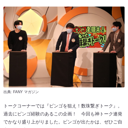
出典:
FANY マガジン
トークコーナーでは『ビンゴを狙え！数珠繋ぎトーク』。
過去にビンゴ経験のあるこの企画！ 今回も神トーク連発
でかなり盛り上がりました。ビンゴが出たかは、ぜひご自