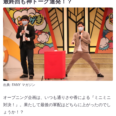
最終回も神トーク連発！？
出典:
FANY マガジン
オープニング企画は、いつも通りさや香による『ミニミニ
対決！』。果たして最後の軍配はどちらに上がったのでし
ょうか！？