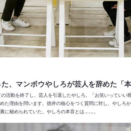
った、マンボウやしろが芸人を辞めた「本
しての活動を終了し、芸人を引退したやしろ。「お笑いっていい
めた理由を問います。徳井の核心をつく質問に対し、やしろか
裏に秘められていた、やしろの本音とは……。