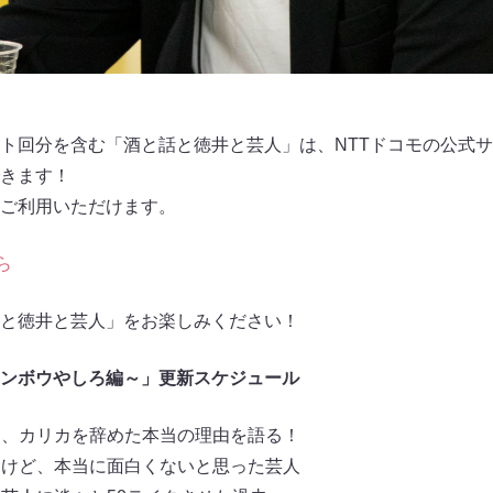
ト回分を含む「酒と話と徳井と芸人」は、NTTドコモの公式
きます！
ご利用いただけます。
ら
と徳井と芸人」をお楽しみください！
ンボウやしろ編～」更新スケジュール
しろ、カリカを辞めた本当の理由を語る！
ゴイけど、本当に面白くないと思った芸人