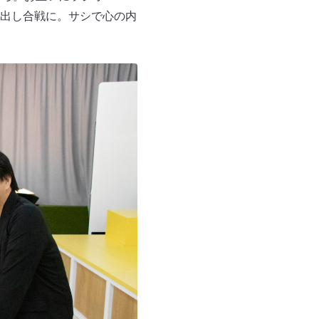
出し合戦に。サシで心の内