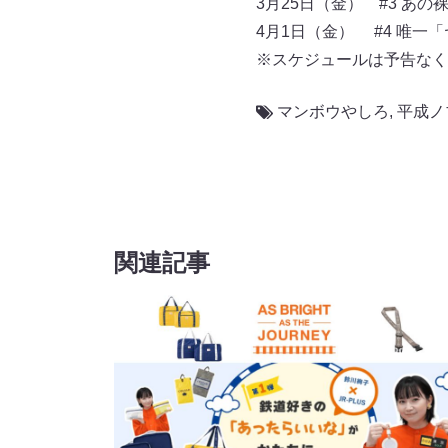
3月25日（金） #3 あ
4月1日（金） #4 唯
※スケジュールは予告なく
マンボウやしろ
,
平成ノ
関連記事