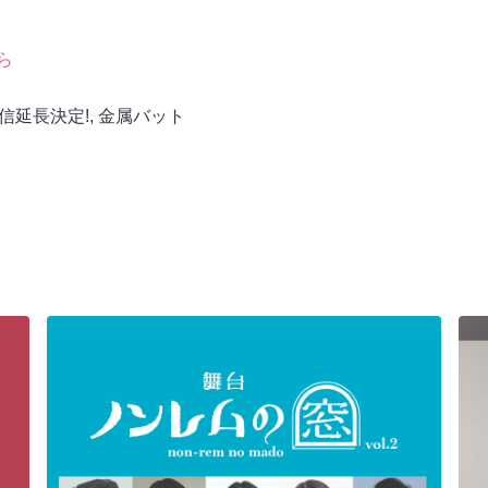
ら
信延長決定!
,
金属バット