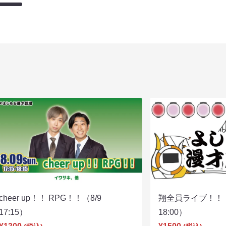
cheer up！！ RPG！！（8/9
翔全員ライブ！！！
17:15）
18:00）