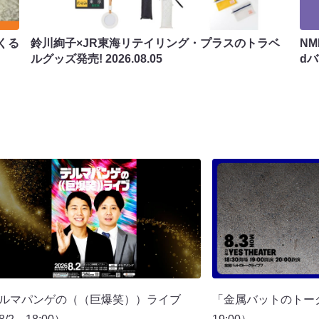
くる
鈴川絢子×JR東海リテイリング・プラスのトラベ
N
ルグッズ発売!
2026.08.05
d
ルマパンゲの（（巨爆笑））ライブ
「金属バットのトー