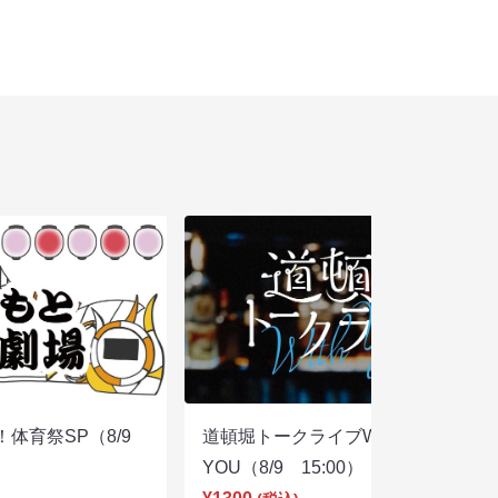
体育祭SP（8/9
道頓堀トークライブWITH
YOU（8/9 15:00）