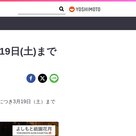
Search Form
Search
9日(土)まで
つき3月19日（土）まで