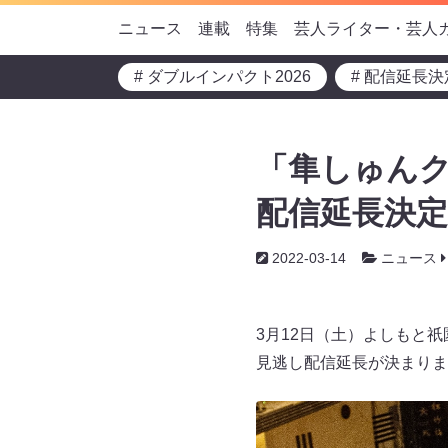
ニュース
連載
特集
芸人ライター・芸人
# ダブルインパクト2026
# 配信延長決
「隼しゅんク
配信延長決定
2022-03-14
ニュース
3月12日（土）よしもと
見逃し配信延長が決まりま