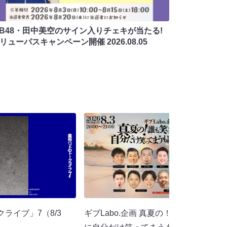
MB48・田中美空のサイン入りチェキが当たる!
バリューパスキャンペーン開催
2026.08.05
クライブ」7（8/3
ギブLabo.企画 真夏の！誰も笑ってな