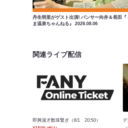
丹生明里がゲスト出演! パンサー向井＆長田『
ま温泉ちゃんねる』
2026.08.06
関連ライブ配信
即興漫才数珠繋ぎ（8/1 20:50）
デ