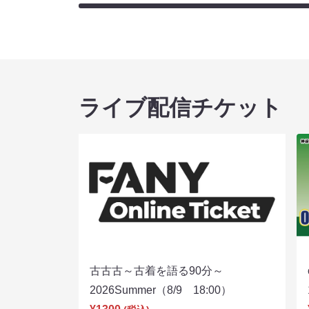
ライブ配信チケット
古古古～古着を語る90分～
2026Summer（8/9 18:00）