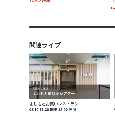
¥1500
（
(税込)
¥1
関連ライブ
よしもとお笑いレストラン
08/10 11:30 開場 12:00 開演