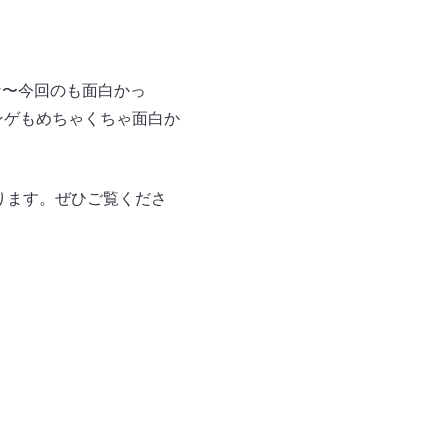
な〜今回のも面白かっ
ンゲもめちゃくちゃ面白か
となります。ぜひご覧くださ