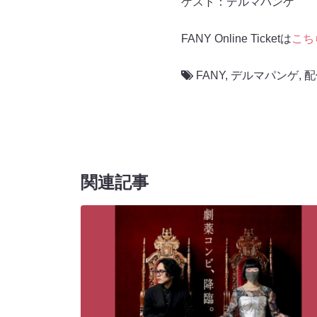
ゲスト：デルマパンゲ
FANY Online Ticketは
こち
FANY
,
デルマパンゲ
,
配
関連記事