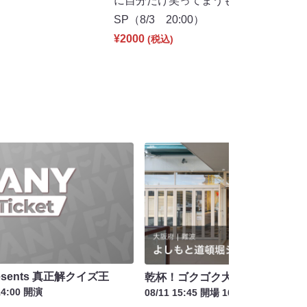
に自分だけ笑ってまうもん発表会
SP（8/3 20:00）
¥2000
(税込)
sents 真正解クイズ王
乾杯！ゴクゴク大喜利
14:00 開演
08/11 15:45 開場 16:00 開演