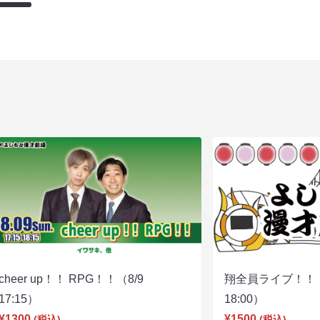
cheer up！！ RPG！！（8/9
翔全員ライブ！！！
17:15）
18:00）
¥1300
¥1500
(税込)
(税込)