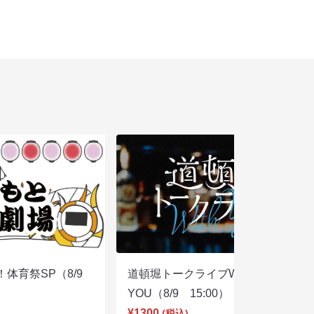
体育祭SP（8/9
道頓堀トークライブWITH
YOU（8/9 15:00）
¥1300
(税込)