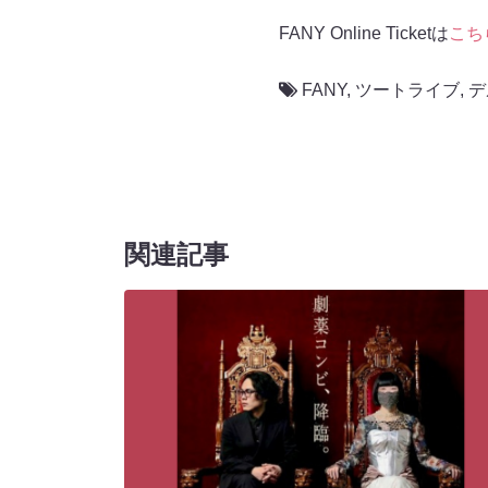
FANY Online Ticketは
こち
FANY
,
ツートライブ
,
デ
関連記事