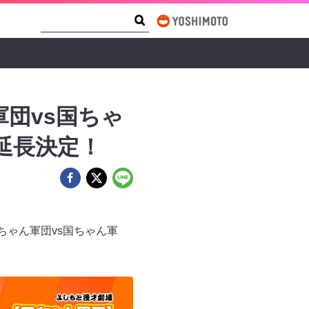
Search Form
Search
団vs国ちゃ
信延長決定！
ちゃん軍団vs国ちゃん軍