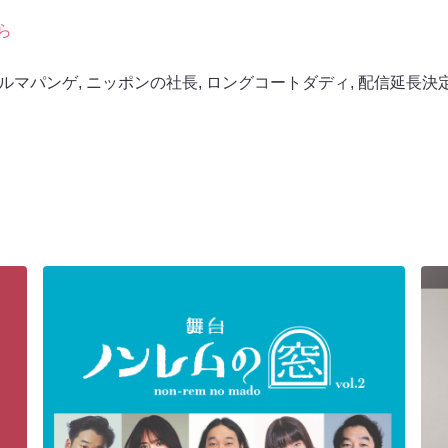
ら
ルマパンゲ
,
ニッポンの社長
,
ロングコートダディ
,
配信延長決定