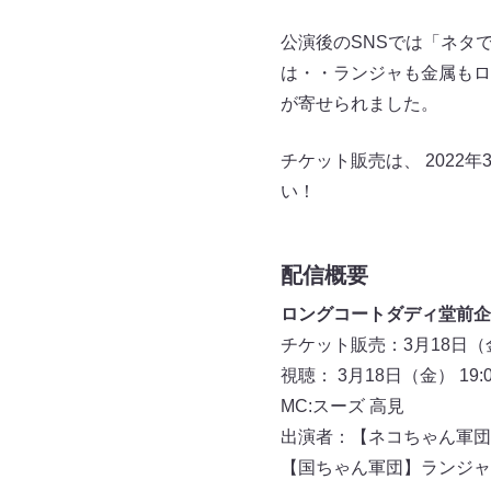
公演後のSNSでは「ネタ
は・・ランジャも金属もロ
が寄せられました。
チケット販売は、 2022年
い！
配信概要
ロングコートダディ堂前企
チケット販売：3月18日（金
視聴： 3月18日（金） 19:
MC:スーズ 高見
出演者：【ネコちゃん軍団
【国ちゃん軍団】ランジャ