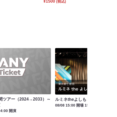
¥1500
(税込)
ツアー（2024→2033）～
ルミネtheよしもと お盆特別興行
演
08/08 15:00 開場 15:30 開演
14:00 開演