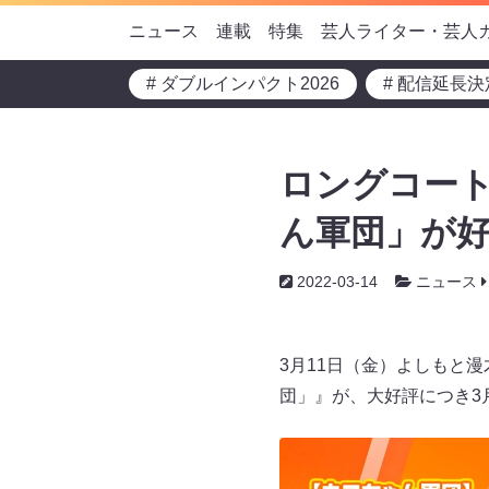
ニュース
連載
特集
芸人ライター・芸人
# ダブルインパクト2026
# 配信延長決
ロングコート
ん軍団」が好
2022-03-14
ニュース
3月11日（金）よしもと
団」』が、大好評につき3