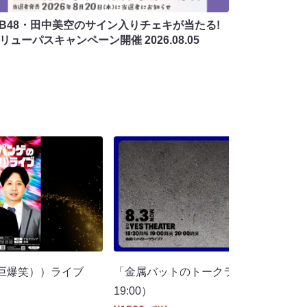
MB48・田中美空のサイン入りチェキが当たる!
バリューパスキャンペーン開催
2026.08.05
巨爆笑））ライブ
「金属バットのトークライブ」7（8/
19:00）