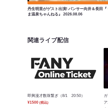
丹生明里がゲスト出演! パンサー向井＆長田『
ま温泉ちゃんねる』
2026.08.06
関連ライブ配信
即興漫才数珠繋ぎ（8/1 20:50）
ガ
¥1500
ア
(税込)