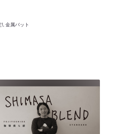
!
,
金属バット