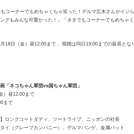
でもコーナーでもめちゃくちゃ笑った！デルマ広木さんがイジ
ングもみんな可愛かった！」「ネタでもコーナーでもめちゃく
3月18日（金）昼12:00まで 、視聴は同日19:00までの延長
画「ネコちゃん軍団vs国ちゃん軍団」
）昼12:00まで
00まで
】ロングコートダディ、ツートライブ、ニッポンの社長
タイ（グレープカンパニー）、デルマパンゲ、金属バット