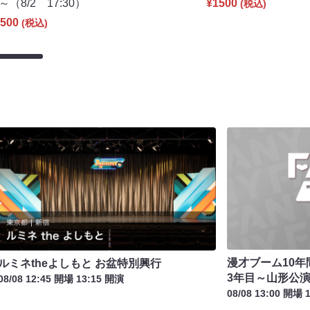
～（8/2 17:30）
¥1500
(税込)
500
(税込)
漫才ブーム10年間
ルミネtheよしもと お盆特別興行
3年目～山形公
08/08 12:45 開場 13:15 開演
08/08 13:00 開場 