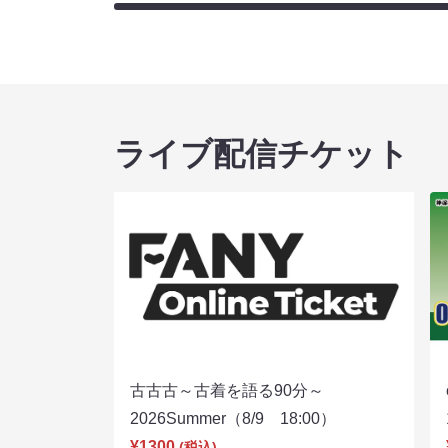
ライブ配信チケット
古古古～古着を語る90分～
2026Summer（8/9 18:00）
¥1300
(税込)