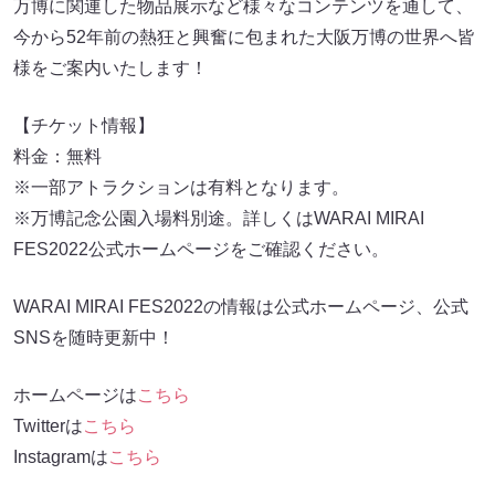
万博に関連した物品展示など様々なコンテンツを通して、
今から52年前の熱狂と興奮に包まれた大阪万博の世界へ皆
様をご案内いたします！
【チケット情報】
料金：無料
※一部アトラクションは有料となります。
※万博記念公園入場料別途。詳しくはWARAI MIRAI
FES2022公式ホームページをご確認ください。
WARAI MIRAI FES2022の情報は公式ホームページ、公式
SNSを随時更新中！
ホームページは
こちら
Twitterは
こちら
Instagramは
こちら