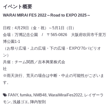
イベント概要
WARAI MIRAI FES 2022～Road to EXPO 2025～
日程：4月29日（金・祝）～5月1日（日）
会場：万博記念公園 / 〒565-0826 大阪府吹田市千里万
博公園1-1
（お祭り広場・上の広場・下の広場・EXPO’70パビリオ
ン）
共催：チーム関西／吉本興業株式会
社
※雨天決行、荒天の場合は中断・中止の可能性がございま
す。
FANY
,
fumika
,
NMB48
,
WaraiMiraiFes2022
,
レイザーラ
モン
,
浅越ゴエ
,
陣内智則