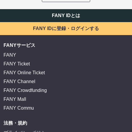
FANY IDとは
FANY IDに登録・ログインする
FANYサービス
FANY
FANY Ticket
FANY Online Ticket
FANY Channel
FANY Crowdfunding
FANY Mall
FANY Commu
法務・規約