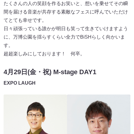
たくさんの人の笑顔を作るお笑いと、想いを乗せてその瞬
間を届ける音楽が共存する素敵なフェスに呼んでいただけ
てとても幸せです。
日々頑張っている誰かが明日も笑って生きていけますよう
に、万博公園を揺らすくらい全力でBiSHらしく向かいま
す。
超超楽しみにしております！ 何卒。
4月29日(金・祝) M-stage DAY1
EXPO LAUGH