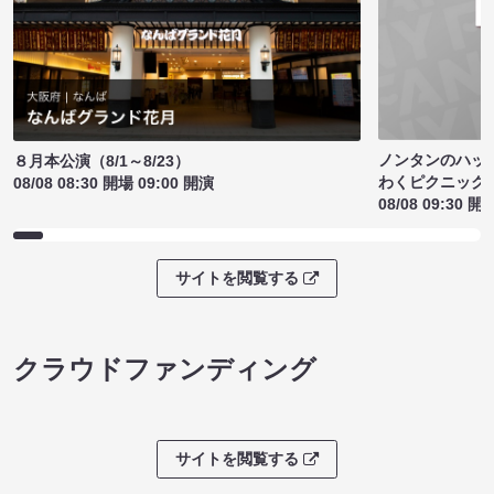
ノンタンのハッ
８月本公演（8/1～8/23）
わくピクニック
08/08 08:30 開場 09:00 開演
08/08 09:30 開
サイトを閲覧する
クラウドファンディング
サイトを閲覧する