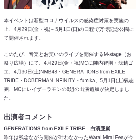
本イベントは新型コロナウイルスの感染症対策を実施の
上、4月29日(金・祝)～5月1日(日)の日程で万博記念公園に
て開催されます。
このたび、音楽とお笑いのライブを開催するM-stage（お
祭り広場）にて、4月29日(金・祝)MCに陣内智則・浅越ゴ
エ、4月30日(土)NMB48・GENERATIONS from EXILE
TRIBE・DOBERMAN INFINITY・fumika、5月1日(土)氣志
團、MCにレイザーラモンの8組の出演追加が決定しまし
た。
出演者コメント
GENERATIONS from EXILE TRIBE 白濱亜嵐
昨年は残念ながら開催が叶わなかったWarai Mirai Fesが今