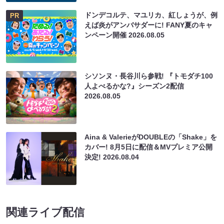
ドンデコルテ、マユリカ、紅しょうが、例
PR
えば炎がアンバサダーに! FANY夏のキャ
ンペーン開催
2026.08.05
シソンヌ・長谷川ら参戦! 『トモダチ100
人よべるかな?』シーズン2配信
2026.08.05
Aina & ValerieがDOUBLEの「Shake」を
カバー! 8月5日に配信＆MVプレミア公開
決定!
2026.08.04
関連ライブ配信