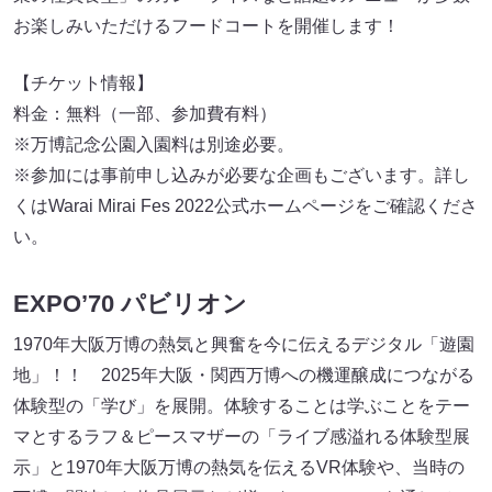
お楽しみいただけるフードコートを開催します！
【チケット情報】
料金：無料（一部、参加費有料）
※万博記念公園入園料は別途必要。
※参加には事前申し込みが必要な企画もございます。詳し
くはWarai Mirai Fes 2022公式ホームページをご確認くださ
い。
EXPO’70 パビリオン
1970年大阪万博の熱気と興奮を今に伝えるデジタル「遊園
地」！！ 2025年大阪・関西万博への機運醸成につながる
体験型の「学び」を展開。体験することは学ぶことをテー
マとするラフ＆ピースマザーの「ライブ感溢れる体験型展
示」と1970年大阪万博の熱気を伝えるVR体験や、当時の