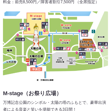
料金：前売8,500円／障害者割引7,500円 （全席指定）
M-stage（お祭り広場）
万博記念公園のシンボル・太陽の塔のふもとで、豪華出演
者による音楽と笑いを堪能できる3日間！