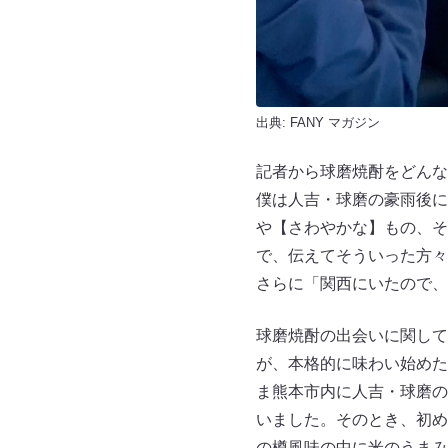
出典:
FANY マガジン
記者から球磨焼酎をどんな
僕は人吉・球磨の豪雨後に
や【さわやかな】もの、そ
で、伝えてそういった方々
さらに「関西にいたので、
球磨焼酎の出会いに関して
が、本格的に味わい始めた
ま熊本市内に人吉・球磨の
いました。そのとき、初め
の樽風味の中に米のうまみ