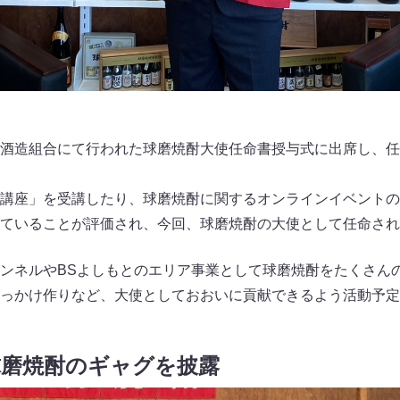
酒造組合にて行われた球磨焼酎大使任命書授与式に出席し、任
講座」を受講したり、球磨焼酎に関するオンラインイベントの
ていることが評価され、今回、球磨焼酎の大使として任命され
eチャンネルやBSよしもとのエリア事業として球磨焼酎をたくさ
っかけ作りなど、大使としておおいに貢献できるよう活動予定
球磨焼酎のギャグを披露