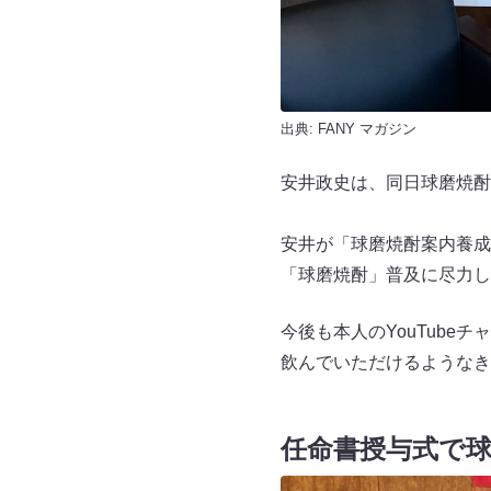
出典:
FANY マガジン
安井政史は、同日球磨焼酎
安井が「球磨焼酎案内養成
「球磨焼酎」普及に尽力し
今後も本人のYouTub
飲んでいただけるようなき
任命書授与式で