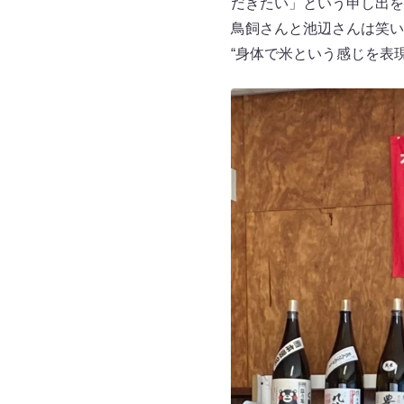
だきたい」という申し出を
鳥飼さんと池辺さんは笑い
“身体で米という感じを表