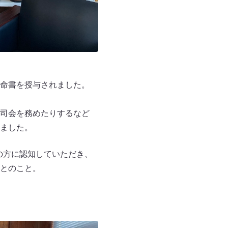
命書を授与されました。
司会を務めたりするなど
ました。
んの方に認知していただき、
とのこと。