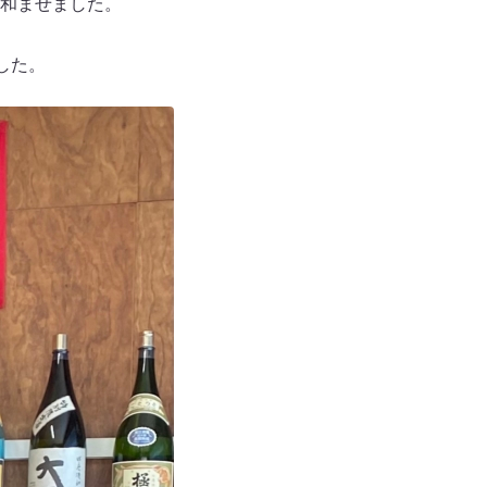
和ませました。
した。