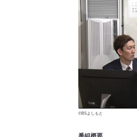
©BSよしもと
番組概要