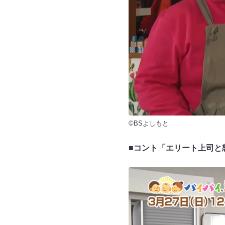
©BSよしもと
■コント「エリート上司と