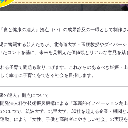
I『食と健康の達人』拠点（※）の成果普及の一環として制作さ
など育児に奮闘する芸人たちが、北海道大学・玉腰教授やダイバー
いたコントを基に、未来を見据えた価値観とリアルな意見を踏
わる子育て問題も取り上げます。これからのあるべき妊娠・出
しく幸せに子育てをできる社会を目指します。
健康の達人』拠点について
開発法人科学技術振興機構による「革新的イノベーション創出プ
た拠点の１つで、筑波大学、北里大学、30社を超える企業・機関
運動」により「女性、子供と高齢者にやさしい社会」の実現を