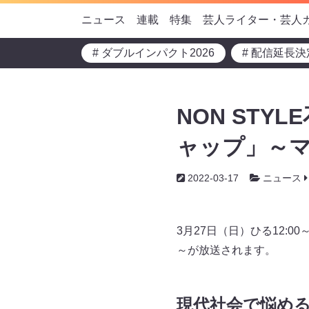
ニュース
連載
特集
芸人ライター・芸人
# ダブルインパクト2026
# 配信延長決
NON STY
ャップ」～マ
2022-03-17
ニュース
3月27日（日）ひる12:
～が放送されます。
現代社会で悩め