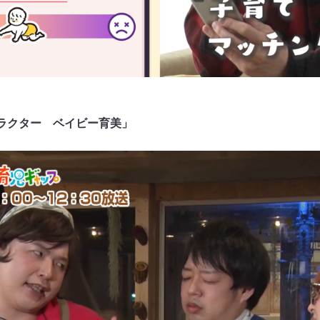
ラクター ベイビー育美」