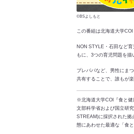
©BSよしもと
この番組は北海道大学CO
NON STYLE・石田
もに、3つの育児問題を描
プレパパなど、男性にまつ
共有することで、誰もが楽
※北海道大学COI『食と
文部科学省および国立研究
STREAM)に採択され
態にあわせた最適な「食と