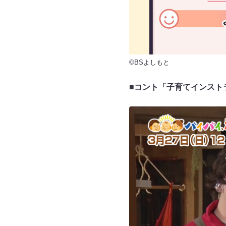
©BSよしもと
■コント「子育てインスト