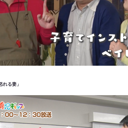
怒れる妻」