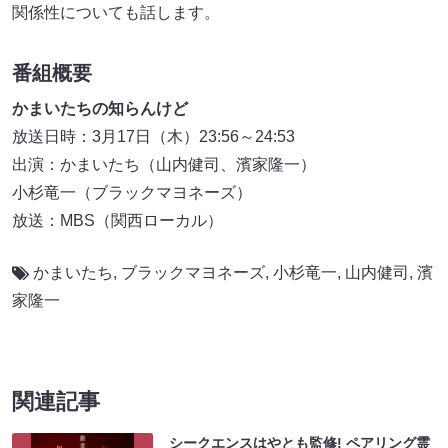
関係性についても話します。
番組概要
かまいたちの知らんけど
放送日時：3月17日（木）23:56～24:53
出演：かまいたち（山内健司、濱家隆一）
小杉竜一（ブラックマヨネーズ）
放送：MBS（関西ローカル）
かまいたち
,
ブラックマヨネーズ
,
小杉竜一
,
山内健司
,
濱
家隆一
関連記事
シークエンスはやとも監修! ペアリング霊