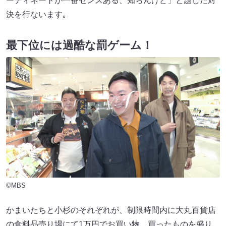
ーディネートが一番センスある、知らんけど」と題した対
決を行ないます｡
最下位には過酷な罰ゲーム！
©MBS
かまいたちと小杉のそれぞれが、制限時間内に大丸百貨店
の食料品売り場にて1万円でお買い物。買ったものを盛り