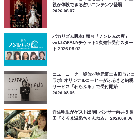
視が体験できる占いコンテンツ登場
2026.08.07
バカリズム脚本! 舞台『ノンレムの窓』
vol.2のFANYチケット1次先行受付スター
ト
2026.08.07
ニューヨーク・嶋佐が地元富士吉田市とコ
ラボ! オリジナルコーヒーがふるさと納税
サービス「わらふる」で受付開始
2026.08.06
丹生明里がゲスト出演! パンサー向井＆長
田『くるま温泉ちゃんねる』
2026.08.06