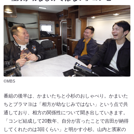
©MBS
番組の後半は、かまいたちと小杉のおしゃべり。かまいた
ちとブラマヨは「相方が幼なじみではない」という点で共
通しており、相方の関係性について聞き出していきます。
「コンビ結成して20数年、自分が言ったことで吉田が納得
してくれたのは3回くらい」と明かす小杉。山内と濱家の