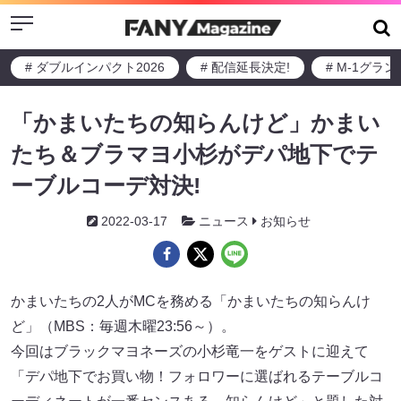
Menu
# ダブルインパクト2026
# 配信延長決定!
# M-1グラ
「かまいたちの知らんけど」かまい
たち＆ブラマヨ小杉がデパ地下でテ
ーブルコーデ対決!
2022-03-17
ニュース
お知らせ
かまいたちの2人がMCを務める「かまいたちの知らんけ
ど」（MBS：毎週木曜23:56～）。
今回はブラックマヨネーズの小杉竜一をゲストに迎えて
「デパ地下でお買い物！フォロワーに選ばれるテーブルコ