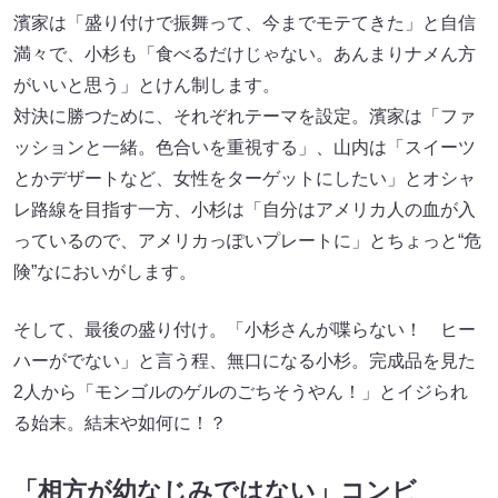
濱家は「盛り付けで振舞って、今までモテてきた」と自信
満々で、小杉も「食べるだけじゃない。あんまりナメん方
がいいと思う」とけん制します。
対決に勝つために、それぞれテーマを設定。濱家は「ファ
ッションと一緒。色合いを重視する」、山内は「スイーツ
とかデザートなど、女性をターゲットにしたい」とオシャ
レ路線を目指す一方、小杉は「自分はアメリカ人の血が入
っているので、アメリカっぽいプレートに」とちょっと“危
険”なにおいがします。
そして、最後の盛り付け。「小杉さんが喋らない！ ヒー
ハーがでない」と言う程、無口になる小杉。完成品を見た
2人から「モンゴルのゲルのごちそうやん！」とイジられ
る始末。結末や如何に！？
「相方が幼なじみではない」コンビ