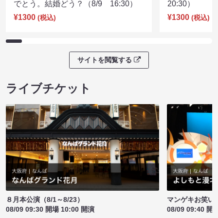
でとう。結婚どう？（8/9 16:30）
20:30）
¥1300
¥1300
(税込)
(税込)
サイトを閲覧する
ライブチケット
８月本公演（8/1～8/23）
マンゲキお笑い
08/09 09:30 開場 10:00 開演
08/09 09:40 開