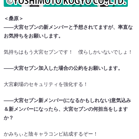
＜桑原＞
――大宮セブンの新メンバーと予想されてますが、率直な
お気持ちをお願いします。
気持ちはもう大宮セブンです！ 僕らしかいないでしょ！
――大宮セブン加入した場合の公約をお願いします。
大宮劇場のセキュリティを強化する！
――大宮セブン新メンバー(になるかもしれない)意気込み
＆新メンバーになったら、大宮セブンの何担当をします
か？
かみちぃと陰キャラコンビ結成するぞー！