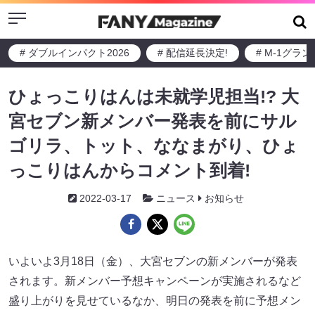
Menu
# ダブルインパクト2026
# 配信延長決定!
# M-1グラ
ひょっこりはんは未就学児担当!? 大
宮セブン新メンバー発表を前にサル
ゴリラ、トット、ななまがり、ひょ
っこりはんからコメント到着!
2022-03-17
ニュース
お知らせ
いよいよ3月18日（金）、大宮セブンの新メンバーが発表
されます。新メンバー予想キャンペーンが実施されるなど
盛り上がりを見せているなか、明日の発表を前に予想メン