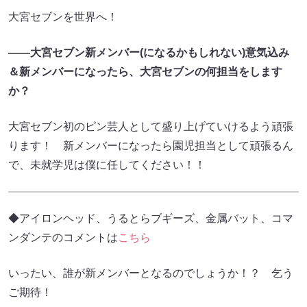
大宮セブンを世界へ！
――大宮セブン新メンバー(になるかもしれない)意気込み
＆新メンバーになったら、大宮セブンの何担当をします
か？
大宮セブン初のピン芸人として盛り上げていけるよう頑張
ります！ 新メンバーになったら園児担当として頑張るん
で、未就学児は僕に任してください！！
◆アイロンヘッド、うるとらブギーズ、金属バット、コマ
ンダンテのコメントは
こちら
いったい、誰が新メンバーとなるのでしょうか！？ 乞う
ご期待！