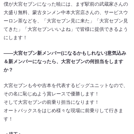
僕が大宮セブンになった暁には、まず駅前の武蔵家さんの
大盛り無料、蒙古タンメン中本大宮店さんの、サービスウ
ーロン茶などを、「大宮セブン見に来た」「大宮セブン見
てきた」「大宮セブンいいよね」で皆様に提供できるよう
にします！
――大宮セブン新メンバー(になるかもしれない)意気込み
＆新メンバーになったら、大宮セブンの何担当をします
か？
大宮セブンも今や吉本を代表するビッグユニットなので、
その名に恥じぬよう賞レースで優勝します！
そして大宮セブンの前乗り担当になります！
オートバックスをはじめ様々な現場に前乗りして行きま
す！