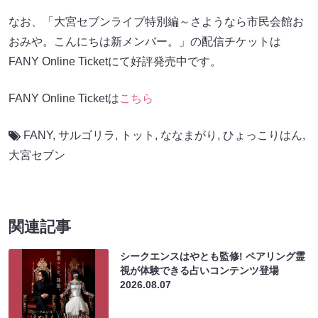
なお、「大宮セブンライブ特別編～さようなら市民会館お
おみや。こんにちは新メンバー。」の配信チケットは
FANY Online Ticketにて好評発売中です。
FANY Online Ticketは
こちら
FANY
,
サルゴリラ
,
トット
,
ななまがり
,
ひょっこりはん
,
大宮セブン
関連記事
シークエンスはやとも監修! ペアリング霊
視が体験できる占いコンテンツ登場
2026.08.07