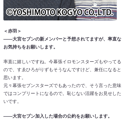
＜赤羽＞
――大宮セブンの新メンバーと予想されてますが、率直な
お気持ちをお願いします。
率直に嬉しいですね。今幕張イロモンスターズもやってる
ので、すゑひろがりずもそうなんですけど、兼任になると
思います。
元々幕張セブンスターズでもあったので、そう言った意味
ではコンプリートになるので。恥じない活躍をお見せした
いです。
――大宮セブン加入した場合の公約をお願いします。