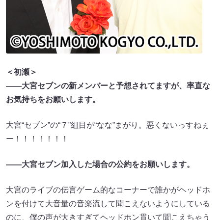
＜初瀬＞
――大宮セブンの新メンバーと予想されてますが、率直な
お気持ちをお願いします。
大宮“セブン”の“７”組目が“なな”まがり。悪くないっすねぇ
ー！！！！！！！
――大宮セブン加入した場合の公約をお願いします。
大宮のライブの伝言ゲーム的なコーナーで誰かがヘッドホ
ンを付けて大音量の音楽流して聞こえないようにしている
のに、僕の声が大きすぎてヘッドホン貫いて聞こえちゃう