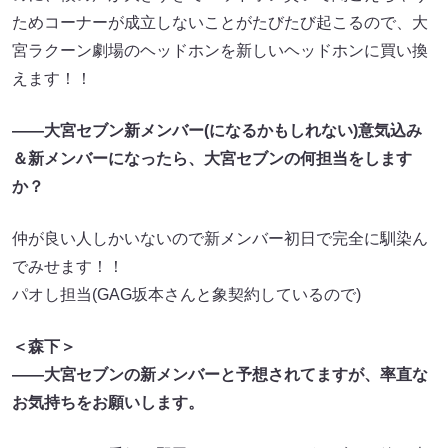
ためコーナーが成立しないことがたびたび起こるので、大
宮ラクーン劇場のヘッドホンを新しいヘッドホンに買い換
えます！！
――大宮セブン新メンバー(になるかもしれない)意気込み
＆新メンバーになったら、大宮セブンの何担当をします
か？
仲が良い人しかいないので新メンバー初日で完全に馴染ん
でみせます！！
パオし担当(GAG坂本さんと象契約しているので)
＜森下＞
――大宮セブンの新メンバーと予想されてますが、率直な
お気持ちをお願いします。