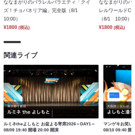
ななまがりのパラレルバラエティ「クイ
ななまがりのパ
ズ！チョパネリア編」完全版（8/1
レルワールドCM
10:00）
（8/1 10:00）
¥1800
¥1800
(税込)
(税込)
関連ライブ
ルミネtheよしもと お盆よる寄席2026～DAY1～
マンゲキお笑い
08/09 19:40 開場 20:00 開演
08/10 09:40 開