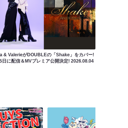
na & ValerieがDOUBLEの「Shake」をカバー!
月5日に配信＆MVプレミア公開決定!
2026.08.04