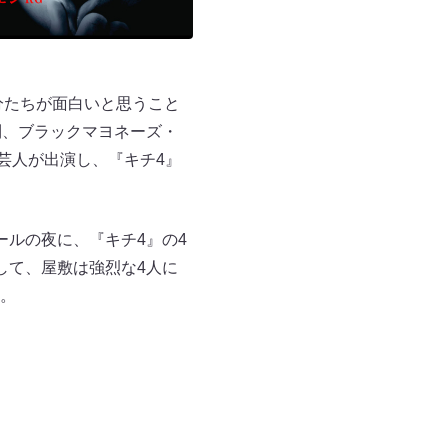
分たちが面白いと思うこと
則、ブラックマヨネーズ・
気芸人が出演し、『キチ4』
ルの夜に、『キチ4』の4
して、屋敷は強烈な4人に
。