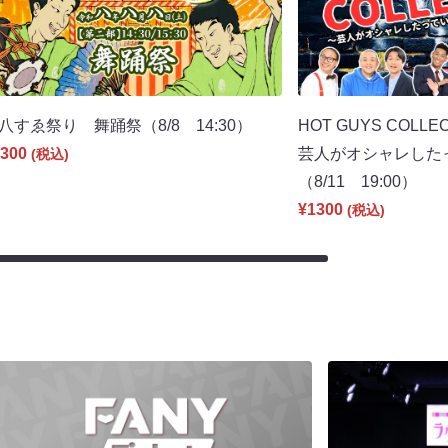
八すゑ祭り 舞踊祭（8/8 14:30）
HOT GUYS COLLEC
300
芸人がオシャレした
(税込)
（8/11 19:00）
¥1300
(税込)