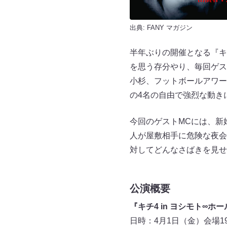
出典:
FANY マガジン
半年ぶりの開催となる『キ
を思う存分やり、毎回ゲス
小杉、フットボールアワー
の4名の自由で強烈な動き
今回のゲストMCには、新
人が屋敷相手に危険な夜会
対してどんなさばきを見せ
公演概要
『キチ4 in ヨシモト∞ホー
日時：4月1日（金）会場19:4