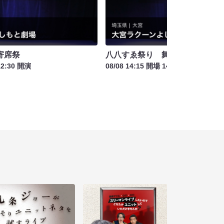
寄席祭
八八すゑ祭り 舞踊祭
12:30 開演
08/08 14:15 開場 14:30 開演