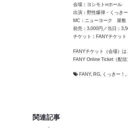
会場：ヨシモト∞ホール
出演：野性爆弾・くっきー！
MC：ニューヨーク 屋敷
前売：3,000円／当日：3,5
チケット：FANYチケット（会場
FANYチケット（会場）は
FANY Online Ticket（配
FANY
,
RG
,
くっきー！
,
関連記事