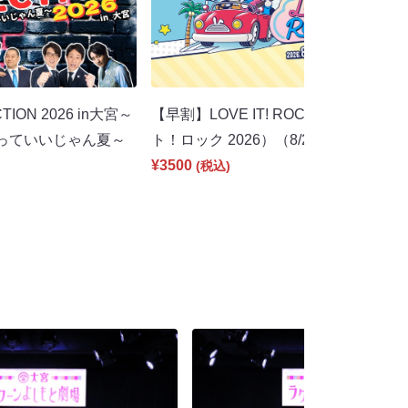
TION 2026 in大宮～
【早割】LOVE IT! ROCK 2026（ラヴ
っていいじゃん夏～
ト！ロック 2026）（8/22 18:00）
¥3500
(税込)