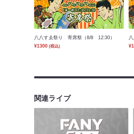
八八すゑ祭り 寄席祭（8/8 12:30）
八
¥1300
¥1
(税込)
関連ライブ