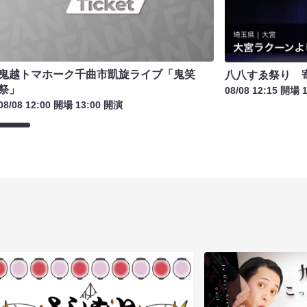
鬼越トマホーク千曲市凱旋ライブ「鬼笑
八八すゑ祭り 
祭」
08/08 12:15 開場 
08/08 12:00 開場 13:00 開演