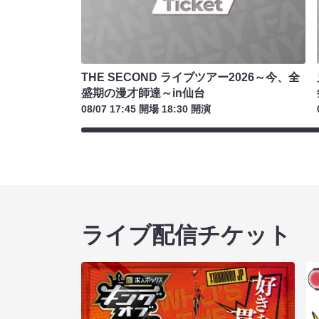
THE SECOND ライブツアー2026～今、全
盛期の漫才師達～in仙台
08/07 17:45 開場 18:30 開演
ライブ配信チケット