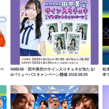
ラベ
NMB48・田中美空のサイン入りチェキが当たる!
松
dバリューパスキャンペーン開催
2026.08.05
米