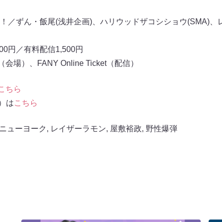
／ずん・飯尾(浅井企画)、ハリウッドザコシショウ(SMA)、
00円／有料配信1,500円
）、FANY Online Ticket（配信）
こちら
信）は
こちら
ニューヨーク
,
レイザーラモン
,
屋敷裕政
,
野性爆弾