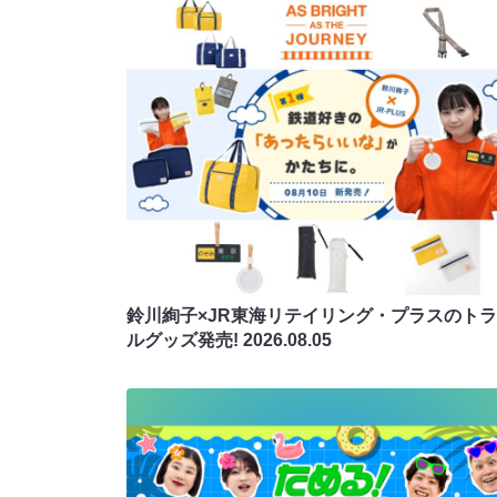
鈴川絢子×JR東海リテイリング・プラスのト
ルグッズ発売!
2026.08.05