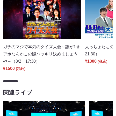
ガチのマジで本気のクイズ大会～誰が1番
太っちょたちの
アホなんかこの際ハッキリ決めましょう
21:30）
や～（8/2 17:30）
¥1300
(税込)
¥1500
(税込)
関連ライブ