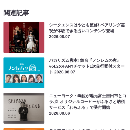
関連記事
シークエンスはやとも監修! ペアリング霊
視が体験できる占いコンテンツ登場
2026.08.07
バカリズム脚本! 舞台『ノンレムの窓』
vol.2のFANYチケット1次先行受付スター
ト
2026.08.07
ニューヨーク・嶋佐が地元富士吉田市とコ
ラボ! オリジナルコーヒーがふるさと納税
サービス「わらふる」で受付開始
2026.08.06