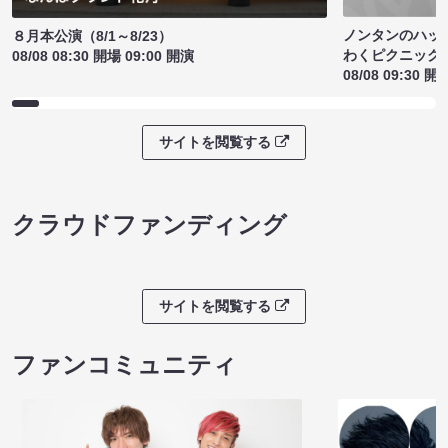
ノンタンのハッ
８月本公演（8/1～8/23）
わくピクニック
08/08 08:30 開場 09:00 開演
08/08 09:30 開
サイトを閲覧する
クラウドファンディング
サイトを閲覧する
ファンコミュニティ