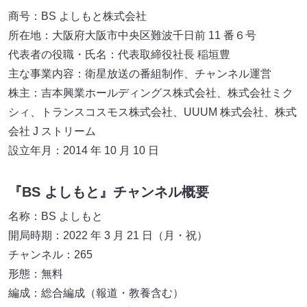
商号：BS よしもと株式会社
所在地：大阪府大阪市中央区難波千日前 11 番６号
代表者の役職・氏名：代表取締役社長 稲垣豊
主な事業内容：衛星放送の番組制作、チャンネル運営
株主：吉本興業ホールディングス株式会社、株式会社ミク
シィ、トランスコスモス株式会社、UUUM 株式会社、株式
会社 J ストリーム
設立年月：2014 年 10 月 10 日
『BS よしもと』チャンネル概要
名称：BS よしもと
開局時期：2022 年 3 月 21 日（月・祝）
チャンネル：265
形態：無料
編成：総合編成（報道・教養含む）