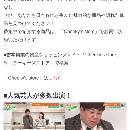
なし！
ぜひ、あなたも日本各地が生んだ魅力的な商品や隠れた逸
品を見つけてください！
番組中で紹介する商品は、「Cheeky’s store」でお買い求
めいただけます。
■吉本興業の物産ショッピングサイト「Cheeky’s store」
※「チーキーズストア」で検索
「Cheeky’s store」は
こちら
■人気芸人が多数出演！