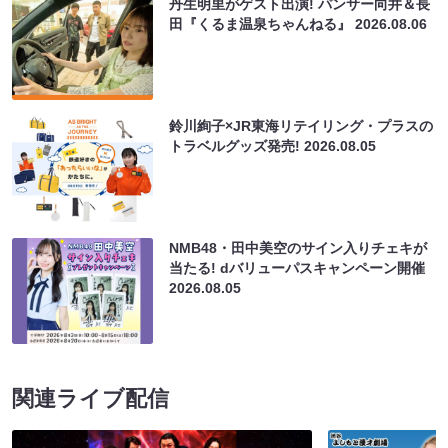
丹生明里がゲスト出演! パンサー向井＆長
田『くるま温泉ちゃんねる』
2026.08.06
鈴川絢子×JR東海リテイリング・プラスの
トラベルグッズ発売!
2026.08.05
NMB48・田中美空のサイン入りチェキが
当たる! dバリューパスキャンペーン開催
2026.08.05
関連ライブ配信