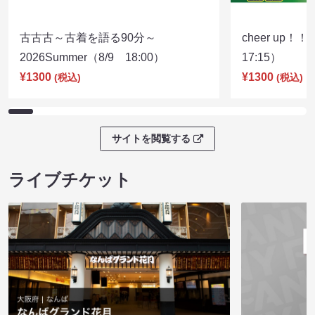
古古古～古着を語る90分～
cheer up！
2026Summer（8/9 18:00）
17:15）
¥1300
¥1300
(税込)
(税込)
サイトを閲覧する
ライブチケット