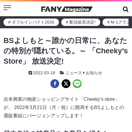
Menu
# ダブルインパクト2026
# 配信延長決定!
# M-1グラ
BSよしもと～誰かの日常に、あなた
の特別が隠れている。～ 「Cheeky’s
Store」 放送決定!
2022-03-18
ニュース
お知らせ
吉本興業の物産ショッピングサイト「Cheeky’s store」
が、 2022年3月21日（月・祝）に開局するBSよしもとの
通販番組にバージョンアップします！