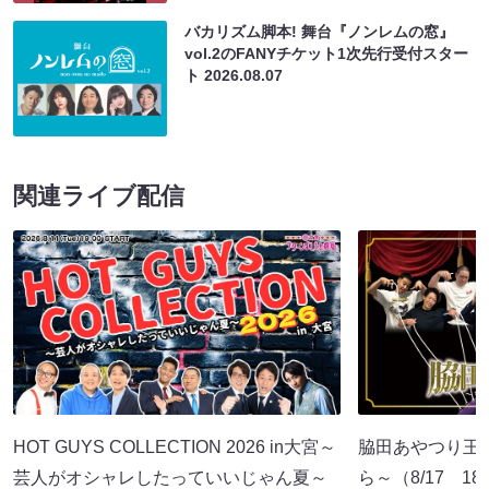
バカリズム脚本! 舞台『ノンレムの窓』
vol.2のFANYチケット1次先行受付スター
ト
2026.08.07
関連ライブ配信
HOT GUYS COLLECTION 2026 in大宮～
脇田あやつり王
芸人がオシャレしたっていいじゃん夏～
ら～（8/17 18: