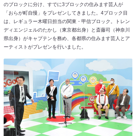
のブロックに分け、すでに3ブロックの住みます芸人が
「おらが町自慢」をプレゼンしてきました。4ブロック目
は、レギュラー木曜日担当の関東・甲信ブロック。トレン
ディエンジェルのたかし（東京都出身）と斎藤司（神奈川
県出身）がキャプテンを務め、各都県の住みます芸人とア
ーティストがプレゼンを行いました。