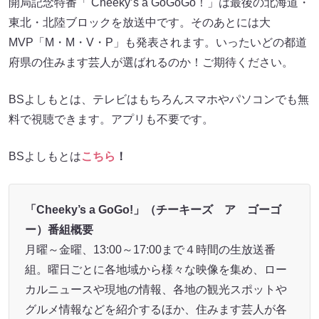
開局記念特番「 Cheeky’s a GoGoGo！」は最後の北海道・
東北・北陸ブロックを放送中です。そのあとには大
MVP「M・M・V・P」も発表されます。いったいどの都道
府県の住みます芸人が選ばれるのか！ご期待ください。
BSよしもとは、テレビはもちろんスマホやパソコンでも無
料で視聴できます。アプリも不要です。
BSよしもとは
こちら
！
「Cheeky’s a GoGo!」（チーキーズ ア ゴーゴ
ー）番組概要
月曜～金曜、13:00～17:00まで４時間の生放送番
組。曜日ごとに各地域から様々な映像を集め、ロー
カルニュースや現地の情報、各地の観光スポットや
グルメ情報などを紹介するほか、住みます芸人が各