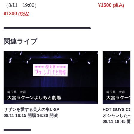
（8/11 19:00）
¥1500
(税込)
¥1300
(税込)
関連ライブ
サザンを愛する芸人の集いSP
HOT GUYS CO
08/11 16:15 開場 16:30 開演
オシャレしたっ
08/11 18:45 開