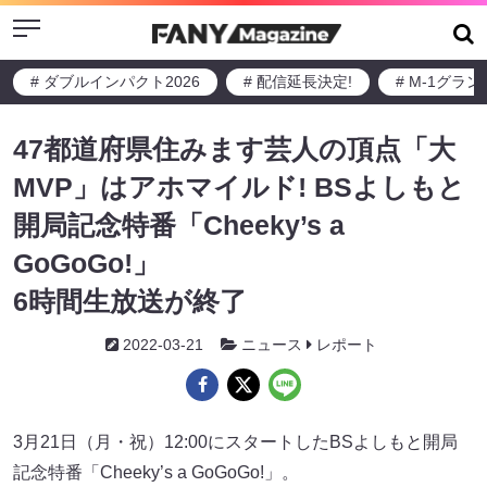
Menu
# ダブルインパクト2026
# 配信延長決定!
# M-1グラ
47都道府県住みます芸人の頂点「大
MVP」はアホマイルド! BSよしもと
開局記念特番「Cheeky’s a
GoGoGo!」
6時間生放送が終了
2022-03-21
ニュース
レポート
3月21日（月・祝）12:00にスタートしたBSよしもと開局
記念特番「Cheeky’s a GoGoGo!」。