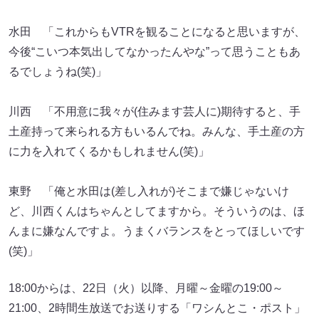
水田 「これからもVTRを観ることになると思いますが、
今後“こいつ本気出してなかったんやな”って思うこともあ
るでしょうね(笑)」
川西 「不用意に我々が(住みます芸人に)期待すると、手
土産持って来られる方もいるんでね。みんな、手土産の方
に力を入れてくるかもしれません(笑)」
東野 「俺と水田は(差し入れが)そこまで嫌じゃないけ
ど、川西くんはちゃんとしてますから。そういうのは、ほ
んまに嫌なんですよ。うまくバランスをとってほしいです
(笑)」
18:00からは、22日（火）以降、月曜～金曜の19:00～
21:00、2時間生放送でお送りする「ワシんとこ・ポスト」