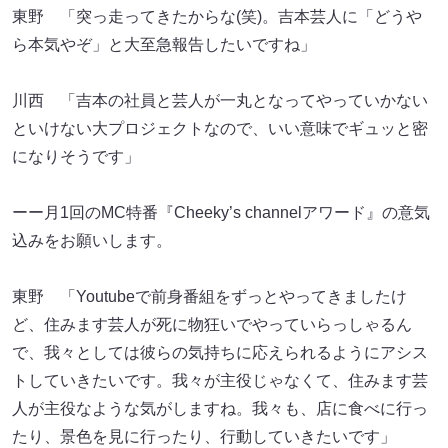
東野 「突っ走ってきたからな(笑)。吉本芸人に「どうや
ら本気やぞ」と大至急報告したいですね」
川西 「吉本の社員と芸人が一丸となってやっていかない
といけない大プロジェクトなので、いい意味でギュッと密
になりそうです」
ーー月1回のMC特番『Cheeky’s channelアワード』の意気
込みをお願いします。
東野 「Youtubeで前身番組をずっとやってきましたけ
ど、住みます芸人が死に物狂いでやっていらっしゃるん
で、我々としては彼らの気持ちに応えられるようにアシス
トしていきたいです。我々が主役じゃなくて、住みます芸
人が主役なような気がしますね。我々も、店に食べに行っ
たり、景色を見に行ったり、行動していきたいです」