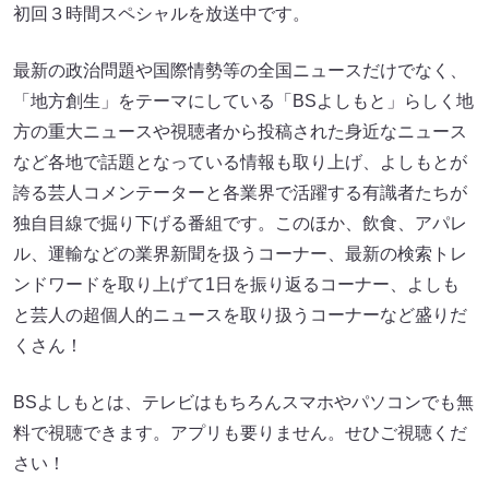
初回３時間スペシャルを放送中です。
最新の政治問題や国際情勢等の全国ニュースだけでなく、
「地方創生」をテーマにしている「BSよしもと」らしく地
方の重大ニュースや視聴者から投稿された身近なニュース
など各地で話題となっている情報も取り上げ、よしもとが
誇る芸人コメンテーターと各業界で活躍する有識者たちが
独自目線で掘り下げる番組です。このほか、飲食、アパレ
ル、運輸などの業界新聞を扱うコーナー、最新の検索トレ
ンドワードを取り上げて1日を振り返るコーナー、よしも
と芸人の超個人的ニュースを取り扱うコーナーなど盛りだ
くさん！
BSよしもとは、テレビはもちろんスマホやパソコンでも無
料で視聴できます。アプリも要りません。せひご視聴くだ
さい！