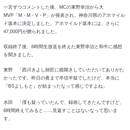
一言ずつコメントした後、MCの東野幸治から大
MVP「M・M・V・P」が発表され、神奈川県のアホマイル
ド坂本に決定しました。アホマイルド坂本には、さらに
47,000円が贈られました。
収録終了後、6時間生放送を終えた東野幸治と和牛に感想
を聞きました。
東野 「西川きよし師匠に鏡開きしていただいてありがた
かったです。昨日の夜まで半信半疑でしたけど、本当に
『BSよしもと』が始まったなって感じですよね」
水田 「僕も疑っていたんで、録画してきたんですけど、
6時間終えてみると……見返すことはないなって思いま
す」