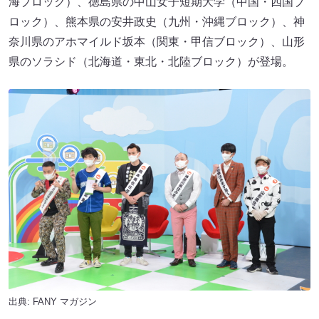
海ブロック）、徳島県の中山女子短期大学（中国・四国ブ
ロック）、熊本県の安井政史（九州・沖縄ブロック）、神
奈川県のアホマイルド坂本（関東・甲信ブロック）、山形
県のソラシド（北海道・東北・北陸ブロック）が登場。
出典:
FANY マガジン