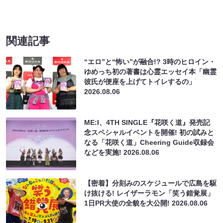
関連記事
“エロ”と“怖い”が融合!? 3時のヒロイン・
ゆめっち初の著書は心霊エッセイ本「幽霊
彼氏が便座を上げてトイレするの」
2026.08.06
ME:I、4TH SINGLE『花咲く道』発売記
念スペシャルイベントを開催! 初の試みと
なる「花咲く道」Cheering Guide収録会
などを実施!
2026.08.06
【密着】分刻みのスケジュールで広島を駆
け抜ける! レイザーラモン「笑う錯覚展」
1日PR大使の全貌を大公開!
2026.08.06