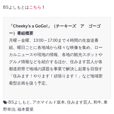
BSよしもとは
こちら
！
「Cheeky’s a GoGo!」（チーキーズ ア ゴーゴ
ー）番組概要
月曜～金曜、13:00～17:00まで４時間の生放送番
組。曜日ごとに各地域から様々な映像を集め、ロー
カルニュースや現地の情報、各地の観光スポットや
グルメ情報などを紹介するほか、住みます芸人が各
都道府県で地域の課題を事業で解決し起業を目指す
「住みます！やります！頑張ります！」など地域密
着型企画を扱う予定。
BSよしもと
,
アホマイルド坂本
,
住みます芸人
,
和牛
,
東
野幸治
,
福本愛菜