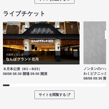
ライブチケット
ノンタンのハッ
８月本公演（8/1～8/23）
わくピクニック
08/08 08:30 開場 09:00 開演
08/08 09:30 開
サイトを閲覧する