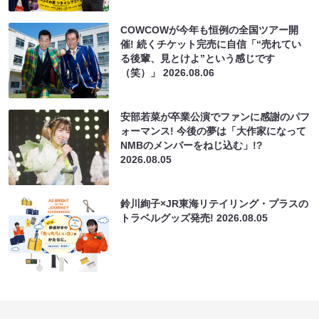
COWCOWが今年も恒例の全国ツアー開
催! 続くチケット完売に自信「“売れてい
る後輩、見とけよ”という感じです
（笑）」
2026.08.06
安部若菜が卒業公演でファンに感謝のパフ
ォーマンス! 今後の夢は「大作家になって
NMBのメンバーをねじ込む」!?
2026.08.05
鈴川絢子×JR東海リテイリング・プラスの
トラベルグッズ発売!
2026.08.05