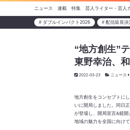
ニュース
連載
特集
芸人ライター・芸人
# ダブルインパクト2026
# 配信延長決
“地方創生”
東野幸治、和
2022-03-23
ニュース
地方創生をコンセプトにした
いに開局しました。同日正
が登場し、開局宣言&鏡開
地域の魅力を全国に向けて