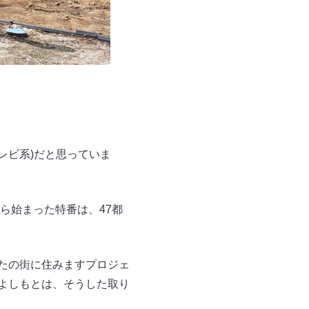
レビ系)だと思っていま
ら始まった特番は、47都
なたの街に住みますプロジェ
Sよしもとは、そうした取り