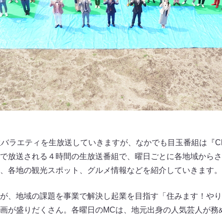
バラエティを生放送していきますが、なかでも目玉番組は『Cheeky
:00まで放送される４時間の生放送番組で、曜日ごとに各地域か
、各地の観光スポット、グルメ情報などを紹介していきます。
が、地域の課題を事業で解決し起業を目指す「住みます！やり
画が盛りだくさん。各曜日のMCは、地元出身の人気芸人が務