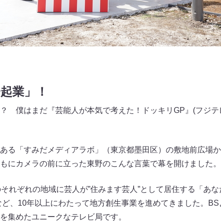
一起業」！
？ 僕はまだ『芸能人が本気で考えた！ドッキリGP』(フジテ
ある「すみだメディアラボ」（東京都墨田区）の敷地前広場か
もにカメラの前に立った東野のこんな言葉で幕を開けました。
のそれぞれの地域に芸人が”住みます芸人”として居住する「あ
るなど、10年以上にわたって地方創生事業を進めてきました。B
を集めたユニークなテレビ局です。