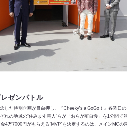
プレゼンバトル
した特別企画が目白押し。『Cheeky’s a GoGo！』各曜
ぞれの地域の“住みます芸人”らが「おらが町自慢」を1分間で
金4万7000円がもらえる“MVP”を決定するのは、メインMC