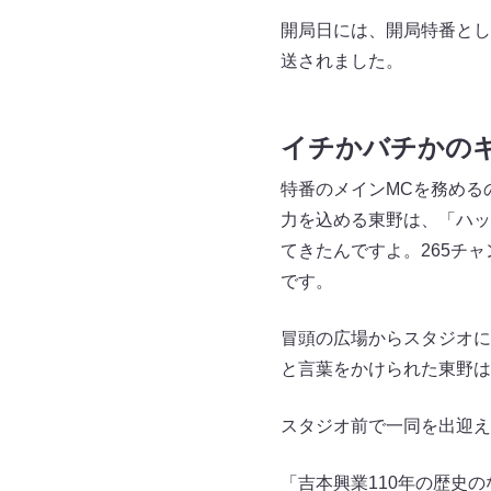
開局日には、開局特番として『C
送されました。
イチかバチかの
特番のメインMCを務める
力を込める東野は、「ハッ
てきたんですよ。265チ
です。
冒頭の広場からスタジオに
と言葉をかけられた東野は
スタジオ前で一同を出迎え
「吉本興業110年の歴史