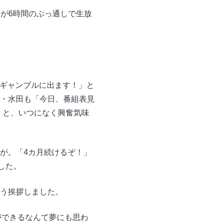
Go！』が6時間のぶっ通しで生放
のギャンブルに出ます！」と
・水田も「今日、番組表見
」と、いつになく興奮気味
が。「4カ月続けるぞ！」
した。
う挨拶しました。
ができるなんて夢にも思わ