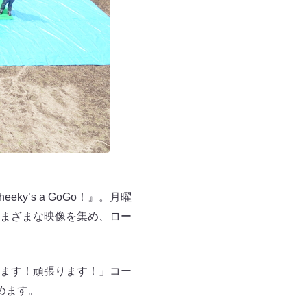
’s a GoGo！』。月曜
らさまざまな映像を集め、ロー
ます！頑張ります！」コー
めます。