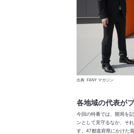
出典:
FANY マガジン
各地域の代表が
今回の特番では、開局を記念
ンとして見守るなか、それ
す。47都道府県にかけた賞