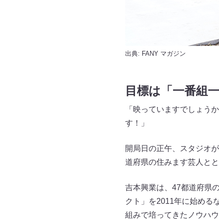
出典:
FANY マガジン
目標は「一番組
「映っていますでしょうか
す！」
開局日の正午、スタジオが
道府県の住みます芸人とと
吉本興業は、47都道府県
クト」を2011年に始め
組みで培ってきたノウハウ