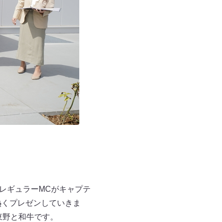
日のレギュラーMCがキャプテ
熱くプレゼンしていきま
の東野と和牛です。