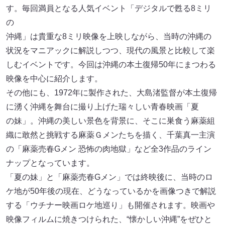
す。毎回満員となる人気イベント「デジタルで甦る8ミリ
の
沖縄」は貴重な8ミリ映像を上映しながら、当時の沖縄の
状況をマニアックに解説しつつ、現代の風景と比較して楽
しむイベントです。今回は沖縄の本土復帰50年にまつわる
映像を中心に紹介します。
その他にも、1972年に製作された、大島渚監督が本土復帰
に湧く沖縄を舞台に撮り上げた瑞々しい青春映画「夏
の妹」。沖縄の美しい景色を背景に、そこに巣食う麻薬組
織に敢然と挑戦する麻薬Ｇメンたちを描く、千葉真一主演
の「麻薬売春Gメン 恐怖の肉地獄」など全3作品のライン
ナップとなっています。
「夏の妹」と「麻薬売春Gメン」では終映後に、当時のロ
ケ地が50年後の現在、どうなっているかを画像つきで解説
する「ウチナー映画ロケ地巡り」も開催されます。映画や
映像フィルムに焼きつけられた、“懐かしい沖縄”をぜひと