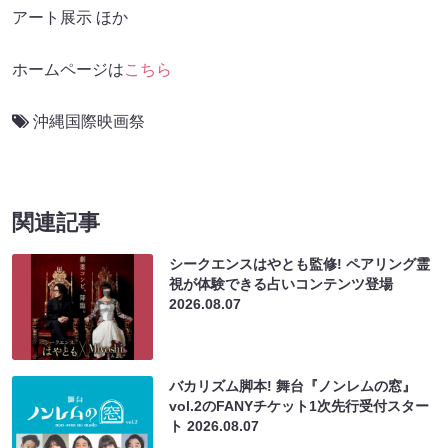
アート展示 ほか
ホームページは
こちら
沖縄国際映画祭
関連記事
シークエンスはやとも監修! ペアリング霊
視が体験できる占いコンテンツ登場
2026.08.07
バカリズム脚本! 舞台『ノンレムの窓』
vol.2のFANYチケット1次先行受付スター
ト
2026.08.07