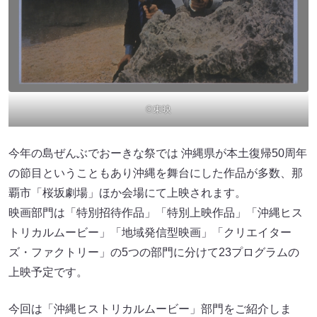
©東映
今年の島ぜんぶでおーきな祭では 沖縄県が本土復帰50周年
の節目ということもあり沖縄を舞台にした作品が多数、那
覇市「桜坂劇場」ほか会場にて上映されます。
映画部門は「特別招待作品」「特別上映作品」「沖縄ヒス
トリカルムービー」「地域発信型映画」「クリエイター
ズ・ファクトリー」の5つの部門に分けて23プログラムの
上映予定です。
今回は「沖縄ヒストリカルムービー」部門をご紹介しま