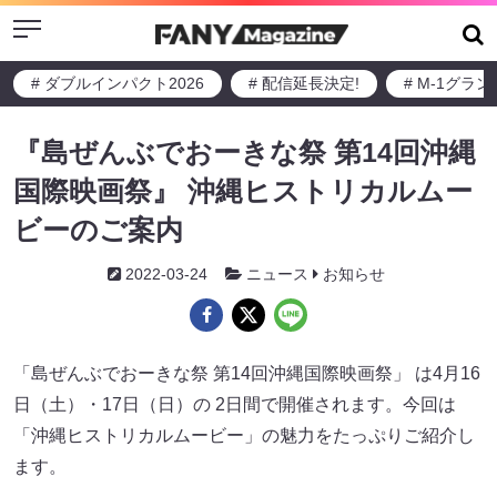
Menu
# ダブルインパクト2026
# 配信延長決定!
# M-1グラ
『島ぜんぶでおーきな祭 第14回沖縄
国際映画祭』 沖縄ヒストリカルムー
ビーのご案内
2022-03-24
ニュース
お知らせ
「島ぜんぶでおーきな祭 第14回沖縄国際映画祭」 は4月16
日（土）・17日（日）の 2日間で開催されます。今回は
「沖縄ヒストリカルムービー」の魅力をたっぷりご紹介し
ます。