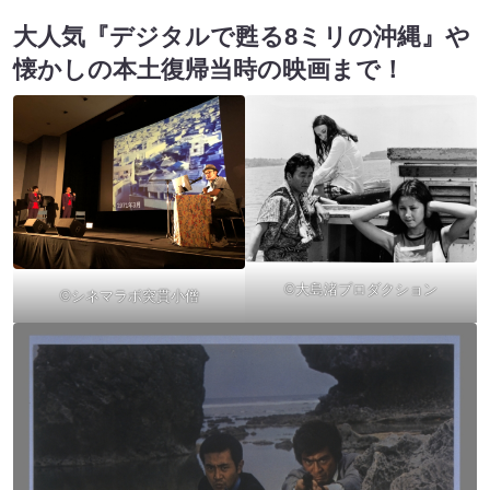
大人気『デジタルで甦る8ミリの沖縄』や
懐かしの本土復帰当時の映画まで！
©大島渚プロダクション
©シネマラボ突貫小僧