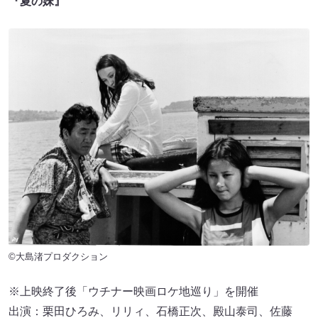
『夏の妹』
©大島渚プロダクション
※上映終了後「ウチナー映画ロケ地巡り」を開催
出演：栗田ひろみ、リリィ、石橋正次、殿山泰司、佐藤