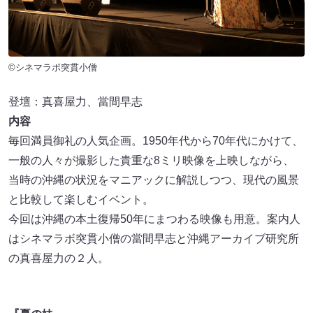
©シネマラボ突貫小僧
登壇：真喜屋力、當間早志
内容
毎回満員御礼の人気企画。1950年代から70年代にかけて、
一般の人々が撮影した貴重な8ミリ映像を上映しながら、
当時の沖縄の状況をマニアックに解説しつつ、現代の風景
と比較して楽しむイベント。
今回は沖縄の本土復帰50年にまつわる映像も用意。案内人
はシネマラボ突貫小僧の當間早志と沖縄アーカイブ研究所
の真喜屋力の２人。