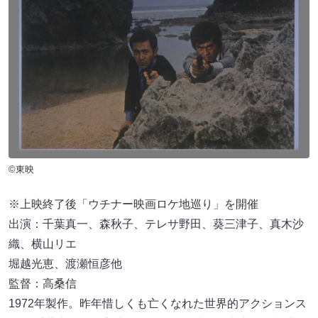
©東映
※上映終了後「ウチナー映画ロケ地巡り」を開催
出演：千葉真一、森秋子、テレサ野田、葵三津子、真木沙
織、横山リエ
堀越光恵、渡瀬恒彦他
監督：高桑信
1972年製作。昨年惜しくも亡くなれた世界的アクションス