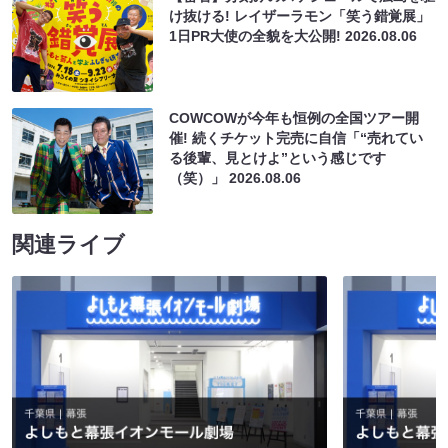
け抜ける! レイザーラモン「笑う錯覚展」
1日PR大使の全貌を大公開!
2026.08.06
COWCOWが今年も恒例の全国ツアー開
催! 続くチケット完売に自信「“売れてい
る後輩、見とけよ”という感じです
（笑）」
2026.08.06
関連ライブ