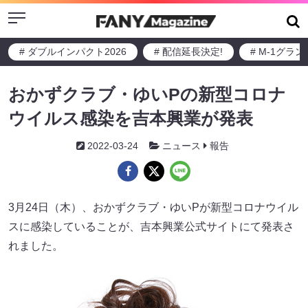
Menu
# ダブルインパクト2026
# 配信延長決定!
# M-1グラ
おかずクラブ・ゆいPの新型コロナ
ウイルス感染を吉本興業が発表
2022-03-24
ニュース
報告
3月24日（木）、おかずクラブ・ゆいPが新型コロナウイル
スに感染していることが、吉本興業公式サイトにて発表さ
れました。