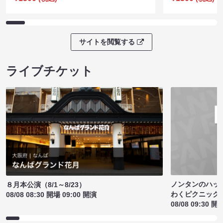
サイトを閲覧する
ライブチケット
ノンタンのハッ
８月本公演（8/1～8/23）
わくピクニック
08/08 08:30 開場 09:00 開演
08/08 09:30 開