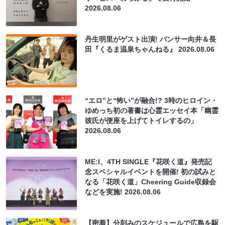
2026.08.06
丹生明里がゲスト出演! パンサー向井＆長
田『くるま温泉ちゃんねる』
2026.08.06
“エロ”と“怖い”が融合!? 3時のヒロイン・
ゆめっち初の著書は心霊エッセイ本「幽霊
彼氏が便座を上げてトイレするの」
2026.08.06
ME:I、4TH SINGLE『花咲く道』発売記
念スペシャルイベントを開催! 初の試みと
なる「花咲く道」Cheering Guide収録会
などを実施!
2026.08.06
【密着】分刻みのスケジュールで広島を駆