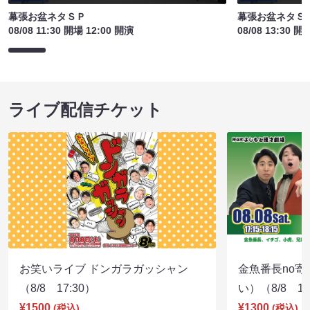
幕張お盆ネタＳＰ
幕張お盆ネタＳ
08/08 11:30 開場 12:00 開演
08/08 13:30 開
ライブ配信チケット
お笑いライブ ドンガラガッシャン
金魚番長no
（8/8 17:30）
い）（8/8 17
¥1500
¥1300
(税込)
(税込)