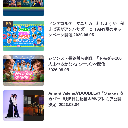
ドンデコルテ、マユリカ、紅しょうが、例
PR
えば炎がアンバサダーに! FANY夏のキャ
ンペーン開催
2026.08.05
シソンヌ・長谷川ら参戦! 『トモダチ100
人よべるかな?』シーズン2配信
2026.08.05
Aina & ValerieがDOUBLEの「Shake」を
カバー! 8月5日に配信＆MVプレミア公開
決定!
2026.08.04