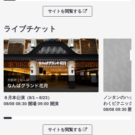
サイトを閲覧する
ライブチケット
ノンタンのハッ
８月本公演（8/1～8/23）
わくピクニック
08/08 08:30 開場 09:00 開演
08/08 09:30 開
サイトを閲覧する