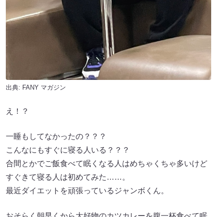
出典:
FANY マガジン
え！？
一睡もしてなかったの？？？
こんなにもすぐに寝る人いる？？？
合間とかでご飯食べて眠くなる人はめちゃくちゃ多いけど
すぐきて寝る人は初めてみた……。
最近ダイエットを頑張っているジャンボくん。
おそらく朝早くから大好物のカツカレーを腹一杯食べて眠