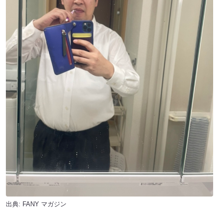
出典:
FANY マガジン