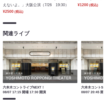
えないよ。」大阪公演（7/26 19:30）
¥1200
(税込)
¥2500
(税込)
関連ライブ
六本木コントライブNEXT！
六本木コントSI
08/07 17:15 開場 17:30 開演
08/07 20:45 開