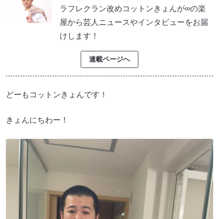
ラフレクラン改めコットンきょんが∞の楽
屋から芸人ニュースやインタビューをお届
けします！
連載ページへ
どーもコットンきょんです！
きょんにちわー！