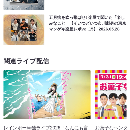
五月病を吹っ飛ばせ! 楽屋で聞いた「楽し
みなこと」【そいつどいつ市川刺身の東京
マンゲキ楽屋レポvol.15】
2026.05.28
関連ライブ配信
レインボー単独ライブ2026「なんにも言
お菓子なヘンダーソ