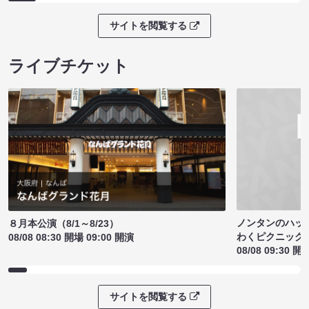
サイトを閲覧する
ライブチケット
ノンタンのハッ
８月本公演（8/1～8/23）
わくピクニック
08/08 08:30 開場 09:00 開演
08/08 09:30 開
サイトを閲覧する