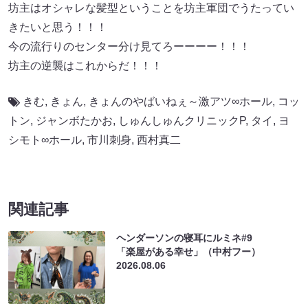
坊主はオシャレな髪型ということを坊主軍団でうたってい
きたいと思う！！！
今の流行りのセンター分け見てろーーーー！！！
坊主の逆襲はこれからだ！！！
きむ
,
きょん
,
きょんのやばいねぇ～激アツ∞ホール
,
コッ
トン
,
ジャンボたかお
,
しゅんしゅんクリニックP
,
タイ
,
ヨ
シモト∞ホール
,
市川刺身
,
西村真二
関連記事
ヘンダーソンの寝耳にルミネ#9
「楽屋がある幸せ」（中村フー）
2026.08.06