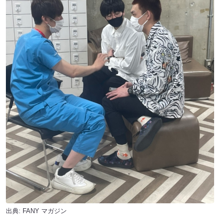
出典:
FANY マガジン