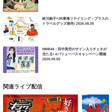
鈴川絢子×JR東海リテイリング・プラスの
トラベルグッズ発売!
2026.08.05
NMB48・田中美空のサイン入りチェキが
当たる! dバリューパスキャンペーン開催
2026.08.05
関連ライブ配信