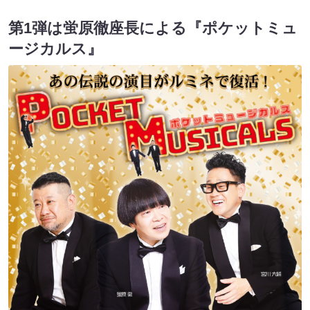
第1弾は蛍原徹座長による『ポケットミュ
ージカルス』