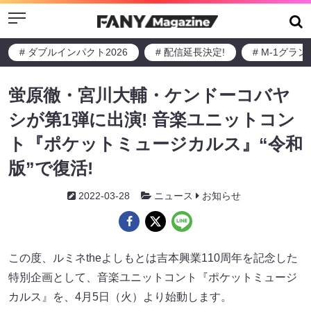
Menu
# ダブルインパクト2026
# 配信延長決定!
# M-1グラ
蛍原徹・宮川大輔・ケンドーコバヤ
シが第1弾に出演! 音楽ユニットコン
ト『ポケットミュージカルス』“令和
版”で復活!
2022-03-28
ニュース
お知らせ
この度、ルミネtheよしもとは吉本興業110周年を記念した
特別企画として、音楽ユニットコント『ポケットミュージ
カルス』を、4月5日（火）より始動します。