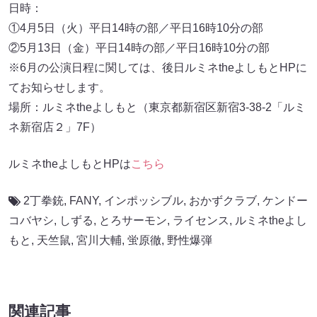
日時：
①4月5日（火）平日14時の部／平日16時10分の部
②5月13日（金）平日14時の部／平日16時10分の部
※6月の公演日程に関しては、後日ルミネtheよしもとHPに
てお知らせします。
場所：ルミネtheよしもと（東京都新宿区新宿3-38-2「ルミ
ネ新宿店２」7F）
ルミネtheよしもとHPは
こちら
2丁拳銃
,
FANY
,
インポッシブル
,
おかずクラブ
,
ケンドー
コバヤシ
,
しずる
,
とろサーモン
,
ライセンス
,
ルミネtheよし
もと
,
天竺鼠
,
宮川大輔
,
蛍原徹
,
野性爆弾
関連記事