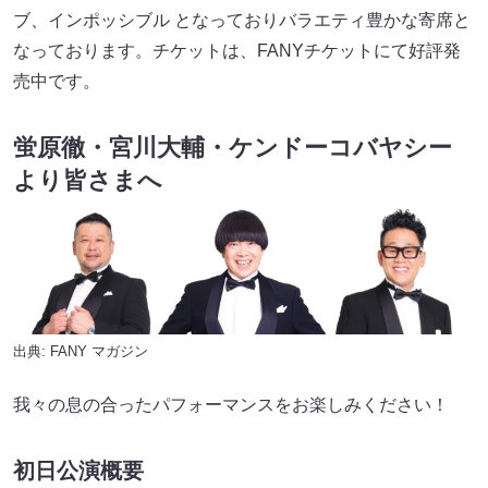
ブ、インポッシブル となっておりバラエティ豊かな寄席と
なっております。チケットは、FANYチケットにて好評発
売中です。
蛍原徹・宮川大輔・ケンドーコバヤシー
より皆さまへ
出典:
FANY マガジン
我々の息の合ったパフォーマンスをお楽しみください！
初日公演概要