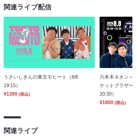
関連ライブ配信
うさいしきんの東京モヒート（8/6
六本木ネオン～
19:15）
ケットブラザーズ
¥1300
20:30）
(税込)
¥1800
(税込)
関連ライブ