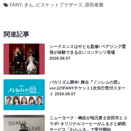
FANY
,
きん
,
ビスケットブラザーズ
,
原田泰雅
関連記事
シークエンスはやとも監修! ペアリング霊
視が体験できる占いコンテンツ登場
2026.08.07
バカリズム脚本! 舞台『ノンレムの窓』
vol.2のFANYチケット1次先行受付スター
ト
2026.08.07
ニューヨーク・嶋佐が地元富士吉田市とコ
ラボ! オリジナルコーヒーがふるさと納税
サービス「わらふる」で受付開始