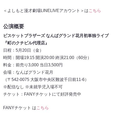
＜よしもと漫才劇場LINELIVEアカウント＞は
こちら
公演概要
ビスケットブラザーズ なんばグランド花月初単独ライブ
『町のクチビル代理店』
日程：5月20日（金）
時間：開場19:15 開演20:00 終演21:00（60分）
料金：前売り3,000 当日3,500円
会場：なんばグランド花月
（〒542-0075 大阪市中央区難波千日前11-6）
※配信なし ※未就学児入場不可
チケット：FANYチケットにて好評発売中
FANYチケット は
こちら