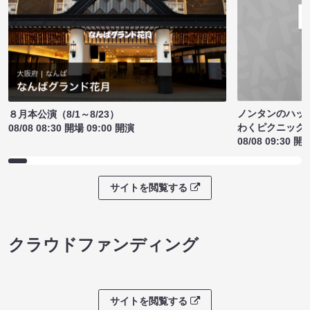
ノンタンのハッ
８月本公演（8/1～8/23）
わくピクニック
08/08 08:30 開場 09:00 開演
08/08 09:30 開
サイトを閲覧する
クラウドファンディング
サイトを閲覧する