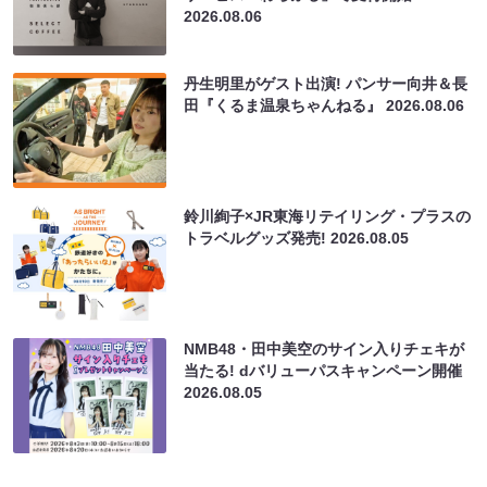
2026.08.06
丹生明里がゲスト出演! パンサー向井＆長
田『くるま温泉ちゃんねる』
2026.08.06
鈴川絢子×JR東海リテイリング・プラスの
トラベルグッズ発売!
2026.08.05
NMB48・田中美空のサイン入りチェキが
当たる! dバリューパスキャンペーン開催
2026.08.05